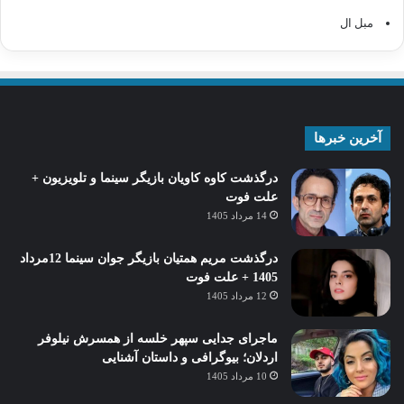
مبل ال
آخرین خبرها
درگذشت کاوه کاویان بازیگر سینما و تلویزیون +
علت فوت
14 مرداد 1405
درگذشت مریم همتیان بازیگر جوان سینما 12مرداد
1405 + علت فوت
12 مرداد 1405
ماجرای جدایی سپهر خلسه از همسرش نیلوفر
اردلان؛ بیوگرافی و داستان آشنایی
10 مرداد 1405