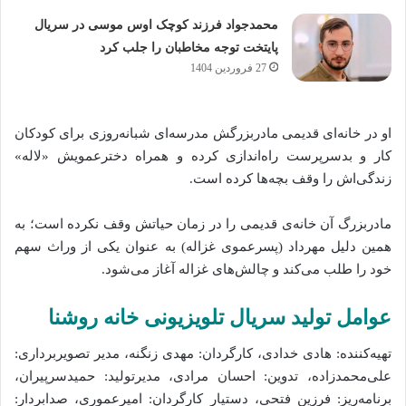
محمدجواد فرزند کوچک اوس موسی در سریال
پایتخت توجه مخاطبان را جلب کرد
27 فروردین 1404
او در خانه‌ای قدیمی مادربزرگش مدرسه‌ای شبانه‌روزی برای کودکان
کار و بدسرپرست راه‌اندازی کرده و همراه دخترعمویش «لاله»
زندگی‌اش را وقف بچه‌ها کرده است.
مادربزرگ آن خانه‌ی قدیمی را در زمان حیاتش وقف نکرده است؛ به
همین دلیل مهرداد (پسرعموی غزاله) به عنوان یکی از وراث سهم
خود را طلب می‌کند و چالش‌های غزاله آغاز می‌شود.
عوامل تولید سریال تلویزیونی خانه روشنا
تهیه‌کننده: هادی خدادی، کارگردان: مهدی زنگنه، مدیر تصویربرداری:
علی‌محمدزاده، تدوین: احسان مرادی، مدیرتولید: حمیدسرپیران،
برنامه‌ریز: فرزین فتحی، دستیار کارگردان: امیرعموری، صدابردار: