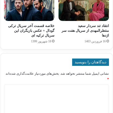
انتقاد تند سردار سعید
خلاصه قسمت آخر سریال ترکی
منتظرالمهدی از سریال هفت سر
گودال + عکس بازیگران این
اژدها
سریال ترکیه ای
16 فروردین 1403
18 شهریور 1399
دیدگاهتان را بنویسید
نشانی ایمیل شما منتشر نخواهد شد.
بخش‌های موردنیاز علامت‌گذاری شده‌اند
*
د
ی
د
گ