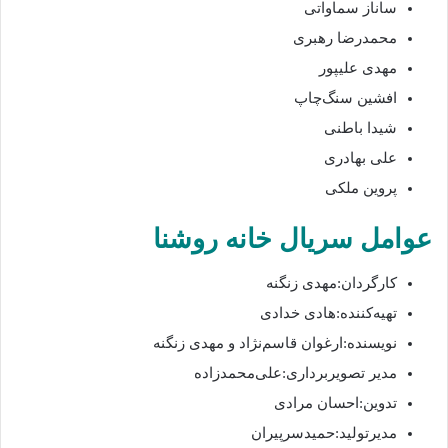
ساناز سماواتی
محمدرضا رهبری
مهدی علیپور
افشین سنگ‌چاپ
شیدا باطنی
علی بهادری
پروین ملکی
عوامل سریال خانه روشنا
کارگردان:مهدی زنگنه
تهیه‌کننده:هادی خدادی
نویسنده:ارغوان قاسم‌نژاد و مهدی زنگنه
مدیر تصویربرداری:علی‌محمدزاده
تدوین:احسان مرادی
مدیرتولید:حمیدسرپیران