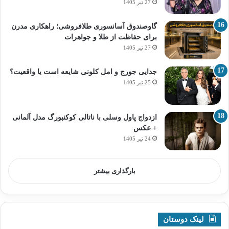
27 تیر 1405
گاوصندوق آسانسوری طلافروشی؛ راهکاری مدرن
برای حفاظت از طلا و جواهرات
27 تیر 1405
جدایی جورج و امل کلونی شایعه است یا واقعیت؟
25 تیر 1405
ازدواج پاول وسلی با ناتالی کوکنبورگ مدل آلمانی
+ عکس
24 تیر 1405
بارگذاری بیشتر
لینک دوستان