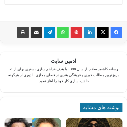
لینکدین
پینترست
واتس آپ
تلگرام
اشتراک گذاری از طریق ایمیل
چاپ
ادمین سایت
رسانه کاشمر سلام، از سال 1398 با هدف فراهم سازی بستری برای ارائه
بروزترین مطالب خبری و فرهنگی هنری در فضای مجازی با دوری از هرگونه
حاشیه سازی کار خود را آغاز نمود.
نوشته های مشابه