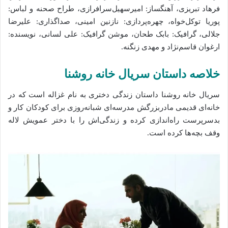
فرهاد تبریزی، آهنگساز: امیرسهیل‌سرافرازی، طراح صحنه و لباس:
پوریا توکل‌خواه، چهره‌پردازی: نازنین امینی، صداگذاری: علیرضا
جلالی، گرافیک: بابک طحان، موشن گرافیک: علی لسانی، نویسنده:
ارغوان قاسم‌نژاد و مهدی زنگنه.
خلاصه داستان سریال خانه روشنا
سریال خانه روشنا داستان زندگی دختری به نام غزاله است که در
خانه‌ای قدیمی مادربزرگش مدرسه‌ای شبانه‌روزی برای کودکان کار و
بدسرپرست راه‌اندازی کرده و زندگی‌اش را با دختر عمویش لاله
وقف بچه‌ها کرده است.