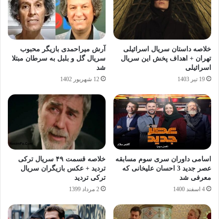
خلاصه داستان سریال اسرائیلی
آرش میراحمدی بازیگر محبوب
تهران + اهداف پخش این سریال
سریال گل و بلبل به سرطان مبتلا
اسرائیلی
شد
19 تیر 1403
12 شهریور 1402
اسامی داوران سری سوم مسابقه
خلاصه قسمت ۴۹ سریال ترکی
عصر جدید 3 احسان علیخانی که
تردید + عکس بازیگران سریال
معرفی شد
ترکی تردید
4 اسفند 1400
2 مرداد 1399