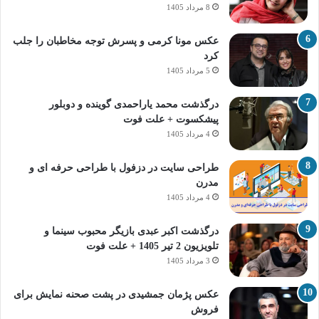
8 مرداد 1405
عکس مونا کرمی و پسرش توجه مخاطبان را جلب
کرد
5 مرداد 1405
درگذشت محمد یاراحمدی گوینده و دوبلور
پیشکسوت + علت فوت
4 مرداد 1405
طراحی سایت در دزفول با طراحی حرفه‌ ای و
مدرن
4 مرداد 1405
درگذشت اکبر عبدی بازیگر محبوب سینما و
تلویزیون 2 تیر 1405 + علت فوت
3 مرداد 1405
عکس پژمان جمشیدی در پشت صحنه نمایش برای
فروش