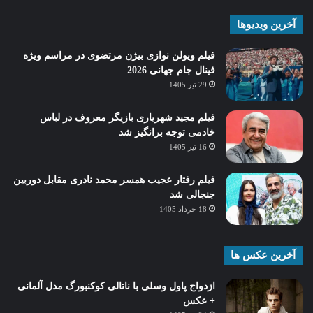
آخرین ویدیوها
فیلم ویولن نوازی بیژن مرتضوی در مراسم ویژه
فینال جام جهانی 2026
29 تیر 1405
فیلم مجید شهریاری بازیگر معروف در لباس
خادمی توجه برانگیز شد
16 تیر 1405
فیلم رفتار عجیب همسر محمد نادری مقابل دوربین
جنجالی شد
18 خرداد 1405
آخرین عکس ها
ازدواج پاول وسلی با ناتالی کوکنبورگ مدل آلمانی
+ عکس