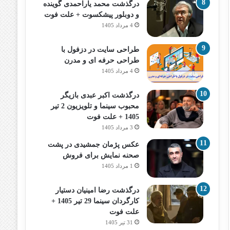
درگذشت محمد یاراحمدی گوینده
و دوبلور پیشکسوت + علت فوت
4 مرداد 1405
طراحی سایت در دزفول با
طراحی حرفه‌ ای و مدرن
4 مرداد 1405
درگذشت اکبر عبدی بازیگر
محبوب سینما و تلویزیون 2 تیر
1405 + علت فوت
3 مرداد 1405
عکس پژمان جمشیدی در پشت
صحنه نمایش برای فروش
1 مرداد 1405
درگذشت رضا امینیان دستیار
کارگردان سینما 29 تیر 1405 +
علت فوت
31 تیر 1405