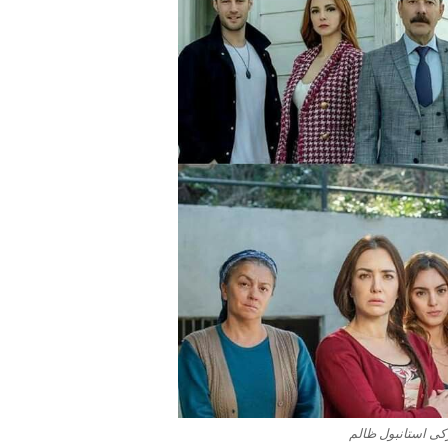
کی استانبول ظالم