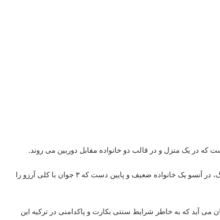
 که در یک منزل و در قالب دو خانواده مقابل دوربین می روند.
یک خانواده پولدار و مرفه اما دچار مشکل و دارای یک راز بزرگ، در آنسو یک خانواده ضعیف و پایین دست که ۳ جوان با کلی آرزو را
 می آید که به خاطر شرایط سنتی بکارت و پاکدامنی در ترکیه این