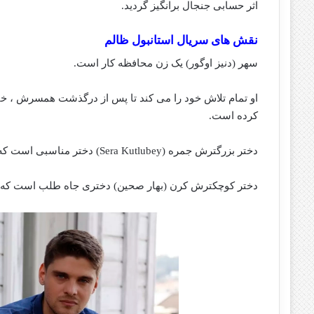
اثر حسابی جنجال برانگیز گردید.
نقش های سریال استانبول ظالم
سهر (دنیز اوگور) یک زن محافظه کار است.
او تمام تلاش خود را می کند تا پس از درگذشت همسرش ، خانواد
کرده است.
دختر بزرگترش جمره (Sera Kutlubey) دختر مناسبی است که به عنوان پرستار فعالیت می کند.
دختر کوچکترش کرن (بهار صحین) دختری جاه طلب است که برا