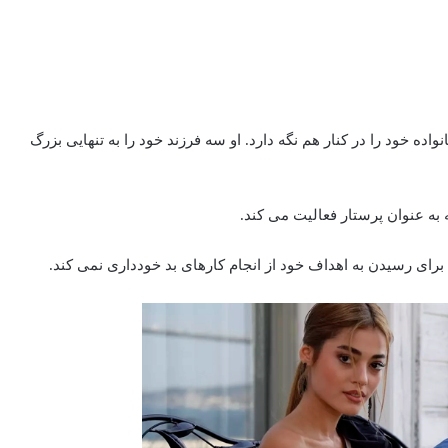
ه خود را در کنار هم نگه دارد. او سه فرزند خود را به تنهایی بزرگ
ی رسیدن‌ به اهداف خود از انجام کارهای بد خودداری نمی کند.