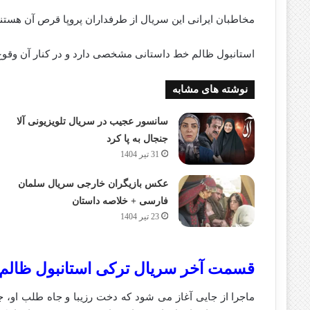
مخاطبان ایرانی این سریال از طرفداران پروپا قرص آن هستند
استانبول ظالم خط داستانی مشخصی دارد و در کنار آن وقوع
نوشته های مشابه
سانسور عجیب در سریال تلویزیونی آلا
جنجال به پا کرد
31 تیر 1404
عکس بازیگران خارجی سریال سلمان
فارسی + خلاصه داستان
23 تیر 1404
قسمت آخر سریال ترکی استانبول ظالم
ماجرا از جایی آغاز می شود که دخت رزیبا و جاه طلب او، ج