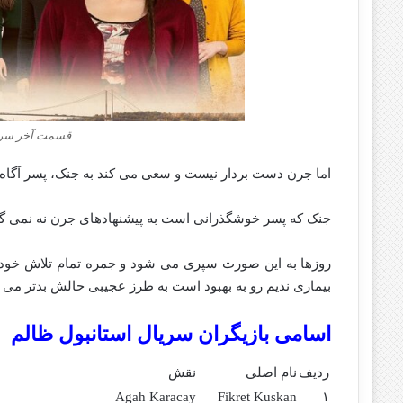
قسمت آخر سریا
اما جرن دست بردار نیست و سعی می کند به جنک، پسر آگاه 
جنک که پسر خوشگذرانی است به پیشنهادهای جرن نه نمی گو
روزها به این صورت سپری می شود و جمره تمام تلاش خود را
بیماری ندیم رو به بهبود است به طرز عجیبی حالش بدتر م
اسامی بازیگران سریال استانبول ظالم
ردیف
نام اصلی
نقش
Agah Karacay
Fikret Kuskan
۱