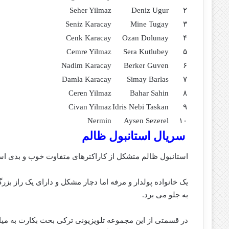
Seher Yilmaz
Deniz Ugur
۲
Seniz Karacay
Mine Tugay
۳
Cenk Karacay
Ozan Dolunay
۴
Cemre Yilmaz
Sera Kutlubey
۵
Nadim Karacay
Berker Guven
۶
Damla Karacay
Simay Barlas
۷
Ceren Yilmaz
Bahar Sahin
۸
Civan Yilmaz
Idris Nebi Taskan
۹
Nermin
Aysen Sezerel
۱۰
سریال استانبول ظالم
استانبول ظالم متشکل از کاراکترهای متفاوت خوب و بدی است
به جلو می برد.
در قسمتی از این مجموعه تلویزیونی ترکی بحث بکارت به میان