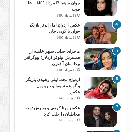
جوان سینما 12مرداد 1405 + علت
فوت
12 مرداد 1405
عکس ازدواج اما رابرتز بازیگر
جوان با کودی جان
11 مرداد 1405
ماجرای جدایی سپهر خلسه از
همسرش نیلوفر اردلان؛ بیوگرافی
و داستان آشنایی
10 مرداد 1405
ازدواج مجدد لیلی رشیدی بازیگر
و گوینده سینما و تلویزیون +
عکس
8 مرداد 1405
عکس مونا کرمی و پسرش توجه
مخاطبان را جلب کرد
5 مرداد 1405