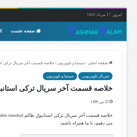
امروز: 17 مرداد 1405
صفحه نخست
صفحه اصلی
/
سینما و تلویزیون
/
خلاصه قسمت آخر سریال ترکی استانبول ظالم bul
سریال تلویزیونی
سینما و تلویزیون
خلاصه قسمت آخر سریال ترکی استانبول ظالم  istanbul
25 تیر, 1399
می دهیم، با ما همراه باشید.