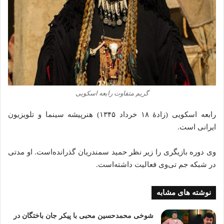
گریم متفاوت رابعه اسکویی
رابعه اسکویی (زادهٔ ۱۸ خرداد ۱۳۴۵) هنرپیشه سینما و تلویزیون
ایرانی است.
وی دوره بازیگری را زیر نظر حمید سمندریان گذرانده‌است. او مدتی
در شبکه جم تی‌وی فعالیت داشته‌است.
نوشته های مشابه
شوخی محمدحسین محبی با پیکر جان باختگان در