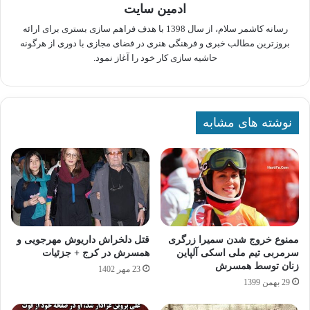
ادمین سایت
رسانه کاشمر سلام، از سال 1398 با هدف فراهم سازی بستری برای ارائه
بروزترین مطالب خبری و فرهنگی هنری در فضای مجازی با دوری از هرگونه
حاشیه سازی کار خود را آغاز نمود.
نوشته های مشابه
ممنوع خروج شدن سمیرا زرگری
قتل دلخراش داریوش مهرجویی و
سرمربی تیم ملی اسکی آلپاین
همسرش در کرج + جزئیات
زنان توسط همسرش
23 مهر 1402
29 بهمن 1399