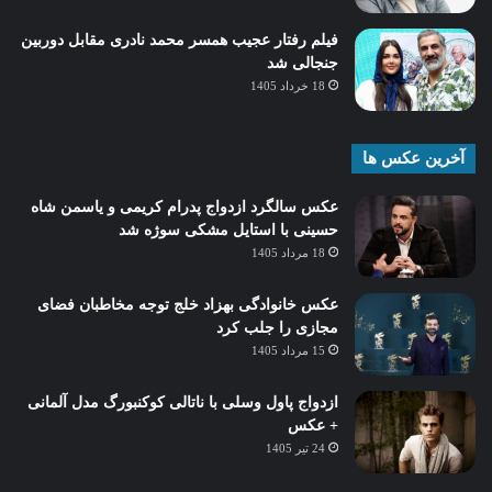
فیلم رفتار عجیب همسر محمد نادری مقابل دوربین
جنجالی شد
18 خرداد 1405
آخرین عکس ها
عکس سالگرد ازدواج پدرام کریمی و یاسمن شاه‌
حسینی با استایل مشکی سوژه شد
18 مرداد 1405
عکس خانوادگی بهزاد خلج توجه مخاطبان فضای
مجازی را جلب کرد
15 مرداد 1405
ازدواج پاول وسلی با ناتالی کوکنبورگ مدل آلمانی
+ عکس
24 تیر 1405