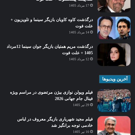
17 مرداد 1405
درگذشت کاوه کاویان بازیگر سینما و تلویزیون +
علت فوت
14 مرداد 1405
درگذشت مریم همتیان بازیگر جوان سینما 12مرداد
1405 + علت فوت
12 مرداد 1405
آخرین ویدیوها
فیلم ویولن نوازی بیژن مرتضوی در مراسم ویژه
فینال جام جهانی 2026
29 تیر 1405
فیلم مجید شهریاری بازیگر معروف در لباس
خادمی توجه برانگیز شد
16 تیر 1405