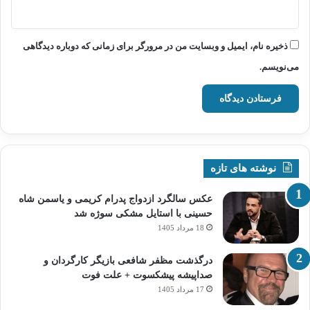
ذخیره نام، ایمیل و وبسایت من در مرورگر برای زمانی که دوباره دیدگاهی
می‌نویسم.
نوشته های تازه
عکس سالگرد ازدواج پدرام کریمی و یاسمن شاه‌
حسینی با استایل مشکی سوژه شد
18 مرداد 1405
درگذشت مظفر شافعی بازیگر کارگردان و
صداپیشه پیشکسوت + علت فوت
17 مرداد 1405