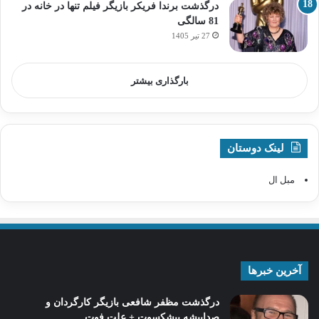
درگذشت برندا فریکر بازیگر فیلم تنها در خانه در
81 سالگی
27 تیر 1405
بارگذاری بیشتر
لینک دوستان
مبل ال
آخرین خبرها
درگذشت مظفر شافعی بازیگر کارگردان و
صداپیشه پیشکسوت + علت فوت