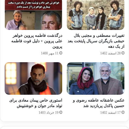
تغییرات مصطفی و مجتبی بلال
درگذشت فاطمه پروین خواهر
حبشی بازیگران سریال پایتخت بعد
علی پروین + دلیل فوت فاطمه
از یک دهه
پروین
28 اسفند 1402
11 مهر 1400
عکس عاشقانه عاطفه رضوی و
استوری خاص پیمان معادی برای
حسین پاکدل پربازدید شد
تولد مادر جوان و خوشتیپش
17 اسفند 1402
19 خرداد 1403