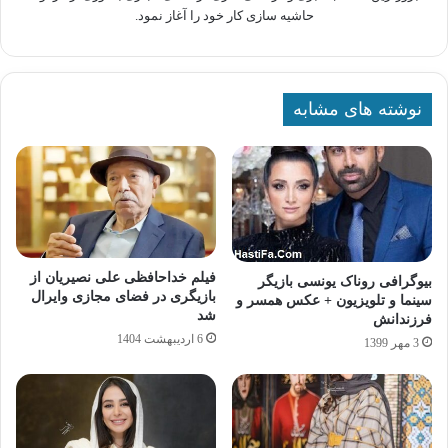
حاشیه سازی کار خود را آغاز نمود.
نوشته های مشابه
فیلم خداحافظی علی نصیریان از
بیوگرافی روناک یونسی بازیگر
بازیگری در فضای مجازی وایرال
سینما و تلویزیون + عکس همسر و
شد
فرزندانش
6 اردیبهشت 1404
3 مهر 1399