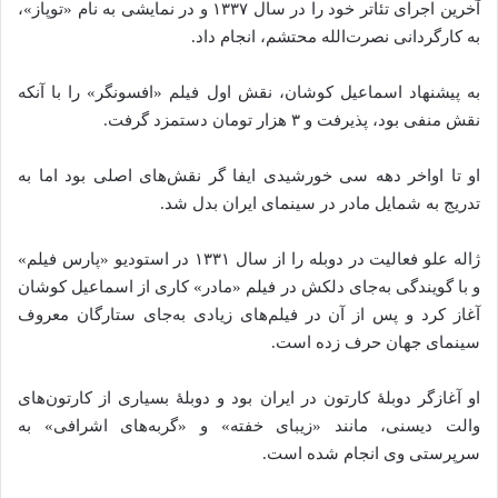
آخرین اجرای تئاتر خود را در سال ۱۳۳۷ و در نمایشی به نام «توپاز»،
به کارگردانی نصرت‌الله محتشم، انجام داد.
به پیشنهاد اسماعیل کوشان، نقش اول فیلم «افسونگر» را با آنکه
نقش منفی بود، پذیرفت و ۳ هزار تومان دستمزد گرفت.
او تا اواخر دهه سی خورشیدی ایفا گر نقش‌های اصلی بود اما به
تدریج به شمایل مادر در سینمای ایران بدل شد.
ژاله علو فعالیت در دوبله را از سال ۱۳۳۱ در استودیو «پارس فیلم»
و با گویندگی به‌جای دلکش در فیلم «مادر» کاری از اسماعیل کوشان
آغاز کرد و پس از آن در فیلم‌های زیادی به‌جای ستارگان معروف
سینمای جهان حرف زده است.
او آغازگر دوبلهٔ کارتون در ایران بود و دوبلهٔ بسیاری از کارتون‌های
والت دیسنی، مانند «زیبای خفته» و «گربه‌های اشرافی» به
سرپرستی وی انجام شده است.