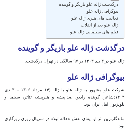
درگذشت ژاله علو بازیگر و گوینده
بیوگرافی ژاله علو
فعالیت های هنری ژاله علو
ژاله علو بعد از انقلاب
فیلم های سینمایی ژاله علو
درگذشت ژاله علو بازیگر و گوینده
ژاله علو در ۳ دی ۱۴۰۳ در ۹۷ سالگی در تهران درگذشت.
بیوگرافی ژاله علو
شوکت علو مشهور به ژاله علو یا ژاله (۱۴ مرداد ۱۳۰۶ – ۳ دی
۱۴۰۳)شاعر، گوینده رادیو، صداپیشه و هنرپیشه تئاتر، سینما و
تلویزیون اهل ایران بود.
ماندگارترین اثر او ایفای نقش «خاله لیلا» در سریال روزی روزگاری
بود.