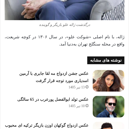
درگذشت ژاله علو بازیگر و گوینده
ژاله، با نام اصلی «شوکت علو»، در سال ۱۳۰۶ در کوچه شریعت،
واقع در محله سنگلج تهران به‌دنیا آمد.
نوشته های مشابه
عکس جشن ازدواج مه لقا جابری با آرمین
اسدیاری مورد توجه قرار گرفت
13 تیر 1405
عکس تولد ابوالفضل پورعرب در 65 سالگی
10 تیر 1405
عکس ازدواج گوکهان اوزن بازیگر ترکیه ای محبوب