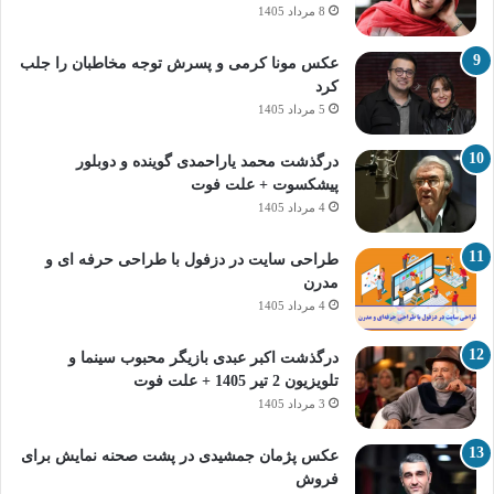
8 مرداد 1405
عکس مونا کرمی و پسرش توجه مخاطبان را جلب
کرد
5 مرداد 1405
درگذشت محمد یاراحمدی گوینده و دوبلور
پیشکسوت + علت فوت
4 مرداد 1405
طراحی سایت در دزفول با طراحی حرفه‌ ای و
مدرن
4 مرداد 1405
درگذشت اکبر عبدی بازیگر محبوب سینما و
تلویزیون 2 تیر 1405 + علت فوت
3 مرداد 1405
عکس پژمان جمشیدی در پشت صحنه نمایش برای
فروش