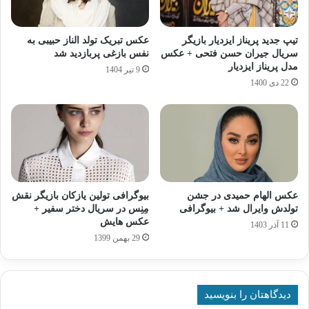
تیپ جدید پریناز ایزدیار بازیگر
عکس تبریک تولد الناز حبیبی به
سریال جیران حسن فتحی + عکس
نفس بازغی پربازدید شد
مدل پریناز ایزدیار
9 تیر 1404
22 دی 1400
عکس الهام حمیدی در جشن
بیوگرافی تولین یازکان بازیگر نقش
تولدش وایرال شد + بیوگرافی
مِنِس در سریال دختر سفیر +
عکس هایش
11 آذر 1403
29 بهمن 1399
دیدگاهتان را بنویسید