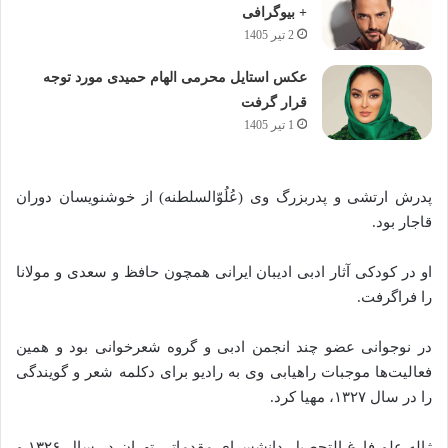
+ بیوگرافی
2 تیر 1405
عکس استایل محرمی الهام حمیدی مورد توجه
قرار گرفت
1 تیر 1405
پدرش ارتشی و پدربزرگ وی (عُلُوّالسلطنه) از خوشنویسان دوران
قاجار بود.
او در کودکی آثار ادبی ادیبان ایرانی همچون حافظ و سعدی و مولانا
را فراگرفت.
در نوجوانی عضو چند انجمن ادبی و گروه شعرخوانی بود و همین
فعالیت‌ها موجبات راهیابی وی به رادیو برای دکلمه شعر و گویندگی
را در سال ۱۳۲۷، مهیا کرد.
ژاله علو فارغ‌ التحصیل دانشسرای مقدماتی تهران در سال ۱۳۲۶ و