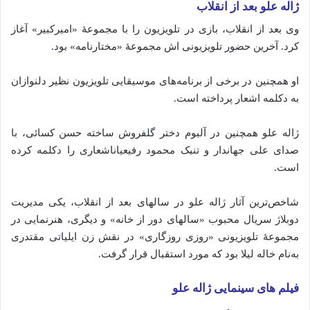
ژاله علو بعد از انقلاب
وی بعد از انقلاب، بازی در تلویزیون را با مجموعهٔ «امیرکبیر» آغاز
کرد. آخرین حضور تلویزیونی اش مجموعهٔ «مختارنامه» بود.
او همچنین در برخی از برنامه‌های موسیقایی تلویزیون نظیر دلنوازان
به دکلمه اشعار پرداخته است.
ژاله علو همچنین در آلبوم دختر گلفروش ساخته حسن کسائی، با
صدای علی جهاندار و تنبک محمود رفیعیاناشعاری را دکلمه کرده
است.
شاخص‌ترین آثار ژاله علو در سالهای بعد از انقلاب، یکی مدیریت
دوبلاژ سریال محبوب «سالهای دور از خانه» و دیگری، هنرنمایی در
مجموعهٔ تلویزیونی «روزی روزگاری» در نقش زن ایلیاتی مقتدری
به‌نام خاله لیلا بود که مورد استقبال قرار گرفت.
فیلم های سینمایی ژاله علو