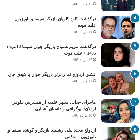
15 مرداد 1405
درگذشت کاوه کاویان بازیگر سینما و تلویزیون +
علت فوت
14 مرداد 1405
درگذشت مریم همتیان بازیگر جوان سینما 12مرداد
1405 + علت فوت
12 مرداد 1405
عکس ازدواج اما رابرتز بازیگر جوان با کودی جان
11 مرداد 1405
ماجرای جدایی سپهر خلسه از همسرش نیلوفر
اردلان؛ بیوگرافی و داستان آشنایی
10 مرداد 1405
ازدواج مجدد لیلی رشیدی بازیگر و گوینده سینما و
تلویزیون + عکس