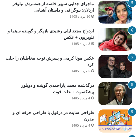
ماجرای جدایی سپهر خلسه از همسرش نیلوفر
اردلان؛ بیوگرافی و داستان آشنایی
10 مرداد 1405
ازدواج مجدد لیلی رشیدی بازیگر و گوینده سینما و
تلویزیون + عکس
8 مرداد 1405
عکس مونا کرمی و پسرش توجه مخاطبان را جلب
کرد
5 مرداد 1405
درگذشت محمد یاراحمدی گوینده و دوبلور
پیشکسوت + علت فوت
4 مرداد 1405
طراحی سایت در دزفول با طراحی حرفه‌ ای و
مدرن
4 مرداد 1405