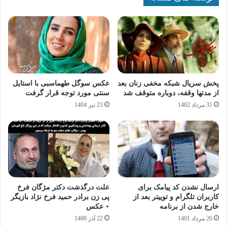
پخش سریال شبکه مخفی زنان بعد
عکس سوگل طهماسبی با استایل
از مدتها وقفه، دوباره متوقف شد
سنتی مورد توجه قرار گرفت
31 مرداد 1402
23 تیر 1404
ارسال نشدن کد پیامک برای
علت درگذشت دکتر مژگان فرخ
کاربران تلگرام و توییتر بعد از
پی زن برادر حمید فرخ نژاد بازیگر
خارج شدن از برنامه
+ عکس
26 مرداد 1401
22 آذر 1400