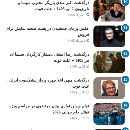
درگذشت اکبر عبدی بازیگر محبوب سینما و
تلویزیون 2 تیر 1405 + علت فوت
3 مرداد 1405
عکس پژمان جمشیدی در پشت صحنه نمایش برای
فروش
1 مرداد 1405
درگذشت رضا امینیان دستیار کارگردان سینما 29
تیر 1405 + علت فوت
31 تیر 1405
درگذشت میهن اعلا چهره پرداز پیشکسوت ایران +
علت فوت
30 تیر 1405
فیلم ویولن نوازی بیژن مرتضوی در مراسم ویژه
فینال جام جهانی 2026
29 تیر 1405