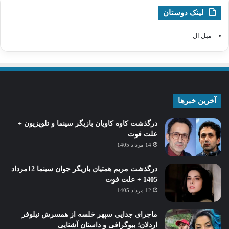
لینک دوستان
مبل ال
آخرین خبرها
درگذشت کاوه کاویان بازیگر سینما و تلویزیون +
علت فوت
14 مرداد 1405
درگذشت مریم همتیان بازیگر جوان سینما 12مرداد
1405 + علت فوت
12 مرداد 1405
ماجرای جدایی سپهر خلسه از همسرش نیلوفر
اردلان؛ بیوگرافی و داستان آشنایی