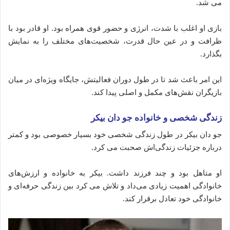
می‌ شد.
بازی
او
اغلب
با
شدت،
انرژی
و
حضور
قوی
همراه
بود.
او
قادر
بود
با
ظرافت
و
در
عین
حال
قدرت،
شخصیت‌های
مختلف
را
به
نمایش
بگذارد.
این
امر
باعث
شد
تا
در
طول
دوران
فعالیتش،
جایگاه
ویژه‌ای
در
میان
بازیگران
نقش‌های
مکمل
و
اصلی
پیدا
کند.
زندگی
شخصی
و
خانواده جو دان بیکر
جو
دان
بیکر
در
طول
زندگی
شخصی
خود
بسیار
خصوصی
بود
و
کمتر
درباره
جزئیات
زندگی‌اش
صحبت
می‌ کرد.
او
متاهل
بود
و
چند
فرزند
داشت.
بیکر
به
خانواده
و
ارزش‌های
خانوادگی
اهمیت
زیادی
می‌داد
و
تلاش
می‌ کرد
بین
زندگی
حرفه‌ای
و
خانوادگی
خود
تعادل
برقرار
کند.