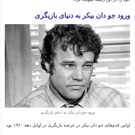
ورود جو دان بیکر
به
دنیای
بازیگری
ورود جو دان بیکر به دنیای بازیگری
اولین
قدم‌های
جو
دان
بیکر
در
عرصه
بازیگری
در
اوایل
دهه
۱۹۶۰
بود.