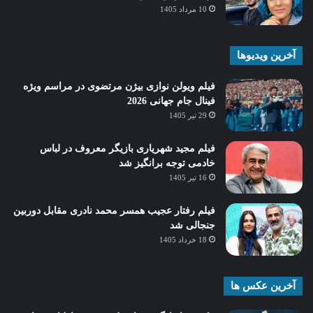
10 مرداد 1405
آخرین ویدیوها
فیلم ویولن نوازی بیژن مرتضوی در مراسم ویژه
فینال جام جهانی 2026
29 تیر 1405
فیلم مجید شهریاری بازیگر معروف در لباس
خادمی توجه برانگیز شد
16 تیر 1405
فیلم رفتار عجیب همسر محمد نادری مقابل دوربین
جنجالی شد
18 خرداد 1405
آخرین عکس ها