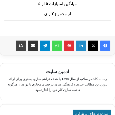
میانگین امتیازات
۵
از ۵
از مجموع
۲
رای
لینکدین
پینترست
واتس آپ
تلگرام
اشتراک گذاری از طریق ایمیل
چاپ
ادمین سایت
رسانه کاشمر سلام، از سال 1398 با هدف فراهم سازی بستری برای ارائه
بروزترین مطالب خبری و فرهنگی هنری در فضای مجازی با دوری از هرگونه
حاشیه سازی کار خود را آغاز نمود.
نوشته های مشابه