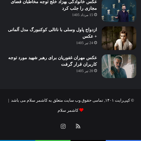
عکس خانوادگی بهزاد خلج توجه مخاطبان فضای
مجازی را جلب کرد
15 مرداد 1405
ازدواج پاول وسلی با ناتالی کوکنبورگ مدل آلمانی
+ عکس
24 تیر 1405
عکس مهران غفوریان برای رهبر شهید مورد توجه
کاربران قرار گرفت
20 تیر 1405
© کپی‌رایت ۱۴۰۱, تمامی حقوق وب سایت متعلق به کاشمر سلام می باشد |
کاشمر سلام
خوراک
اینستاگرام