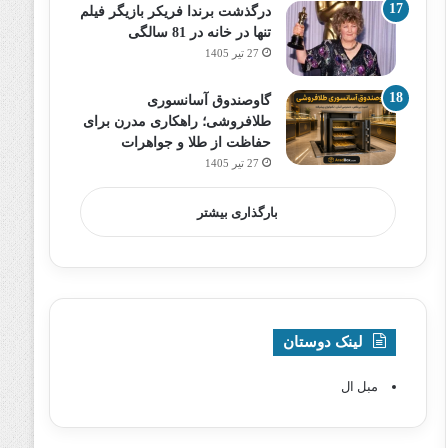
درگذشت برندا فریکر بازیگر فیلم
تنها در خانه در 81 سالگی
27 تیر 1405
گاوصندوق آسانسوری
طلافروشی؛ راهکاری مدرن برای
حفاظت از طلا و جواهرات
27 تیر 1405
بارگذاری بیشتر
لینک دوستان
مبل ال