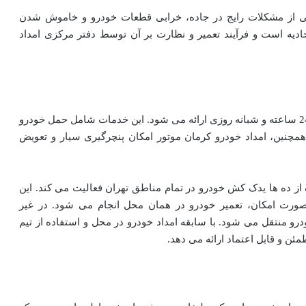
کی از مشکلات رایج در جاده، خرابی قطعات خودرو و خاموش شدن
ادیه است و فرآیند تعمیر و نظارت بر آن توسط دفتر مرکزی امداد
خدمات امداد خودرو کرمان موتور در شهر کرمان به صورت 24 ساعته و شبانه روزی ارائه می شود. این خدمات شامل حمل خودرو
چنین، امداد خودرو کرمان موتور امکان پنچرگیری سیار و تعویض
 از ده ها یدک کش خودرو در تمام مناطق تهران فعالیت می کند. این
ورت امکان، تعمیر خودرو در همان محل انجام می شود. در غیر
رو منتقل می شود. با سابقه امداد خودرو در محل و استفاده از تیم
ن و قابل اعتماد ارائه می دهد.