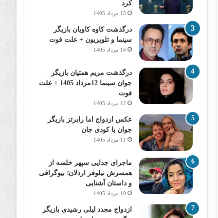
کرد
15 مرداد 1405
درگذشت کاوه کاویان بازیگر
سینما و تلویزیون + علت فوت
14 مرداد 1405
درگذشت مریم همتیان بازیگر
جوان سینما 12مرداد 1405 + علت
فوت
12 مرداد 1405
عکس ازدواج اما رابرتز بازیگر
جوان با کودی جان
11 مرداد 1405
ماجرای جدایی سپهر خلسه از
همسرش نیلوفر اردلان؛ بیوگرافی
و داستان آشنایی
10 مرداد 1405
ازدواج مجدد لیلی رشیدی بازیگر