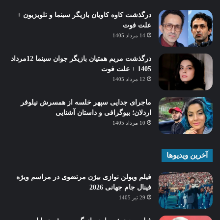
درگذشت کاوه کاویان بازیگر سینما و تلویزیون +
علت فوت
14 مرداد 1405
درگذشت مریم همتیان بازیگر جوان سینما 12مرداد
1405 + علت فوت
12 مرداد 1405
ماجرای جدایی سپهر خلسه از همسرش نیلوفر
اردلان؛ بیوگرافی و داستان آشنایی
10 مرداد 1405
آخرین ویدیوها
فیلم ویولن نوازی بیژن مرتضوی در مراسم ویژه
فینال جام جهانی 2026
29 تیر 1405