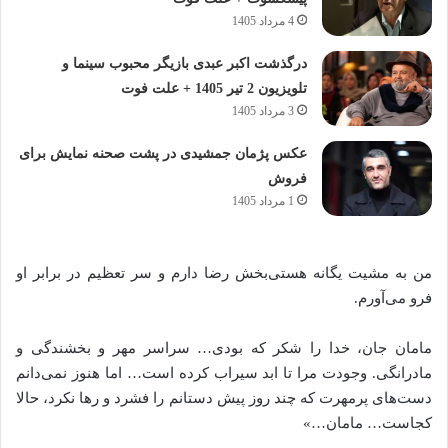
4 مرداد 1405
درگذشت اکبر عبدی بازیگر محبوب سینما و
تلویزیون 2 تیر 1405 + علت فوت
3 مرداد 1405
عکس پژمان جمشیدی در پشت صحنه نمایش برای
فروش
1 مرداد 1405
من به مشیت یگانه هستی‌بخش رضا دارم و سر تعظیم در برابر او
فرو می‌آورم.
مامان جان، خدا را شکر که بودی… سراسر مهر و بخشندگی و
مادرانگی. وجودت مرا تا ابد سیراب کرده است… اما هنوز نمی‌دانم
دست‌های پرمهرت که چند روز پیش دستانم را فشرد و رها نکرد، حالا
کجاست… مامان…»