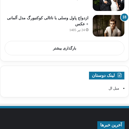
ازدواج پاول وسلی با ناتالی کوکنبورگ مدل آلمانی
+ عکس
24 تیر 1405
بارگذاری بیشتر
لینک دوستان
مبل ال
آخرین خبرها