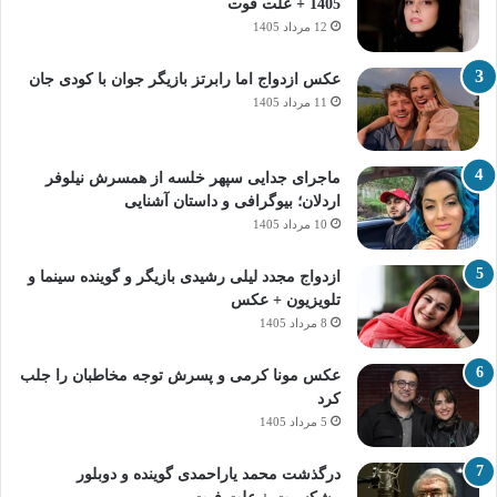
1405 + علت فوت
12 مرداد 1405
عکس ازدواج اما رابرتز بازیگر جوان با کودی جان
11 مرداد 1405
ماجرای جدایی سپهر خلسه از همسرش نیلوفر
اردلان؛ بیوگرافی و داستان آشنایی
10 مرداد 1405
ازدواج مجدد لیلی رشیدی بازیگر و گوینده سینما و
تلویزیون + عکس
8 مرداد 1405
عکس مونا کرمی و پسرش توجه مخاطبان را جلب
کرد
5 مرداد 1405
درگذشت محمد یاراحمدی گوینده و دوبلور