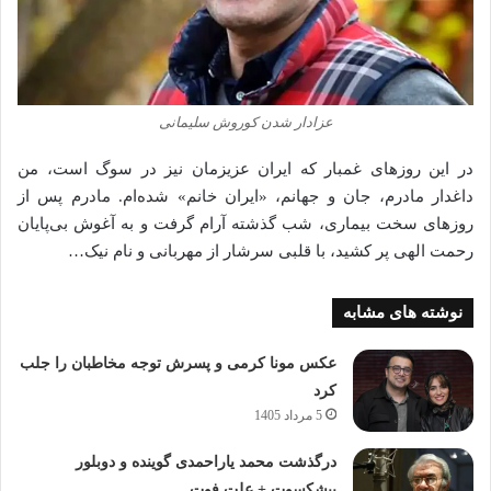
عزادار شدن کوروش سلیمانی
در این روزهای غمبار که ایران عزیزمان نیز در سوگ است، من
داغدار مادرم، جان و جهانم، «ایران خانم» شده‌ام. مادرم پس از
روزهای سخت بیماری، شب گذشته آرام گرفت و به آغوش بی‌پایان
رحمت الهی پر کشید، با قلبی سرشار از مهربانی و نام نیک…
نوشته های مشابه
عکس مونا کرمی و پسرش توجه مخاطبان را جلب
کرد
5 مرداد 1405
درگذشت محمد یاراحمدی گوینده و دوبلور
پیشکسوت + علت فوت