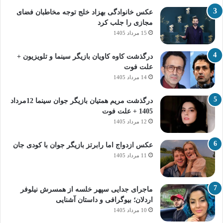
عکس خانوادگی بهزاد خلج توجه مخاطبان فضای
مجازی را جلب کرد
15 مرداد 1405
درگذشت کاوه کاویان بازیگر سینما و تلویزیون +
علت فوت
14 مرداد 1405
درگذشت مریم همتیان بازیگر جوان سینما 12مرداد
1405 + علت فوت
12 مرداد 1405
عکس ازدواج اما رابرتز بازیگر جوان با کودی جان
11 مرداد 1405
ماجرای جدایی سپهر خلسه از همسرش نیلوفر
اردلان؛ بیوگرافی و داستان آشنایی
10 مرداد 1405