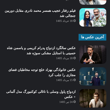
فیلم رفتار عجیب همسر محمد نادری مقابل دوربین
جنجالی شد
18 خرداد 1405
آخرین عکس ها
عکس سالگرد ازدواج پدرام کریمی و یاسمن شاه‌
حسینی با استایل مشکی سوژه شد
18 مرداد 1405
عکس خانوادگی بهزاد خلج توجه مخاطبان فضای
مجازی را جلب کرد
15 مرداد 1405
ازدواج پاول وسلی با ناتالی کوکنبورگ مدل آلمانی
+ عکس
24 تیر 1405