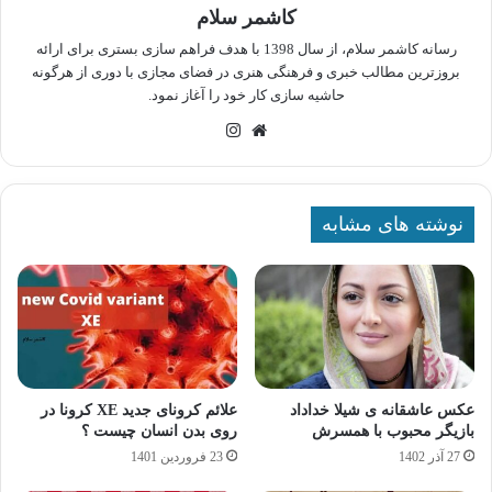
کاشمر سلام
رسانه کاشمر سلام، از سال 1398 با هدف فراهم سازی بستری برای ارائه
بروزترین مطالب خبری و فرهنگی هنری در فضای مجازی با دوری از هرگونه
حاشیه سازی کار خود را آغاز نمود.
وبسایت
اینستاگرام
نوشته های مشابه
عکس عاشقانه ی شیلا خداداد
علائم کرونای جدید XE کرونا در
بازیگر محبوب با همسرش
روی بدن انسان چیست ؟
27 آذر 1402
23 فروردین 1401