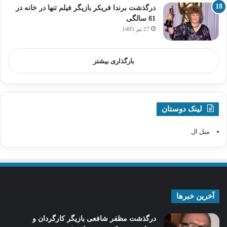
درگذشت برندا فریکر بازیگر فیلم تنها در خانه در
81 سالگی
27 تیر 1405
بارگذاری بیشتر
لینک دوستان
مبل ال
آخرین خبرها
درگذشت مظفر شافعی بازیگر کارگردان و