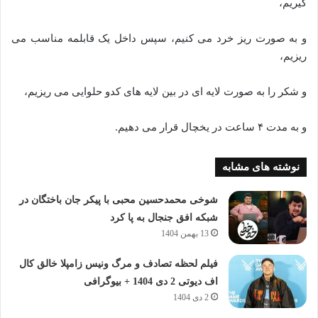
گیریم،
و به صورت ریز خرد می کنیم، سپس داخل یک قابلمه مناسب می
ریزیم،
و شکر را به صورت لایه ای در بین لایه های کدو حلوایی می ریزیم،
و به مدت ۴ ساعت در یخچال قرار می دهیم.
نوشته های مشابه
شوخی محمدحسین محبی با پیکر جان باختگان در
شبکه افق جنجال به پا کرد
13 بهمن 1404
فیلم لحظه تصادف و مرگ ونیس زامپلا خالق کال
اف دیوتی 2 دی 1404 + بیوگرافی
2 دی 1404