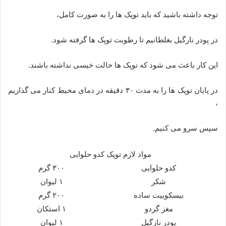
توجه داشته باشید که باید توپک ها را به صورت کامل،
در پودر نارگیل بغلطانیم تا رطوبت توپک ها گرفته شود.
این کار باعث می شود که توپک ها حالت خیسی نداشته باشند.
در پایان توپک ها را به مدت ۳۰ دقیقه در دمای محیط کنار می گذاریم
،
سپس سرو می کنیم.
مواد لازم توپک کدو حلوایی
کدو حلوایی
۳۰۰ گرم
شکر
۱ لیوان
بیسکوییت ساده
۲۰۰ گرم
مغز گردو
۱ استکان
پودر نازگیل
۱ لیوان