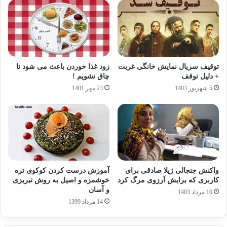
توقیف سریال نمایش خانگی غربت
زود غذا خوردن باعث می شود تا
+ دلیل توقف
چاق نشویم !
5 شهریور 1403
23 مهر 1401
واکنش جنجالی ژیلا صادقی برای
آموزش درست کردن کوکوی تره
کاربری که برایش آرزوی مرگ کرد
خوشمزه و اصیل به روش تبریزی
و آسان
10 مرداد 1403
14 مرداد 1399