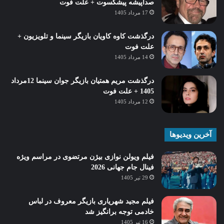
صداپیشه پیشکسوت + علت فوت
17 مرداد 1405
درگذشت کاوه کاویان بازیگر سینما و تلویزیون +
علت فوت
14 مرداد 1405
درگذشت مریم همتیان بازیگر جوان سینما 12مرداد
1405 + علت فوت
12 مرداد 1405
آخرین ویدیوها
فیلم ویولن نوازی بیژن مرتضوی در مراسم ویژه
فینال جام جهانی 2026
29 تیر 1405
فیلم مجید شهریاری بازیگر معروف در لباس
خادمی توجه برانگیز شد
16 تیر 1405