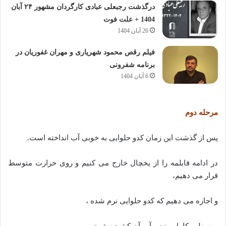
درگذشت رجبعلی عبادی کارگردان مشهور ۲۴ آبان
1404 + علت فوت
26 آبان 1404
فیلم رقص محمود شهریاری و مهران غفوریان در
برنامه شفرونی
6 آبان 1404
مرحله دوم
پس از گذشت این زمان کدو حلوایی به خوبی آب انداخته است.
در ادامه قابلمه را از یخچال خارج می کنیم و روی حرارت متوسط
قرار می دهیم،
و اجازه می دهیم که کدو حلوایی نرم شده ،
و به طور کامل بپزد و آب آن کشیده شود.