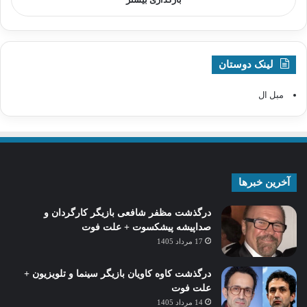
لینک دوستان
مبل ال
آخرین خبرها
درگذشت مظفر شافعی بازیگر کارگردان و
صداپیشه پیشکسوت + علت فوت
17 مرداد 1405
درگذشت کاوه کاویان بازیگر سینما و تلویزیون +
علت فوت
14 مرداد 1405