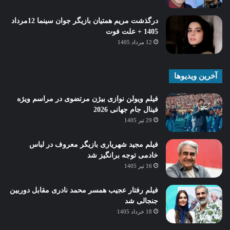
درگذشت مریم همتیان بازیگر جوان سینما 12مرداد
1405 + علت فوت
12 مرداد 1405
آخرین ویدیوها
فیلم ویولن نوازی بیژن مرتضوی در مراسم ویژه
فینال جام جهانی 2026
29 تیر 1405
فیلم مجید شهریاری بازیگر معروف در لباس
خادمی توجه برانگیز شد
16 تیر 1405
فیلم رفتار عجیب همسر محمد نادری مقابل دوربین
جنجالی شد
18 خرداد 1405