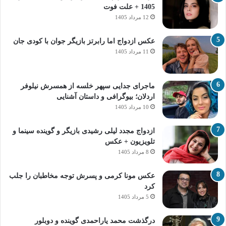
1405 + علت فوت
12 مرداد 1405
عکس ازدواج اما رابرتز بازیگر جوان با کودی جان
11 مرداد 1405
ماجرای جدایی سپهر خلسه از همسرش نیلوفر
اردلان؛ بیوگرافی و داستان آشنایی
10 مرداد 1405
ازدواج مجدد لیلی رشیدی بازیگر و گوینده سینما و
تلویزیون + عکس
8 مرداد 1405
عکس مونا کرمی و پسرش توجه مخاطبان را جلب
کرد
5 مرداد 1405
درگذشت محمد یاراحمدی گوینده و دوبلور