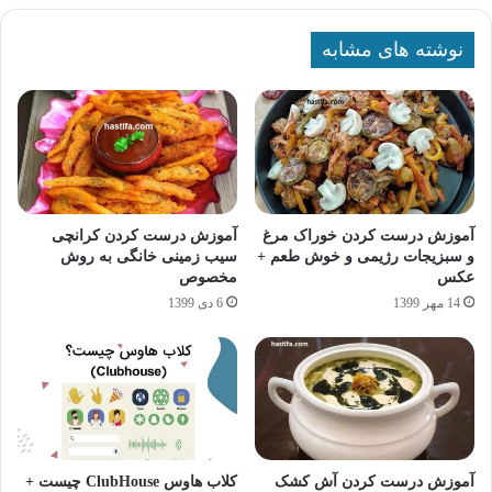
نوشته های مشابه
آموزش درست کردن خوراک مرغ
آموزش درست کردن کرانچی
و سبزیجات رژیمی و خوش طعم +
سیب زمینی خانگی به روش
عکس
مخصوص
14 مهر 1399
6 دی 1399
آموزش درست کردن آش کشک
کلاب هاوس ClubHouse چیست +