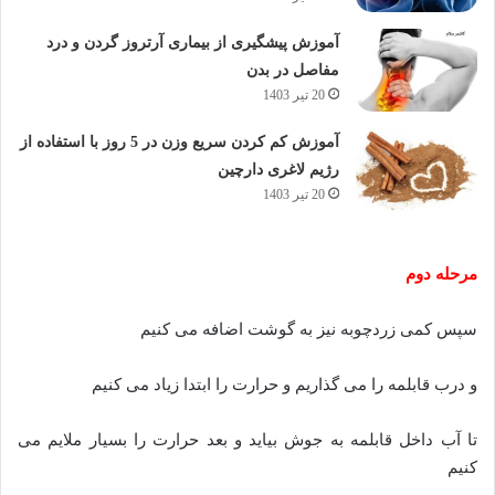
آموزش پیشگیری از بیماری آرتروز گردن و درد
مفاصل در بدن
20 تیر 1403
آموزش کم کردن سریع وزن در 5 روز با استفاده از
رژیم لاغری دارچین
20 تیر 1403
مرحله دوم
سپس کمی زردچوبه نیز به گوشت اضافه می کنیم
و درب قابلمه را می گذاریم و حرارت را ابتدا زیاد می کنیم
تا آب داخل قابلمه به جوش بیاید و بعد حرارت را بسیار ملایم می
کنیم