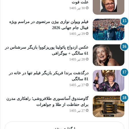
علت فوت
30 تیر 1405
فیلم ویولن نوازی بیژن مرتضوی در مراسم ویژه
فینال جام جهانی 2026
29 تیر 1405
عکس ازدواج پائولینا پوریزکووا بازیگر سرشناس در
61 سالگی + بیوگرافی
28 تیر 1405
درگذشت برندا فریکر بازیگر فیلم تنها در خانه در
81 سالگی
27 تیر 1405
گاوصندوق آسانسوری طلافروشی؛ راهکاری مدرن
برای حفاظت از طلا و جواهرات
27 تیر 1405
بارگذاری بیشتر