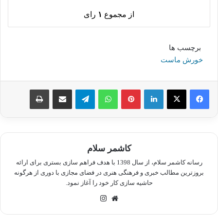
از مجموع
۱
رای
برچسب ها
خورش ماست
لینکدین
پینترست
واتس آپ
تلگرام
اشتراک گذاری از طریق ایمیل
چاپ
کاشمر سلام
رسانه کاشمر سلام، از سال 1398 با هدف فراهم سازی بستری برای ارائه
بروزترین مطالب خبری و فرهنگی هنری در فضای مجازی با دوری از هرگونه
حاشیه سازی کار خود را آغاز نمود.
وبسایت
اینستاگرام