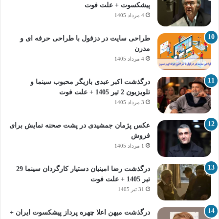
پیشکسوت + علت فوت
4 مرداد 1405
طراحی سایت در دزفول با طراحی حرفه‌ ای و
مدرن
4 مرداد 1405
درگذشت اکبر عبدی بازیگر محبوب سینما و
تلویزیون 2 تیر 1405 + علت فوت
3 مرداد 1405
عکس پژمان جمشیدی در پشت صحنه نمایش برای
فروش
1 مرداد 1405
درگذشت رضا امینیان دستیار کارگردان سینما 29
تیر 1405 + علت فوت
31 تیر 1405
درگذشت میهن اعلا چهره پرداز پیشکسوت ایران +