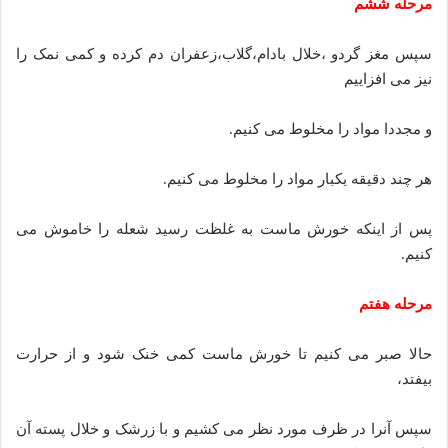
مرحله ششم
سپس مغز گردو ،خلال بادام،گلاب،زعفران دم کرده و کمی نمک را
نیز می افزاییم
و مجددا مواد را مخلوط می کنیم.
هر چند دقیقه یکبار مواد را مخلوط می کنیم.
پس از اینکه خورش ماست به غلظت رسید شعله را خاموش می
کنیم.
مرحله هفتم
حالا صبر می کنیم تا خورش ماست کمی خنک شود و از حرارت
بیفتد،
سپس آنرا در ظرف مورد نظر می کشیم و با زرشک و خلال پسته آن