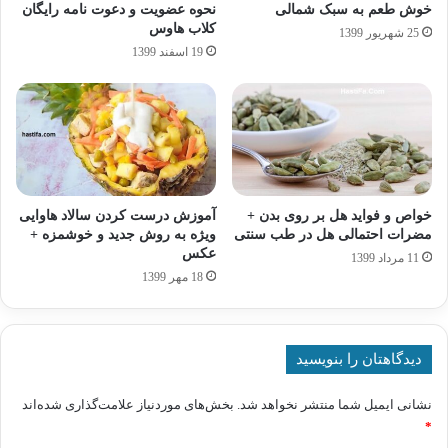
خوش طعم به سبک شمالی
نحوه عضویت و دعوت نامه رایگان
کلاب هاوس
25 شهریور 1399
19 اسفند 1399
خواص و فواید هل بر روی بدن +
آموزش درست کردن سالاد هاوایی
مضرات احتمالی هل در طب سنتی
ویژه به روش جدید و خوشمزه +
عکس
11 مرداد 1399
18 مهر 1399
دیدگاهتان را بنویسید
نشانی ایمیل شما منتشر نخواهد شد.
بخش‌های موردنیاز علامت‌گذاری شده‌اند
*