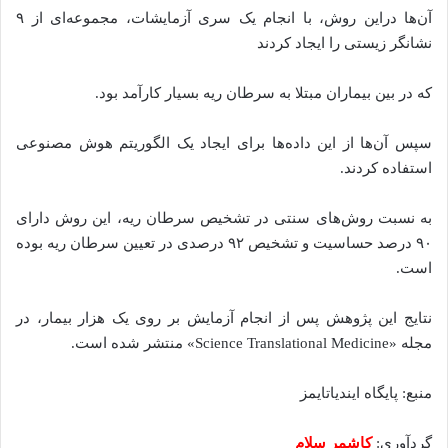
آن‌ها دراین روش، با انجام یک سری آزمایشات، مجموعه‌ای از ۹
نشانگر زیستی را ایجاد کردند
که در بین بیماران مبتلا به سرطان ریه بسیار کارآمد بود.
سپس آن‌ها از این داده‌ها برای ایجاد یک الگوریتم هوش مصنوعی
استفاده کردند.
به نسبت روش‌های سنتی در تشخیص سرطان ریه، این روش دارای
۹۰ درصد حساسیت و تشخیص ۹۲ درصدی در تعیین سرطان ریه بوده
است.
نتایج این پژوهش پس از انجام آزمایش بر روی یک هزار بیمار، در
مجله «Science Translational Medicine» منتشر شده است.
منبع: پایگاه ایندیاتایمز
گردآوری:
کاشمر سلام