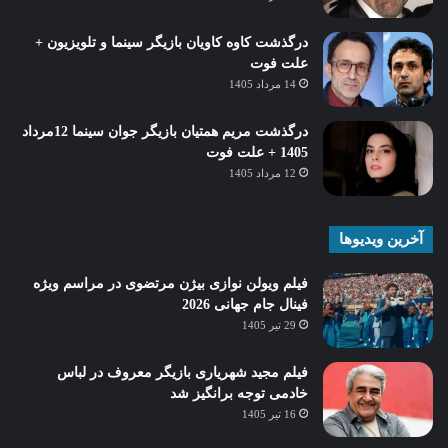
درگذشت کاوه کاویان بازیگر سینما و تلویزیون +
علت فوت
14 مرداد 1405
درگذشت مریم همتیان بازیگر جوان سینما 12مرداد
1405 + علت فوت
12 مرداد 1405
آخرین ویدیوها
فیلم ویولن نوازی بیژن مرتضوی در مراسم ویژه
فینال جام جهانی 2026
29 تیر 1405
فیلم مجید شهریاری بازیگر معروف در لباس
خادمی توجه برانگیز شد
16 تیر 1405