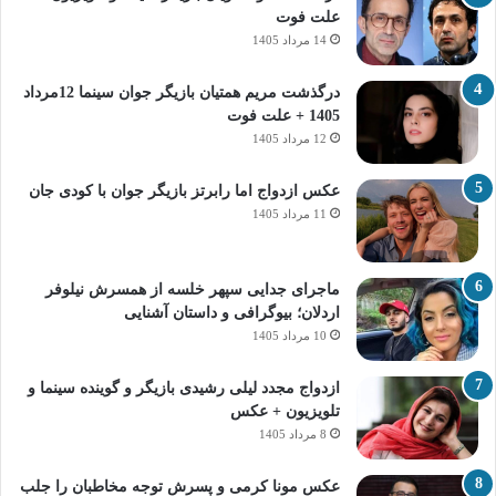
علت فوت
14 مرداد 1405
درگذشت مریم همتیان بازیگر جوان سینما 12مرداد
1405 + علت فوت
12 مرداد 1405
عکس ازدواج اما رابرتز بازیگر جوان با کودی جان
11 مرداد 1405
ماجرای جدایی سپهر خلسه از همسرش نیلوفر
اردلان؛ بیوگرافی و داستان آشنایی
10 مرداد 1405
ازدواج مجدد لیلی رشیدی بازیگر و گوینده سینما و
تلویزیون + عکس
8 مرداد 1405
عکس مونا کرمی و پسرش توجه مخاطبان را جلب