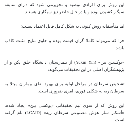
این روش برای افرادی توصیه و تجویزمی شود که دارای سابقه
سیگار کشیدن بوده و یا در حال حاضر نیز سیگاری هستند.
اما متأسفانه روش کنونی به شکل کامل قابل اعتماد نیست؛
چرا که می‌تواند کاملا گران قیمت بوده و حاوی نتایج مثبت کاذب
باشد.
«یوکسین یین» (Yuxin Yin) از بیمارستان دانشگاه خلق پکن و از
پژوهشگران اصلی در این تحقیقات می‌گوید:
تشخیص سرطان در مراحل اولیه برای بهبود بقای بیماران مبتلا به
سرطان ریه به شکلی فوری، امری ضروری است.
این روش که از سوی تیم تحقیقاتی «یوکسی یین» ایجاد شده،
«آشکار ساز هوش مصنوعی سرطان ریه» (LCAID) نام گرفته
است.