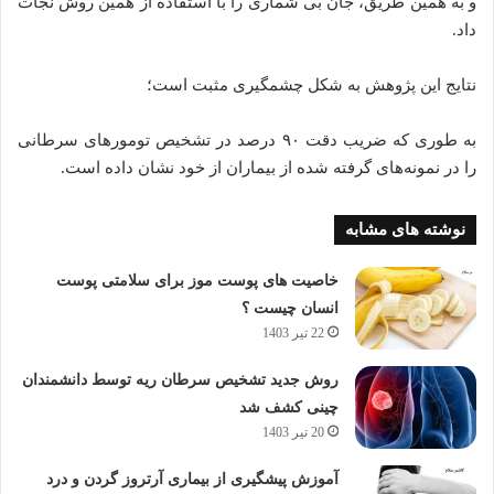
و به همین طریق، جان‌ بی شماری را با استفاده از همین روش نجات
داد.
نتایج این پژوهش به شکل چشمگیری مثبت است؛
به طوری که ضریب دقت ۹۰ درصد در تشخیص تومور‌های سرطانی
را در نمونه‌های گرفته شده از بیماران از خود نشان داده است.
نوشته های مشابه
خاصیت های پوست موز برای سلامتی پوست
انسان چیست ؟
22 تیر 1403
روش جدید تشخیص سرطان ریه توسط دانشمندان
چینی کشف شد
20 تیر 1403
آموزش پیشگیری از بیماری آرتروز گردن و درد