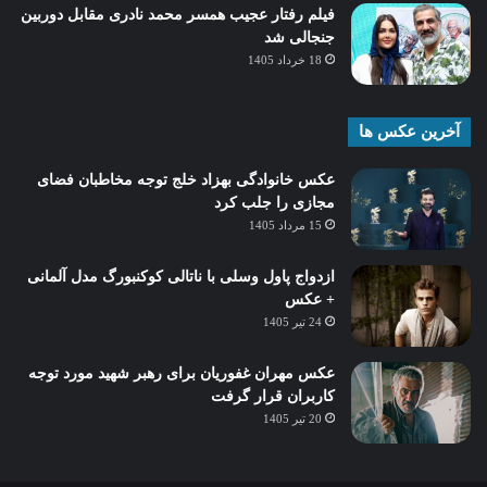
فیلم رفتار عجیب همسر محمد نادری مقابل دوربین
جنجالی شد
18 خرداد 1405
آخرین عکس ها
عکس خانوادگی بهزاد خلج توجه مخاطبان فضای
مجازی را جلب کرد
15 مرداد 1405
ازدواج پاول وسلی با ناتالی کوکنبورگ مدل آلمانی
+ عکس
24 تیر 1405
عکس مهران غفوریان برای رهبر شهید مورد توجه
کاربران قرار گرفت
20 تیر 1405