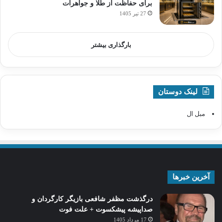
برای حفاظت از طلا و جواهرات
27 تیر 1405
بارگذاری بیشتر
لینک دوستان
مبل ال
آخرین خبرها
درگذشت مظفر شافعی بازیگر کارگردان و
صداپیشه پیشکسوت + علت فوت
17 مرداد 1405