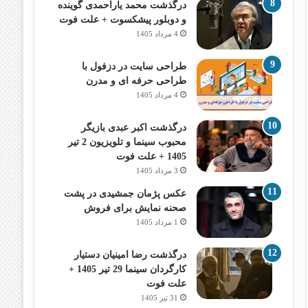
درگذشت محمد یاراحمدی گوینده
و دوبلور پیشکسوت + علت فوت
4 مرداد 1405
طراحی سایت در دزفول با
طراحی حرفه‌ ای و مدرن
4 مرداد 1405
درگذشت اکبر عبدی بازیگر
محبوب سینما و تلویزیون 2 تیر
1405 + علت فوت
3 مرداد 1405
عکس پژمان جمشیدی در پشت
صحنه نمایش برای فروش
1 مرداد 1405
درگذشت رضا امینیان دستیار
کارگردان سینما 29 تیر 1405 +
علت فوت
31 تیر 1405