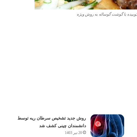
بیده با گوشت گوساله به روش ویژه
روش جدید تشخیص سرطان ریه توسط
دانشمندان چینی کشف شد
20 تیر 1403