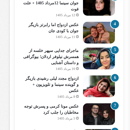
جوان سینما 12مرداد 1405 + علت
فوت
12 مرداد 1405
عکس ازدواج اما رابرتز بازیگر
جوان با کودی جان
11 مرداد 1405
ماجرای جدایی سپهر خلسه از
همسرش نیلوفر اردلان؛ بیوگرافی
و داستان آشنایی
10 مرداد 1405
ازدواج مجدد لیلی رشیدی بازیگر
و گوینده سینما و تلویزیون +
عکس
8 مرداد 1405
عکس مونا کرمی و پسرش توجه
مخاطبان را جلب کرد
5 مرداد 1405