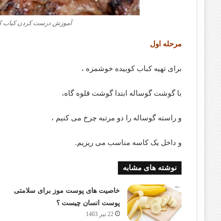
آموزش درست کردن کباب کو
مرحله اول
برای تهیه کباب کوبیده خوشمزه ،
با گوشت گوساله ابتدا گوشت قلوه گاه،
و راسته گوساله را دو مرتبه چرخ می کنیم ،
و داخل یک کاسه مناسب می ریزیم.
نوشته های مشابه
خاصیت های پوست موز برای سلامتی
پوست انسان چیست ؟
22 تیر 1403