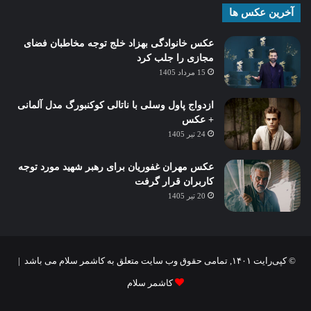
آخرین عکس ها
عکس خانوادگی بهزاد خلج توجه مخاطبان فضای
مجازی را جلب کرد
15 مرداد 1405
ازدواج پاول وسلی با ناتالی کوکنبورگ مدل آلمانی
+ عکس
24 تیر 1405
عکس مهران غفوریان برای رهبر شهید مورد توجه
کاربران قرار گرفت
20 تیر 1405
© کپی‌رایت ۱۴۰۱, تمامی حقوق وب سایت متعلق به کاشمر سلام می باشد |
کاشمر سلام