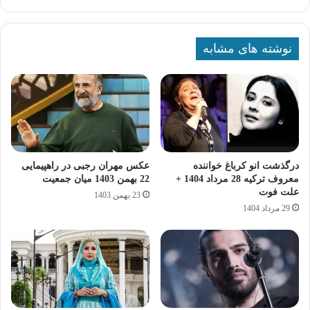
نوشته های مشابه
درگذشت انو کرباغ خواننده
عکس مهران رجبی در راهپیمایی
معروف ترکیه 28 مرداد 1404 +
22 بهمن 1403 میان جمعیت
علت فوت
23 بهمن 1403
29 مرداد 1404