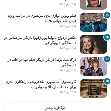
30 تیر 1405
فیلم ویولن نوازی بیژن مرتضوی در مراسم ویژه
فینال جام جهانی 2026
29 تیر 1405
عکس ازدواج پائولینا پوریزکووا بازیگر سرشناس در
61 سالگی + بیوگرافی
28 تیر 1405
درگذشت برندا فریکر بازیگر فیلم تنها در خانه در
81 سالگی
27 تیر 1405
گاوصندوق آسانسوری طلافروشی؛ راهکاری مدرن
برای حفاظت از طلا و جواهرات
27 تیر 1405
بارگذاری بیشتر