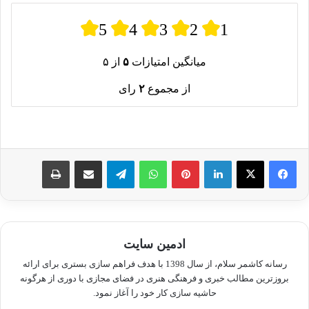
5
4
3
2
1
میانگین امتیازات
۵
از ۵
از مجموع
۲
رای
لینکدین
پینترست
واتس آپ
تلگرام
اشتراک گذاری از طریق ایمیل
چاپ
ادمین سایت
رسانه کاشمر سلام، از سال 1398 با هدف فراهم سازی بستری برای ارائه
بروزترین مطالب خبری و فرهنگی هنری در فضای مجازی با دوری از هرگونه
حاشیه سازی کار خود را آغاز نمود.