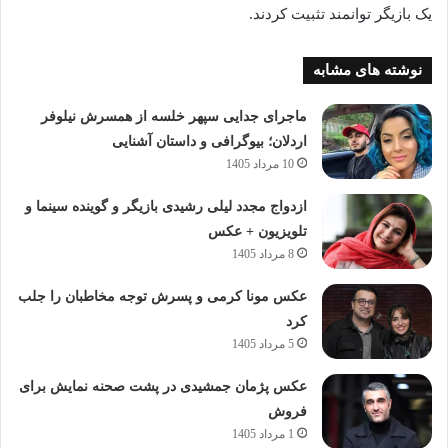
یک بازیگر توانمند تثبیت کردند.
نوشته های مشابه
ماجرای جدایی سپهر خلسه از همسرش نیلوفر
اردلان؛ بیوگرافی و داستان آشنایی
10 مرداد 1405
ازدواج مجدد لیلی رشیدی بازیگر و گوینده سینما و
تلویزیون + عکس
8 مرداد 1405
عکس مونا کرمی و پسرش توجه مخاطبان را جلب
کرد
5 مرداد 1405
عکس پژمان جمشیدی در پشت صحنه نمایش برای
فروش
1 مرداد 1405