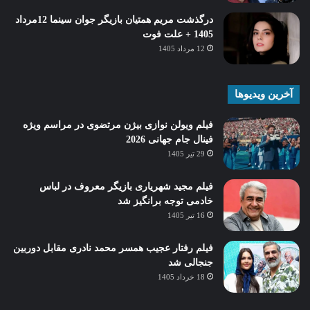
درگذشت مریم همتیان بازیگر جوان سینما 12مرداد
1405 + علت فوت
12 مرداد 1405
آخرین ویدیوها
فیلم ویولن نوازی بیژن مرتضوی در مراسم ویژه
فینال جام جهانی 2026
29 تیر 1405
فیلم مجید شهریاری بازیگر معروف در لباس
خادمی توجه برانگیز شد
16 تیر 1405
فیلم رفتار عجیب همسر محمد نادری مقابل دوربین
جنجالی شد
18 خرداد 1405