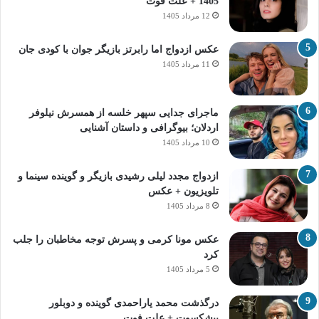
1405 + علت فوت
12 مرداد 1405
عکس ازدواج اما رابرتز بازیگر جوان با کودی جان
11 مرداد 1405
ماجرای جدایی سپهر خلسه از همسرش نیلوفر
اردلان؛ بیوگرافی و داستان آشنایی
10 مرداد 1405
ازدواج مجدد لیلی رشیدی بازیگر و گوینده سینما و
تلویزیون + عکس
8 مرداد 1405
عکس مونا کرمی و پسرش توجه مخاطبان را جلب
کرد
5 مرداد 1405
درگذشت محمد یاراحمدی گوینده و دوبلور
پیشکسوت + علت فوت