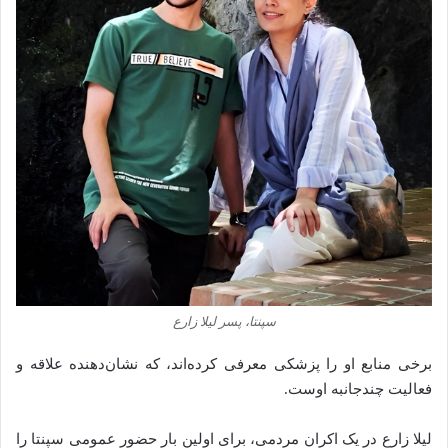
سپنتا، پسر لیلا زارع
برخی منابع او را پزشکی معرفی کرده‌اند، که نشان‌دهنده علاقه و
فعالیت چندجانبه اوست.
لیلا زارع در یک اکران مردمی، برای اولین بار حضور عمومی سپنتا را