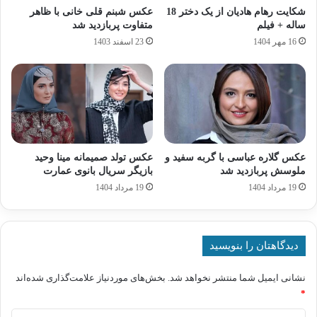
شکایت رهام هادیان از یک دختر 18
عکس شبنم قلی‌ خانی با ظاهر
ساله + فیلم
متفاوت پربازدید شد
16 مهر 1404
23 اسفند 1403
عکس گلاره عباسی با گربه سفید و
عکس تولد صمیمانه مینا وحید
ملوسش پربازدید شد
بازیگر سریال بانوی عمارت
19 مرداد 1404
19 مرداد 1404
دیدگاهتان را بنویسید
نشانی ایمیل شما منتشر نخواهد شد.
بخش‌های موردنیاز علامت‌گذاری شده‌اند
*