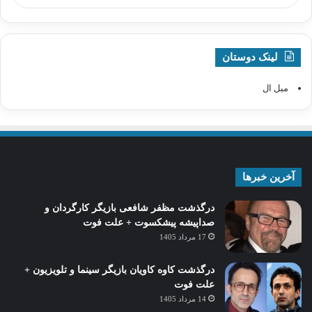
لینک دوستان
مبل ال
آخرین خبرها
درگذشت مظفر شافعی بازیگر کارگردان و
صداپیشه پیشکسوت + علت فوت
17 مرداد 1405
درگذشت کاوه کاویان بازیگر سینما و تلویزیون +
علت فوت
14 مرداد 1405