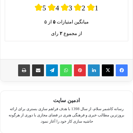
5
4
3
2
1
میانگین امتیازات
۵
از ۵
از مجموع
۲
رای
لینکدین
پینترست
واتس آپ
تلگرام
اشتراک گذاری از طریق ایمیل
چاپ
ادمین سایت
رسانه کاشمر سلام، از سال 1398 با هدف فراهم سازی بستری برای ارائه
بروزترین مطالب خبری و فرهنگی هنری در فضای مجازی با دوری از هرگونه
حاشیه سازی کار خود را آغاز نمود.