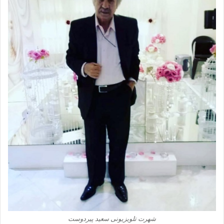
شهرت تلویزیونی سعید پیردوست