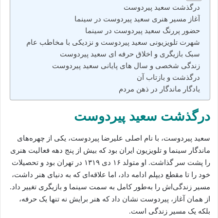
درگذشت سعید پیردوست
آغاز مسیر هنری سعید پیردوست در سینما
حضور پررنگ سعید پیردوست در سینما
شهرت تلویزیونی سعید پیردوست و نزدیکی با مخاطب عام
سبک بازیگری و اخلاق حرفه‌ ای سعید پیردوست
زندگی شخصی و سال‌ های پایانی سعید پیردوست
درگذشت و بازتاب آن
یادگار ماندگار در ذهن مردم
درگذشت سعید پیردوست
سعید پیردوست، با نام اصلی علیرضا پیردوست، یکی از چهره‌های
ماندگار سینما و تلویزیون ایران بود که بیش از پنج دهه فعالیت هنری
را پشت سر گذاشت. او متولد ۱۶ دی ۱۳۱۹ در تهران بود و تحصیلات
خود را تا مقطع دیپلم ادامه داد، اما علاقه‌ای که به دنیای هنر داشت،
مسیر زندگی‌اش را به‌طور کامل به سمت سینما و بازیگری تغییر داد.
از همان آغاز، پیردوست نشان داد که هنر برایش نه تنها یک حرفه،
بلکه یک مسیر زندگی است.