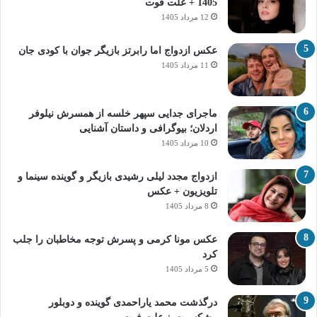
1405 + علت فوت
12 مرداد 1405
عکس ازدواج اما رابرتز بازیگر جوان با کودی جان
11 مرداد 1405
ماجرای جدایی سپهر خلسه از همسرش نیلوفر
اردلان؛ بیوگرافی و داستان آشنایی
10 مرداد 1405
ازدواج مجدد لیلی رشیدی بازیگر و گوینده سینما و
تلویزیون + عکس
8 مرداد 1405
عکس مونا کرمی و پسرش توجه مخاطبان را جلب
کرد
5 مرداد 1405
درگذشت محمد یاراحمدی گوینده و دوبلور