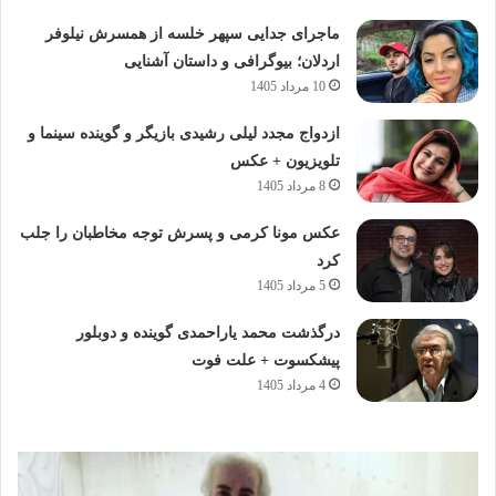
ماجرای جدایی سپهر خلسه از همسرش نیلوفر
اردلان؛ بیوگرافی و داستان آشنایی
10 مرداد 1405
ازدواج مجدد لیلی رشیدی بازیگر و گوینده سینما و
تلویزیون + عکس
8 مرداد 1405
عکس مونا کرمی و پسرش توجه مخاطبان را جلب
کرد
5 مرداد 1405
درگذشت محمد یاراحمدی گوینده و دوبلور
پیشکسوت + علت فوت
4 مرداد 1405