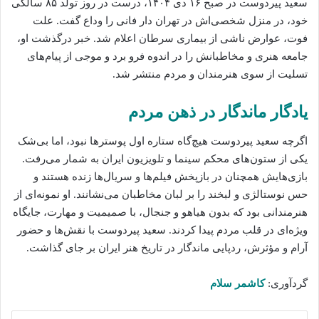
سعید پیردوست در صبح ۱۶ دی ۱۴۰۴، درست در روز تولد ۸۵ سالگی
خود، در منزل شخصی‌اش در تهران دار فانی را وداع گفت. علت
فوت، عوارض ناشی از بیماری سرطان اعلام شد. خبر درگذشت او،
جامعه هنری و مخاطبانش را در اندوه فرو برد و موجی از پیام‌های
تسلیت از سوی هنرمندان و مردم منتشر شد.
یادگار ماندگار در ذهن مردم
اگرچه سعید پیردوست هیچ‌گاه ستاره اول پوسترها نبود، اما بی‌شک
یکی از ستون‌های محکم سینما و تلویزیون ایران به شمار می‌رفت.
بازی‌هایش همچنان در بازپخش فیلم‌ها و سریال‌ها زنده هستند و
حس نوستالژی و لبخند را بر لبان مخاطبان می‌نشانند. او نمونه‌ای از
هنرمندانی بود که بدون هیاهو و جنجال، با صمیمیت و مهارت، جایگاه
ویژه‌ای در قلب مردم پیدا کردند. سعید پیردوست با نقش‌ها و حضور
آرام و مؤثرش، ردپایی ماندگار در تاریخ هنر ایران بر جای گذاشت.
گردآوری:
کاشمر سلام