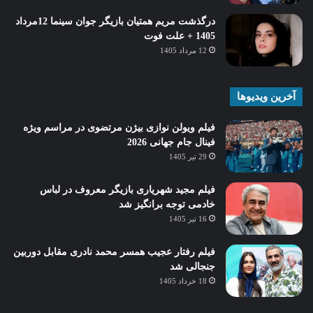
درگذشت مریم همتیان بازیگر جوان سینما 12مرداد
1405 + علت فوت
12 مرداد 1405
آخرین ویدیوها
فیلم ویولن نوازی بیژن مرتضوی در مراسم ویژه
فینال جام جهانی 2026
29 تیر 1405
فیلم مجید شهریاری بازیگر معروف در لباس
خادمی توجه برانگیز شد
16 تیر 1405
فیلم رفتار عجیب همسر محمد نادری مقابل دوربین
جنجالی شد
18 خرداد 1405