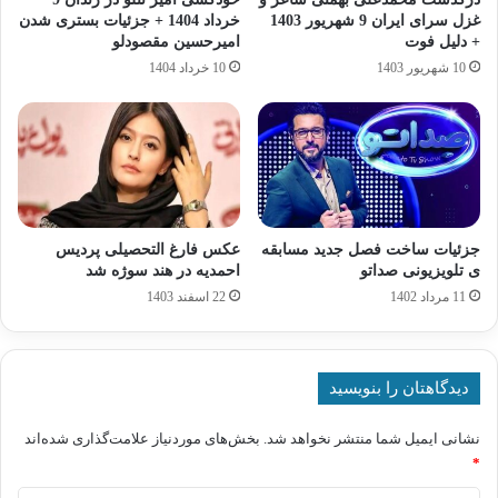
غزل سرای ایران 9 شهریور 1403
خرداد 1404 + جزئیات بستری شدن
+ دلیل فوت
امیرحسین مقصودلو
10 شهریور 1403
10 خرداد 1404
جزئیات ساخت فصل جدید مسابقه
عکس فارغ التحصیلی پردیس
ی تلویزیونی صداتو
احمدیه در هند سوژه شد
11 مرداد 1402
22 اسفند 1403
دیدگاهتان را بنویسید
نشانی ایمیل شما منتشر نخواهد شد.
بخش‌های موردنیاز علامت‌گذاری شده‌اند
*