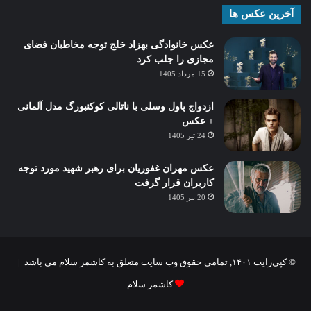
آخرین عکس ها
عکس خانوادگی بهزاد خلج توجه مخاطبان فضای
مجازی را جلب کرد
15 مرداد 1405
ازدواج پاول وسلی با ناتالی کوکنبورگ مدل آلمانی
+ عکس
24 تیر 1405
عکس مهران غفوریان برای رهبر شهید مورد توجه
کاربران قرار گرفت
20 تیر 1405
© کپی‌رایت ۱۴۰۱, تمامی حقوق وب سایت متعلق به کاشمر سلام می باشد |
کاشمر سلام