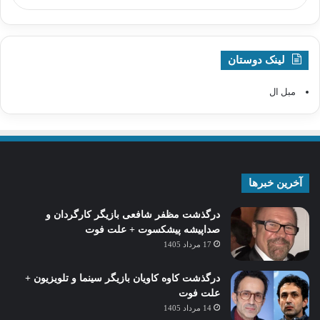
لینک دوستان
مبل ال
آخرین خبرها
درگذشت مظفر شافعی بازیگر کارگردان و
صداپیشه پیشکسوت + علت فوت
17 مرداد 1405
درگذشت کاوه کاویان بازیگر سینما و تلویزیون +
علت فوت
14 مرداد 1405