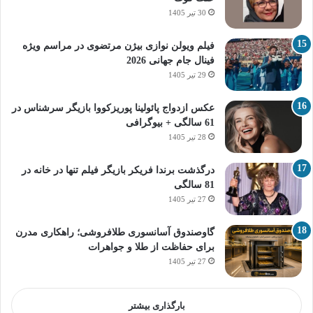
30 تیر 1405
فیلم ویولن نوازی بیژن مرتضوی در مراسم ویژه
فینال جام جهانی 2026
29 تیر 1405
عکس ازدواج پائولینا پوریزکووا بازیگر سرشناس در
61 سالگی + بیوگرافی
28 تیر 1405
درگذشت برندا فریکر بازیگر فیلم تنها در خانه در
81 سالگی
27 تیر 1405
گاوصندوق آسانسوری طلافروشی؛ راهکاری مدرن
برای حفاظت از طلا و جواهرات
27 تیر 1405
بارگذاری بیشتر