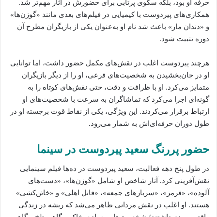
حرفه او بود، بلکه سکوی پرتابی برای حضورش در آثار مهم‌تر شد.
همکاری‌های پیردوست با کیمیایی در فیلم‌های بعدی مانند «گوزن‌ها»
و «دندان مار» باعث شد نام او به‌عنوان یکی از بازیگران مطرح آن
دوره تثبیت شود.
هرچند پیردوست اغلب در نقش‌های مکمل حضور داشت، اما توانایی
او در جان‌بخشیدن به شخصیت‌های فرعی، او را از دیگر بازیگران
متمایز می‌کرد. او با ظرافت و دقت، حتی نقش‌های کوتاه را به
گونه‌ای اجرا می‌کرد که تماشاگران به سرعت با شخصیت‌های او
ارتباط برقرار می‌کردند. این ویژگی، یکی از نقاط قوت برجسته او در
طول دوران حرفه‌ای‌اش به شمار می‌رود.
حضور پررنگ سعید پیردوست در سینما
در طول پنج دهه فعالیت، سعید پیردوست در ده‌ها فیلم سینمایی
نقش‌آفرینی کرد. آثار شاخص او شامل «گوزن‌ها»، «دست‌های
آلوده»، «قرمز»، «سربازهای جمعه»، «قاتل اهلی» و «خائن‌کشی»
هستند. او اغلب در نقش مردانی ظاهر می‌شد که ریشه در زندگی