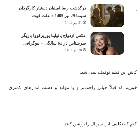
درگذشت رضا امینیان دستیار کارگردان
سینما 29 تیر 1405 + علت فوت
31 تیر 1405
عکس ازدواج پائولینا پوریزکووا بازیگر
سرشناس در 61 سالگی + بیوگرافی
28 تیر 1405
کاش این‌ فیلم توقیف نمی‌ شد.
 که قبلاً خیلی راحت‌تر و با موانع و دست‌ اندازهای کمتری
نم که تکلیف این سریال را روشن کنند.