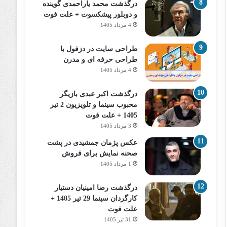
درگذشت محمد یاراحمدی گوینده
و دوبلور پیشکسوت + علت فوت
4 مرداد 1405
طراحی سایت در دزفول با
طراحی حرفه‌ ای و مدرن
4 مرداد 1405
درگذشت اکبر عبدی بازیگر
محبوب سینما و تلویزیون 2 تیر
1405 + علت فوت
3 مرداد 1405
عکس پژمان جمشیدی در پشت
صحنه نمایش برای فروش
1 مرداد 1405
درگذشت رضا امینیان دستیار
کارگردان سینما 29 تیر 1405 +
علت فوت
31 تیر 1405