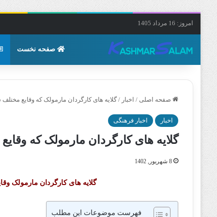
امروز: 16 مرداد 1405
صفحه نخست
صفحه اصلی
/
اخبار
/
گلایه های کارگردان مارمولک که وقایع مختلف 
اخبار
اخبار فرهنگی
گلایه های کارگردان مارمولک که وقای
8 شهریور, 1402
گلایه های کارگردان مارمولک وق
فهرست موضوعات این مطلب