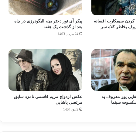
 کردن سیمکارت افسانه
پیکر آی نور دختر بچه الیگودرزی در چاه
عروف بخاطر کلاه سر
بعد از گذشت یک هفته
24 مرداد 1403
یی‌ پور معروف به
عکس ازدواج مریم قاسمی نامزد سابق
یشکسوت سینما
مرتضی پاشایی
2 دی 1404