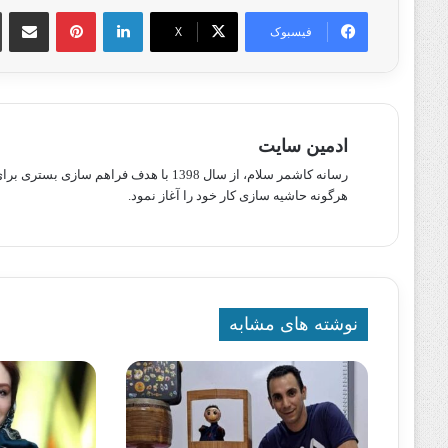
لینکدین
پینترست
اشتراک گذا
فیسبوک
X
ادمین سایت
رسانه کاشمر سلام، از سال 1398 با هدف ف
هرگونه حاشیه سازی کار خود را آغاز نمود.
نوشته های مشابه