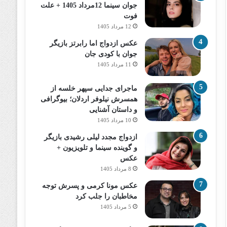
جوان سینما 12مرداد 1405 + علت
فوت
12 مرداد 1405
عکس ازدواج اما رابرتز بازیگر
جوان با کودی جان
11 مرداد 1405
ماجرای جدایی سپهر خلسه از
همسرش نیلوفر اردلان؛ بیوگرافی
و داستان آشنایی
10 مرداد 1405
ازدواج مجدد لیلی رشیدی بازیگر
و گوینده سینما و تلویزیون +
عکس
8 مرداد 1405
عکس مونا کرمی و پسرش توجه
مخاطبان را جلب کرد
5 مرداد 1405