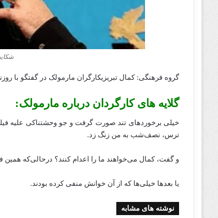
شکایت
گروه فرهنگی: کمال تبریزیکارگران مارمولک در گفتگو با رو
گلایه های کارگردان درباره مارمولک:
خیلی برخوردهای تند صورت گرفت و جو وحشتناکی علیه فیلم ای
ترس، نصف‌شب به من زنگ ‌زد.
و ‌گفت، کمال می‌خواهند ما را اعدام کنند؟ درحالی‌که همین فیلم 20سال بعد از تلویزیون پخ
یا بعدها خیلی‌ها که از آن خوانش‌ منفی کرده بودند.
نوشته های مشابه