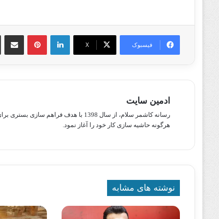
لینکدین
پینترست
اشتراک گذا
فیسبوک
X
ادمین سایت
رسانه کاشمر سلام، از سال 1398 با هدف ف
هرگونه حاشیه سازی کار خود را آغاز نمود.
نوشته های مشابه