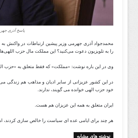
پاسخ آذری جهرم
محمدجواد آذری جهرمی وزیر پیشین ارتباطات در واکنش به 
را به تلویزیون دعوت می‌کنید؟ این مملکت مال حزب اللهی
وی در این باره نوشت: «مملکت» که فقط متعلق به «حزب ال
در این کشور عزیزانی از سایر ادیان و مذاهب هم زندگی می ک
خود حزب الهی خوانده‌ می گویند، ندارند.
ایران متعلق به همه این عزیزان هم هست.
هر چند برای ایامی عده ای سیاست را خالص سازی کردند، اما 
نوشته های مشابه