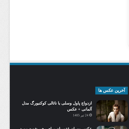
آخرین عکس ها
ازدواج پاول وسلی با ناتالی کوکنبورگ مدل
آلمانی + عکس
24 تیر 1405
عکس مهران غفوریان برای رهبر شهید مورد