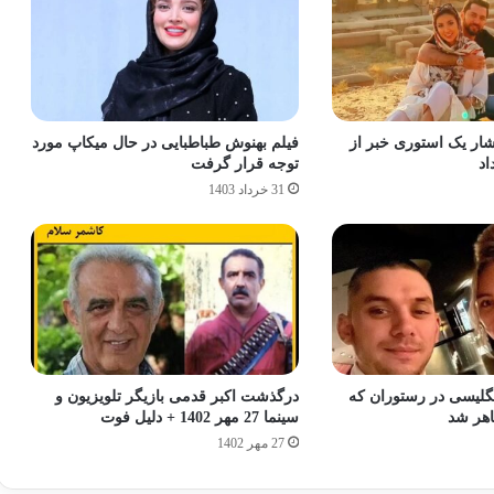
تشار یک استوری خبر از
فیلم بهنوش طباطبایی در حال میکاپ مورد
اد
توجه قرار گرفت
31 خرداد 1403
گلیسی در رستوران که
درگذشت اکبر قدمی بازیگر تلویزیون و
اهر شد
سینما 27 مهر 1402 + دلیل فوت
27 مهر 1402