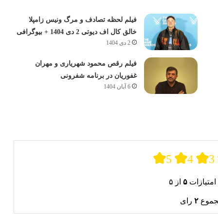
فیلم لحظه تصادف و مرگ ونیس زامپلا
خالق کال اف دیوتی 2 دی 1404 + بیوگرافی
2 دی 1404
فیلم رقص محمود شهریاری و مهران
غفوریان در برنامه شفرونی
6 آبان 1404
5
4
3
امتیازات
۵
از ۵
جموع
۲
رای