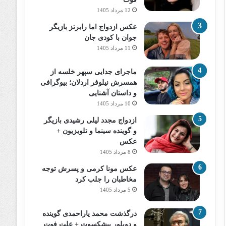
12 مرداد 1405
عکس ازدواج اما رابرتز بازیگر
جوان با کودی جان
11 مرداد 1405
ماجرای جدایی سپهر خلسه از
همسرش نیلوفر اردلان؛ بیوگرافی
و داستان آشنایی
10 مرداد 1405
ازدواج مجدد لیلی رشیدی بازیگر
و گوینده سینما و تلویزیون +
عکس
8 مرداد 1405
عکس مونا کرمی و پسرش توجه
مخاطبان را جلب کرد
5 مرداد 1405
درگذشت محمد یاراحمدی گوینده
و دوبلور پیشکسوت + علت فوت