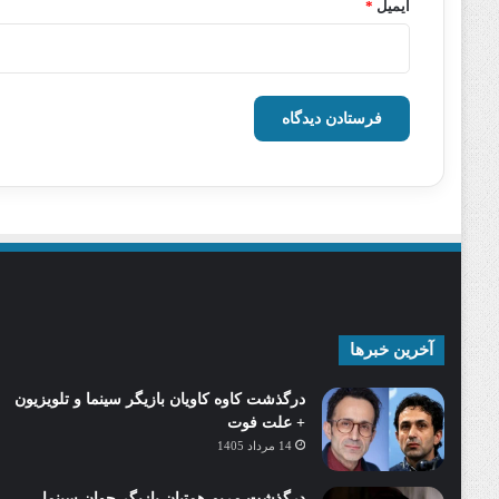
ایمیل
*
آخرین خبرها
درگذشت کاوه کاویان بازیگر سینما و تلویزیون
+ علت فوت
14 مرداد 1405
درگذشت مریم همتیان بازیگر جوان سینما