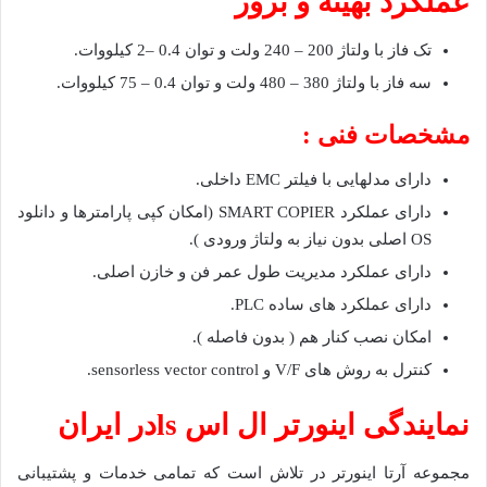
عملکرد بهینه و بروز
تک فاز با ولتاژ 200 – 240 ولت و توان 0.4 –2 کیلووات.
سه فاز با ولتاژ 380 – 480 ولت و توان 0.4 – 75 کیلووات.
مشخصات فنی :
دارای مدلهایی با فیلتر EMC داخلی.
دارای عملکرد SMART COPIER (امکان کپی پارامترها و دانلود
OS اصلی بدون نیاز به ولتاژ ورودی ).
دارای عملکرد مدیریت طول عمر فن و خازن اصلی.
دارای عملکرد های ساده PLC.
امکان نصب کنار هم ( بدون فاصله ).
کنترل به روش های V/F و sensorless vector control.
نمایندگی اینورتر ال اس lsدر ایران
مجموعه آرتا اینورتر در تلاش است که تمامی خدمات و پشتیبانی