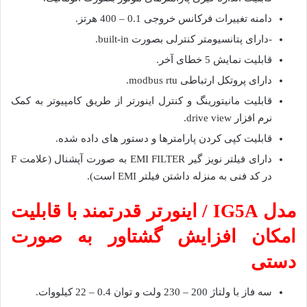
دامنه تغییرات فرکانس خروجی 0.1 – 400 هرتز.
-دارای پتانسیومتر کنترلی بصورت built-in.
قابلیت نمایش 5 خطای آخر.
دارای پروتکل ارتباطی modbus rtu.
قابلیت مانیتورینگ و کنترل اینورتر از طریق کامپیوتر به کمک
نرم افزار drive view.
قابلیت کپی کردن پارامترها و دستور های داده شده.
دارای فیلتر نویز گیر EMI FILTER به صورت آپشنال (علامت F
در کد فنی به منزله داشتن فیلتر EMI است).
مدل IG5A / اینورتر قدرتمند با قابلیت
امکان افزایش گشتاور به صورت
دستی
سه فاز با ولتاژ 200 – 230 ولت و توان 0.4 – 22 کیلووات.