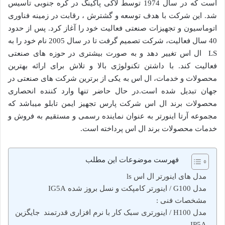
است که در سال 1974 توسط لاکی پاکینگ در کره جنوبی تأسیس
شد. این شرکت با هدف توسعه و گشترش ، رقابت در زمینه فناوری
اتوماسیون و تجهیزات صنعتی فعالیت خود را آغاز کرد. پس از حدود
40 سال فعالیت، شرکت تصمیم گرفت تا در سال 2005 نام خود را به
LS ال اس تغییر دهد و به صورت بیشتری در حوزه های صنعتی
فعالیت کند. با داشتن تکنولوژی بالا و تلاش برای ارائه بهترین
محصولات و خدمات، ال اس به یکی از برترین شرکت های صنعتی در
جهان تبدیل شده است.در حال حاضر تنها وارد کننده انحصاری
محصولات برند ال اس شرکت پارس تجهیز ایمن تابلو میباشد که
مجموعه آرتا اینورتر به عنوان نماینده رسمی و مستقیم به فروش و
خدمات محصولات برند ال اس پرداخته است.
فهرست موضوعات این مطلب
مدل های اینورتر ال اس ls
مدل G100 / اینورتر کامپکت و نسل بروز شده IG5A
مشخصات فنی :
مدل H100 / اینورتری سبک کار با نرم افزاری قدرتمند جایگزین
IP5A