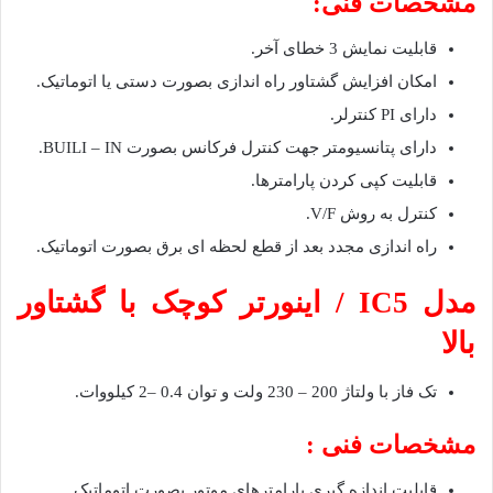
مشخصات فنی:
قابلیت نمایش 3 خطای آخر.
امکان افزایش گشتاور راه اندازی بصورت دستی یا اتوماتیک.
دارای PI کنترلر.
دارای پتانسیومتر جهت کنترل فرکانس بصورت BUILI – IN.
قابلیت کپی کردن پارامترها.
کنترل به روش V/F.
راه اندازی مجدد بعد از قطع لحظه ای برق بصورت اتوماتیک.
مدل IC5 / اینورتر کوچک با گشتاور
بالا
تک فاز با ولتاژ 200 – 230 ولت و توان 0.4 –2 کیلووات.
مشخصات فنی :
قابلیت اندازه گیری پارامترهای موتور بصورت اتوماتیک.