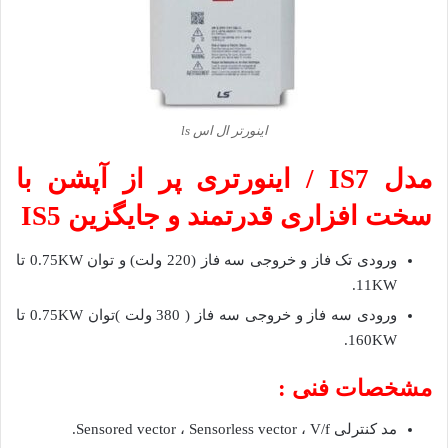
اینورتر ال اس ls
مدل IS7 / اینورتری پر از آپشن با
سخت افزاری قدرتمند و جایگزین IS5
ورودی تک فاز و خروجی سه فاز (220 ولت) و توان 0.75KW تا
11KW.
ورودی سه فاز و خروجی سه فاز ( 380 ولت )توان 0.75KW تا
160KW.
مشخصات فنی :
مد کنترلی Sensored vector ، Sensorless vector ، V/f.