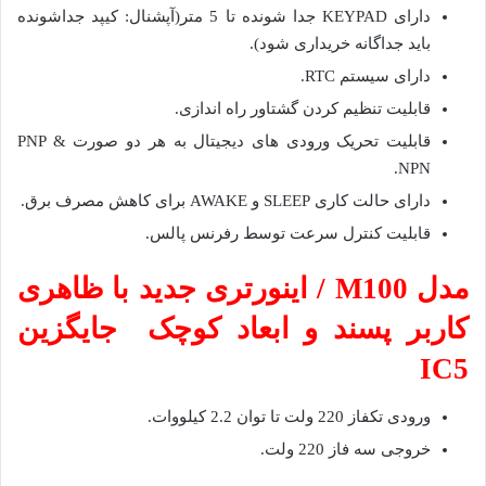
دارای KEYPAD جدا شونده تا 5 متر(آپشنال: کیپد جداشونده
باید جداگانه خریداری شود).
دارای سیستم RTC.
قابلیت تنظیم کردن گشتاور راه اندازی.
قابلیت تحریک ورودی های دیجیتال به هر دو صورت PNP &
NPN.
دارای حالت کاری SLEEP و AWAKE برای کاهش مصرف برق.
قابلیت کنترل سرعت توسط رفرنس پالس.
مدل M100 / اینورتری جدید با ظاهری
کاربر پسند و ابعاد کوچک جایگزین
IC5
ورودی تکفاز 220 ولت تا توان 2.2 کیلووات.
خروجی سه فاز 220 ولت.