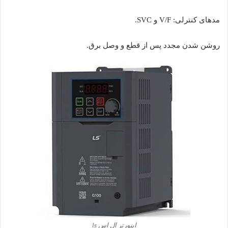
مدهای کنترلی: V/F و SVC.
روشن شدن مجدد پس از قطع و وصل برق.
اینورتر ال اس ls