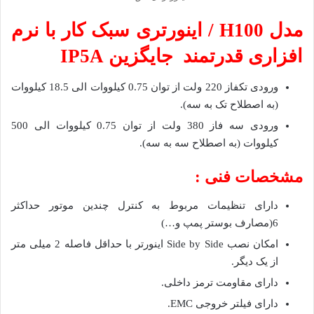
مدل H100 / اینورتری سبک کار با نرم
افزاری قدرتمند جایگزین IP5A
ورودی تکفاز 220 ولت از توان 0.75 کیلووات الی 18.5 کیلووات
(به اصطلاح تک به سه).
ورودی سه فاز 380 ولت از توان 0.75 کیلووات الی 500
کیلووات (به اصطلاح سه به سه).
مشخصات فنی :
دارای تنظیمات مربوط به کنترل چندین موتور حداکثر
6(مصارف بوستر پمپ و…)
امکان نصب Side by Side اینورتر با حداقل فاصله 2 میلی متر
از یک دیگر.
دارای مقاومت ترمز داخلی.
دارای فیلتر خروجی EMC.