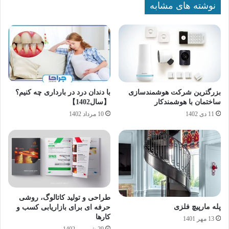
نوشته های مشابه
بزرگترین شرکت هوشمندسازی
با دندان درد در بارداری چه کنیم؟
ساختمان با هوشمندکار
【سال1402】
11 دی 1402
10 مرداد 1402
طراحی و تولید کاتالوگ، روشی
پله مارپیچ فلزی
حرفه ای برای بازاریابی کسب و
کارها
13 مهر 1401
29 شهریور 1402