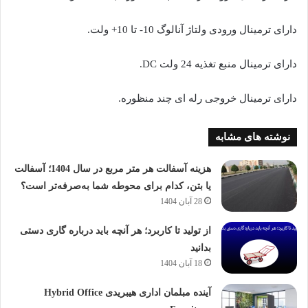
دارای ترمینال ورودی ولتاژ آنالوگ 10- تا 10+ ولت.
دارای ترمینال منبع تغذیه 24 ولت DC.
دارای ترمینال خروجی رله ای چند منظوره.
نوشته های مشابه
هزینه آسفالت هر متر مربع در سال 1404؛ آسفالت
یا بتن، کدام برای محوطه شما به‌صرفه‌تر است؟
28 آبان 1404
از تولید تا کاربرد؛ هر آنچه باید درباره گاری دستی
بدانید
18 آبان 1404
آینده مبلمان اداری هیبریدی Hybrid Office