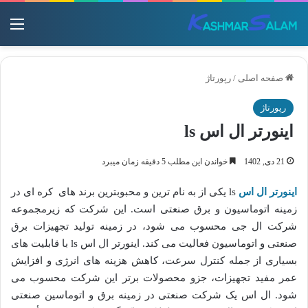
منو
صفحه اصلی
/
رپورتاژ
رپورتاژ
اینورتر ال اس ls
21 دی, 1402
خواندن این مطلب 5 دقیقه زمان میبرد
اینورتر ال اس
ls یکی از به نام ترین و محبوبترین برند های کره ای در
زمینه اتوماسیون و برق صنعتی است. این شرکت که زیرمجموعه
شرکت ال جی محسوب می شود، در زمینه تولید تجهیزات برق
صنعتی و اتوماسیون فعالیت می کند. اینورتر ال اس ls با قابلیت های
بسیاری از جمله کنترل سرعت، کاهش هزینه های انرژی و افزایش
عمر مفید تجهیزات، جزو محصولات برتر این شرکت محسوب می
شود. ال اس یک شرکت صنعتی در زمینه برق و اتوماسین صنعتی