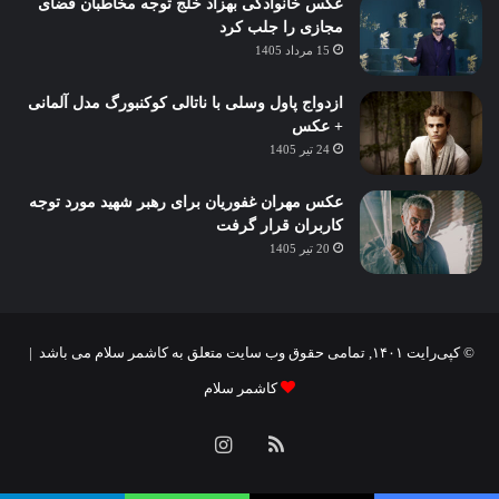
عکس خانوادگی بهزاد خلج توجه مخاطبان فضای
مجازی را جلب کرد
15 مرداد 1405
ازدواج پاول وسلی با ناتالی کوکنبورگ مدل آلمانی
+ عکس
24 تیر 1405
عکس مهران غفوریان برای رهبر شهید مورد توجه
کاربران قرار گرفت
20 تیر 1405
© کپی‌رایت ۱۴۰۱, تمامی حقوق وب سایت متعلق به کاشمر سلام می باشد |
کاشمر سلام
خوراک
اینستاگرام