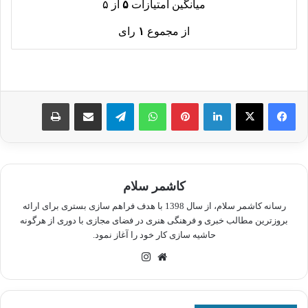
میانگین امتیازات
۵
از ۵
از مجموع
۱
رای
لینکدین
پینترست
واتس آپ
تلگرام
اشتراک گذاری از طریق ایمیل
چاپ
کاشمر سلام
رسانه کاشمر سلام، از سال 1398 با هدف فراهم سازی بستری برای ارائه
بروزترین مطالب خبری و فرهنگی هنری در فضای مجازی با دوری از هرگونه
حاشیه سازی کار خود را آغاز نمود.
وبسایت
اینستاگرام