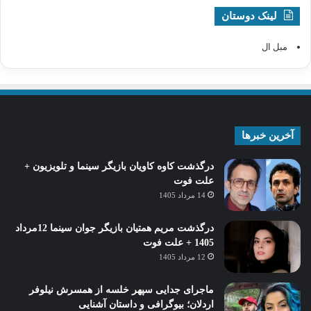
لینک دوستان
مبل ال
آخرین خبرها
درگذشت کاوه کاویان بازیگر سینما و تلویزیون +
علت فوت
14 مرداد 1405
درگذشت مریم همتیان بازیگر جوان سینما 12مرداد
1405 + علت فوت
12 مرداد 1405
ماجرای جدایی سپهر خلسه از همسرش نیلوفر
اردلان؛ بیوگرافی و داستان آشنایی