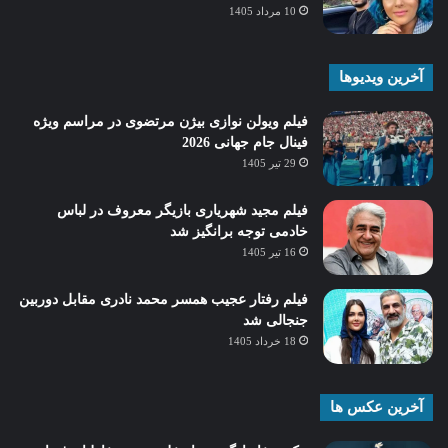
10 مرداد 1405
آخرین ویدیوها
فیلم ویولن نوازی بیژن مرتضوی در مراسم ویژه
فینال جام جهانی 2026
29 تیر 1405
فیلم مجید شهریاری بازیگر معروف در لباس
خادمی توجه برانگیز شد
16 تیر 1405
فیلم رفتار عجیب همسر محمد نادری مقابل دوربین
جنجالی شد
18 خرداد 1405
آخرین عکس ها