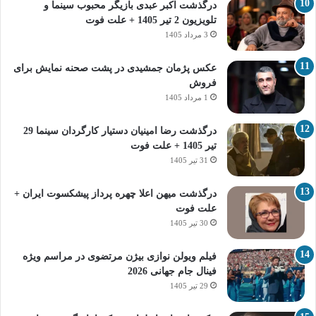
درگذشت اکبر عبدی بازیگر محبوب سینما و
تلویزیون 2 تیر 1405 + علت فوت
3 مرداد 1405
عکس پژمان جمشیدی در پشت صحنه نمایش برای
فروش
1 مرداد 1405
درگذشت رضا امینیان دستیار کارگردان سینما 29
تیر 1405 + علت فوت
31 تیر 1405
درگذشت میهن اعلا چهره پرداز پیشکسوت ایران +
علت فوت
30 تیر 1405
فیلم ویولن نوازی بیژن مرتضوی در مراسم ویژه
فینال جام جهانی 2026
29 تیر 1405