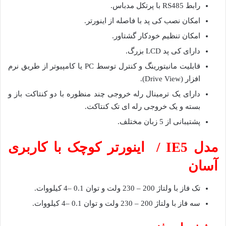
رابط RS485 با پرتکل مدباس.
امکان نصب کی پد با فاصله از اینورتر.
امکان تنظیم خودکار گشتاور.
دارای کی پد LCD بزرگ.
قابلیت مانیتورینگ و کنترل توسط PC یا کامپیوتر از طریق نرم
افزار (Drive View).
دارای یک ترمینال رله خروجی چند منظوره با دو کنتاکت باز و
بسته و یک خروجی رله ای تک کنتاکت.
پشتیبانی از 5 زبان مختلف.
مدل IE5 / اینورتر کوچک با کاربری
آسان
تک فاز با ولتاژ 200 – 230 ولت و توان 0.1 –4 کیلووات.
سه فاز با ولتاژ 200 – 230 ولت و توان 0.1 –4 کیلووات.