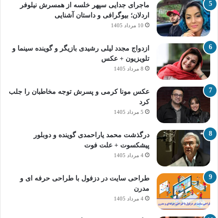
ماجرای جدایی سپهر خلسه از همسرش نیلوفر
اردلان؛ بیوگرافی و داستان آشنایی
10 مرداد 1405
ازدواج مجدد لیلی رشیدی بازیگر و گوینده سینما و
تلویزیون + عکس
8 مرداد 1405
عکس مونا کرمی و پسرش توجه مخاطبان را جلب
کرد
5 مرداد 1405
درگذشت محمد یاراحمدی گوینده و دوبلور
پیشکسوت + علت فوت
4 مرداد 1405
طراحی سایت در دزفول با طراحی حرفه‌ ای و
مدرن
4 مرداد 1405