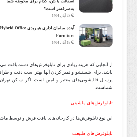
آسفالت یا بتن، کدام برای محوطه شما
به‌صرفه‌تر است؟
28 آبان 1404
آینده مبلمان اداری هیبریدی Hybrid Office
Furniture
18 آبان 1404
از آنجایی که هزینه زیادی برای تابلوفرش‌های دست‌بافت می
باشد. برای شستشو و تمیز کردن آنها بهتر است دقت و ظرافت
پرسنل قالیشویی‌های معتبر و امین است. اگر ساکن تهرا
شماست.
تابلوفرش‌های ماشینی
این نوع تابلوفرش‌ها در کارخانه‌های بافت فرش و توسط ماش
تابلوفرش‌های طبیعت