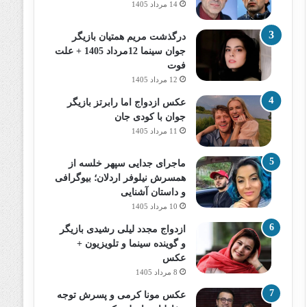
14 مرداد 1405
درگذشت مریم همتیان بازیگر
جوان سینما 12مرداد 1405 + علت
فوت
12 مرداد 1405
عکس ازدواج اما رابرتز بازیگر
جوان با کودی جان
11 مرداد 1405
ماجرای جدایی سپهر خلسه از
همسرش نیلوفر اردلان؛ بیوگرافی
و داستان آشنایی
10 مرداد 1405
ازدواج مجدد لیلی رشیدی بازیگر
و گوینده سینما و تلویزیون +
عکس
8 مرداد 1405
عکس مونا کرمی و پسرش توجه