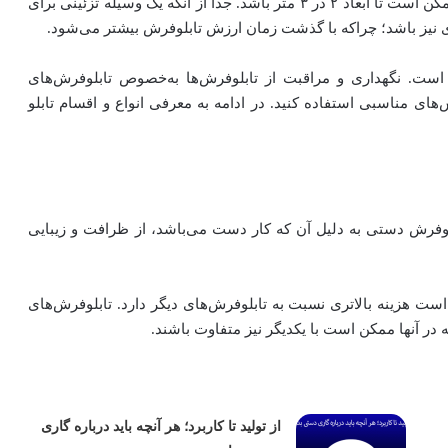
ابعاد تابلوفرش‌ها از ۲۰ در ۳۰ سانتی متر شروع می‌شود و ممکن است تا ابعاد ۲ در ۳ متر باشد. جدا از آنکه یک وسیله تزئینی برای
ی نیز باشد؛ چراکه با گذشت زمان ارزش تابلوفرش بیشتر ‌می‌شود.
است. نگهداری و مراقبت از تابلو‌فرش‌ها به‌خصوص تابلوفرش‌های
 مناسبی استفاده کنید. در ادامه به معرفی انواع و اقسام تابلو
بلوفرش دستی به دلیل آن که کار دست می‌باشد، از ظرافت و زیبایی
ت هزینه بالاتری نسبت به تابلوفرش‌های دیگر دارد. تابلوفرش‌های
ه در آنها ممکن است با یکدیگر نیز متفاوت باشند.
از تولید تا کاربرد؛ هر آنچه باید درباره گاری