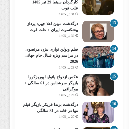
کارگردان سینما 29 تیر 1405 +
علت فوت
31 تیر 1405
درگذشت میهن اعلا چهره پرداز
پیشکسوت ایران + علت فوت
30 تیر 1405
فیلم ویولن نوازی بیژن مرتضوی
در مراسم ویژه فینال جام جهانی
2026
29 تیر 1405
عکس ازدواج پائولینا پوریزکووا
بازیگر سرشناس در 61 سالگی +
بیوگرافی
28 تیر 1405
درگذشت برندا فریکر بازیگر فیلم
تنها در خانه در 81 سالگی
27 تیر 1405