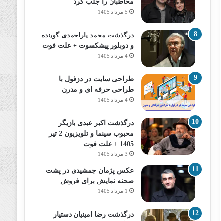
مخاطبان را جلب کرد
5 مرداد 1405
درگذشت محمد یاراحمدی گوینده
و دوبلور پیشکسوت + علت فوت
4 مرداد 1405
طراحی سایت در دزفول با
طراحی حرفه‌ ای و مدرن
4 مرداد 1405
درگذشت اکبر عبدی بازیگر
محبوب سینما و تلویزیون 2 تیر
1405 + علت فوت
3 مرداد 1405
عکس پژمان جمشیدی در پشت
صحنه نمایش برای فروش
1 مرداد 1405
درگذشت رضا امینیان دستیار