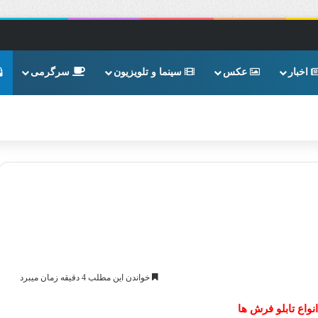
اخبار
عکس
سینما و تلویزیون
سرگرمی
خواندن این مطلب 4 دقیقه زمان میبرد
نواع تابلو فرش ‌ها