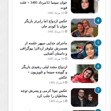
جوان سینما 12مرداد 1405 + علت
فوت
12 مرداد 1405
عکس ازدواج اما رابرتز بازیگر
جوان با کودی جان
11 مرداد 1405
ماجرای جدایی سپهر خلسه از
همسرش نیلوفر اردلان؛ بیوگرافی
و داستان آشنایی
10 مرداد 1405
ازدواج مجدد لیلی رشیدی بازیگر
و گوینده سینما و تلویزیون +
عکس
8 مرداد 1405
عکس مونا کرمی و پسرش توجه
مخاطبان را جلب کرد
5 مرداد 1405