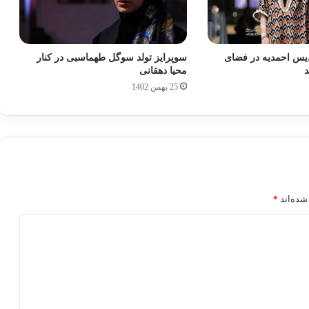
دیس احمدیه در فضای
سوپرایز تولد سوگل طهماسبی در کنار
د
محیا دهقانی
25 بهمن 1402
شده‌اند
*