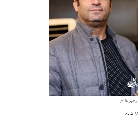
وچهر هادی
 گذاشت.