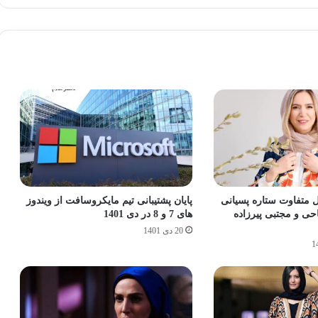
ل متفاوت ستاره پسیانی
پایان پشتیبانی تیم مایکروسافت از ویندوز
حی و مجتبی پیرزاده
های 7 و 8 در دی 1401
20 دی 1401