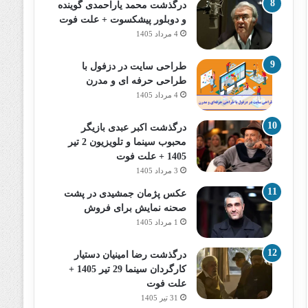
درگذشت محمد یاراحمدی گوینده
و دوبلور پیشکسوت + علت فوت
4 مرداد 1405
طراحی سایت در دزفول با
طراحی حرفه‌ ای و مدرن
4 مرداد 1405
درگذشت اکبر عبدی بازیگر
محبوب سینما و تلویزیون 2 تیر
1405 + علت فوت
3 مرداد 1405
عکس پژمان جمشیدی در پشت
صحنه نمایش برای فروش
1 مرداد 1405
درگذشت رضا امینیان دستیار
کارگردان سینما 29 تیر 1405 +
علت فوت
31 تیر 1405