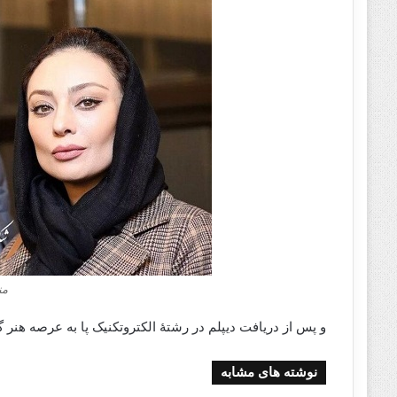
من
و پس از دریافت دیپلم در رشتهٔ الکتروتکنیک پا به عرصه هنر
نوشته های مشابه