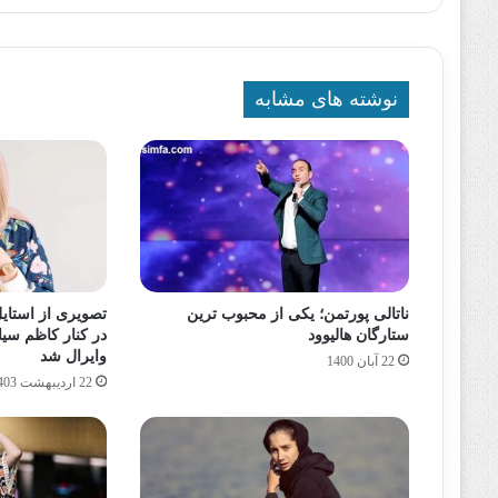
نوشته های مشابه
ناتالی پورتمن؛ یکی از محبوب ترین
تصویری از استای
ستارگان هالیوود
در کنار کاظم سیا
وایرال شد
22 آبان 1400
22 اردیبهشت 1403