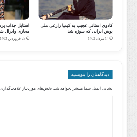
کادوی استانی عجیب به کیمیا زارعی ملی
استایل جذاب پر
پوش ایرانی که سوژه شد
مجازی وایرال ش
14 مرداد 1402
28 فروردین 1403
دیدگاهتان را بنویسید
نشانی ایمیل شما منتشر نخواهد شد.
بخش‌های موردنیاز علامت‌گذاری 
د
ی
د
گ
ا