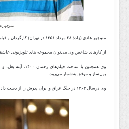
‌منوچهر ه
منوچهر هادی (زادهٔ ۲۸ مرداد ۱۳۵۱ در تهران) کارگردان و فیلم‌ نامه‌ نویس سینما و تلویزیون و خوانندۀ ایرانی است.
از کارهای شاخص وی می‌توان مجموعه‌ های تلویزیونی عاشقان
وی همچنین با ساخت ف
پول‌ساز و موفق به‌شمار می‌رود.
وی درسال ۱۳۶۳ در جنگ عراق و ایران پدرش را از دست داد.