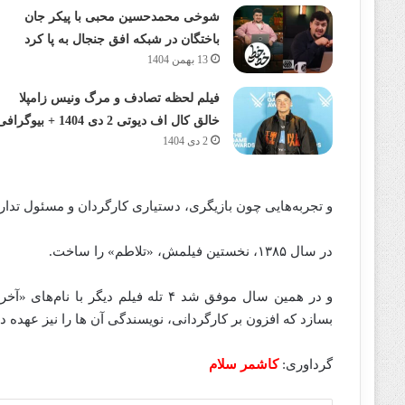
شوخی محمدحسین محبی با پیکر جان
باختگان در شبکه افق جنجال به پا کرد
13 بهمن 1404
فیلم لحظه تصادف و مرگ ونیس زامپلا
خالق کال اف دیوتی 2 دی 1404 + بیوگرافی
2 دی 1404
و تجربه‌هایی چون بازیگری، دستیاری کارگردان و مسئول تدارک
در سال ۱۳۸۵، نخستین فیلمش، «تلاطم» را ساخت.
و در همین سال موفق شد ۴ تله‌ فیلم د
بسازد که افزون‌ بر کارگردانی، نویسندگی آن‌ ها را نیز عهده‌ د
گرداوری:
کاشمر سلام