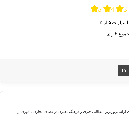
5
4
3
امتیازات
۵
از ۵
جموع
۲
رای
ری از طریق ایمیل
چاپ
راهم سازی بستری برای ارائه بروزترین مطالب خبری و فرهنگی هنری در فضای مجازی با دوری از