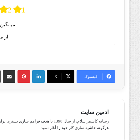
2
1
میانگین 
از م
لینکدین
پینترست
اشتراک گذا
فیسبوک
X
ادمین سایت
رسانه کاشمر سلام، از سال 1398 با هدف ف
هرگونه حاشیه سازی کار خود را آغاز نمود.