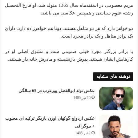
مریم معصومی در اسفندماه سال 1365 متولد شد، او فارغ التحصیل
رشته‌ علوم سیاسی و همچنین عکاسی می باشد.
دو خواهر دارد که هر دو متاهل هستند. دوتا هم خواهرزاده دارد. دارای
یک برادر متاهل و یک برادر مجرد است.
با برادر بزرگتر مجرد خیلی صمیمی ست و مشوق اصلی او در
کارهایش ایشان هستند. پدرش بازنشسته و مادرش خانه دار هستند.
نوشته های مشابه
عکس تولد ابوالفضل پورعرب در 65 سالگی
10 تیر 1405
عکس ازدواج گوکهان اوزن بازیگر ترکیه ای محبوب
+ بیوگرافی
2 تیر 1405