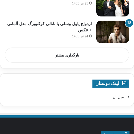
25 تیر 1405
ازدواج پاول وسلی با ناتالی کوکنبورگ مدل آلمانی
+ عکس
24 تیر 1405
بارگذاری بیشتر
لینک دوستان
مبل ال