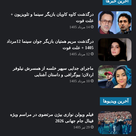
آخرین خبرها
درگذشت کاوه کاویان بازیگر سینما و تلویزیون +
علت فوت
14 مرداد 1405
درگذشت مریم همتیان بازیگر جوان سینما 12مرداد
1405 + علت فوت
12 مرداد 1405
ماجرای جدایی سپهر خلسه از همسرش نیلوفر
اردلان؛ بیوگرافی و داستان آشنایی
10 مرداد 1405
آخرین ویدیوها
فیلم ویولن نوازی بیژن مرتضوی در مراسم ویژه
فینال جام جهانی 2026
29 تیر 1405