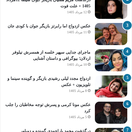
1405 + علت فوت
12 مرداد 1405
عکس ازدواج اما رابرتز بازیگر جوان با کودی جان
11 مرداد 1405
ماجرای جدایی سپهر خلسه از همسرش نیلوفر
اردلان؛ بیوگرافی و داستان آشنایی
10 مرداد 1405
ازدواج مجدد لیلی رشیدی بازیگر و گوینده سینما و
تلویزیون + عکس
8 مرداد 1405
عکس مونا کرمی و پسرش توجه مخاطبان را جلب
کرد
5 مرداد 1405
درگذشت محمد یاراحمدی گوینده و دوبلور