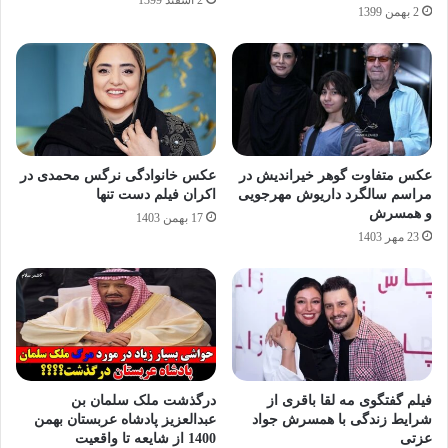
2 بهمن 1399
عکس متفاوت گوهر خیراندیش در
عکس خانوادگی نرگس محمدی در
مراسم سالگرد داریوش مهرجویی
اکران فیلم دست تنها
و همسرش
17 بهمن 1403
23 مهر 1403
فیلم گفتگوی مه لقا باقری از
درگذشت ملک سلمان بن
شرایط زندگی با همسرش جواد
عبدالعزیز پادشاه عربستان بهمن
عزتی
1400 از شایعه تا واقعیت