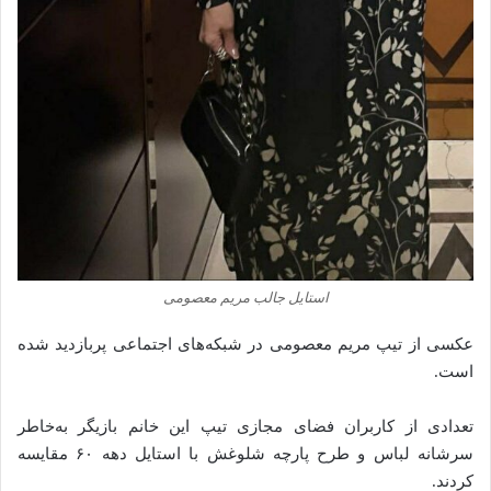
استایل جالب مریم معصومی
عکسی از تیپ مریم معصومی در شبکه‌های اجتماعی پربازدید شده
است.
تعدادی از کاربران فضای مجازی تیپ این خانم بازیگر به‌خاطر
سرشانه لباس و طرح پارچه شلوغش با استایل دهه ۶۰ مقایسه
کردند.