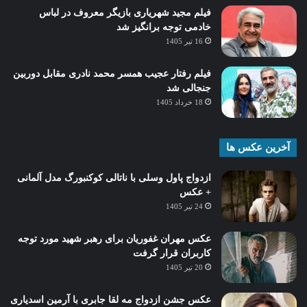
فیلم مجید شهریاری بازیگر معروف در لباس
خادمی توجه برانگیز شد
16 تیر 1405
فیلم رفتار عجیب همسر محمد نادری مقابل دوربین
جنجالی شد
18 خرداد 1405
آخرین عکس ها
ازدواج پاول وسلی با ناتالی کوکنبورگ مدل آلمانی
+ عکس
24 تیر 1405
عکس مهران غفوریان برای رهبر شهید مورد توجه
کاربران قرار گرفت
20 تیر 1405
عکس جشن ازدواج مه لقا جابری با آرمین اسدیاری