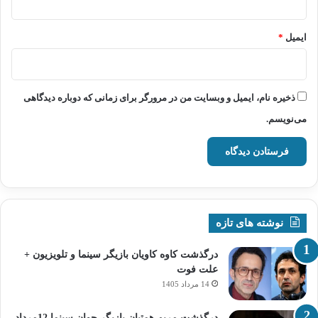
ایمیل
*
ذخیره نام، ایمیل و وبسایت من در مرورگر برای زمانی که دوباره دیدگاهی
می‌نویسم.
نوشته های تازه
درگذشت کاوه کاویان بازیگر سینما و تلویزیون +
علت فوت
14 مرداد 1405
درگذشت مریم همتیان بازیگر جوان سینما 12مرداد