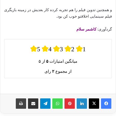
و همچنین تدوین فیلم را هم تجربه کرده کار بعدیش در زمینه بازیگری
فیلم سینمایی اخلاقتو خوب کن بود.
گردآوری:
کاشمر سلام
5
4
3
2
1
میانگین امتیازات
۵
از ۵
از مجموع
۲
رای
لینکدین
پینترست
واتس آپ
تلگرام
اشتراک گذاری از طریق ایمیل
چاپ