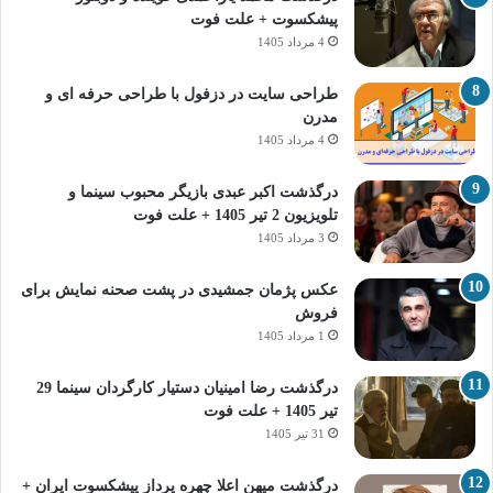
پیشکسوت + علت فوت
4 مرداد 1405
طراحی سایت در دزفول با طراحی حرفه‌ ای و
مدرن
4 مرداد 1405
درگذشت اکبر عبدی بازیگر محبوب سینما و
تلویزیون 2 تیر 1405 + علت فوت
3 مرداد 1405
عکس پژمان جمشیدی در پشت صحنه نمایش برای
فروش
1 مرداد 1405
درگذشت رضا امینیان دستیار کارگردان سینما 29
تیر 1405 + علت فوت
31 تیر 1405
درگذشت میهن اعلا چهره پرداز پیشکسوت ایران +