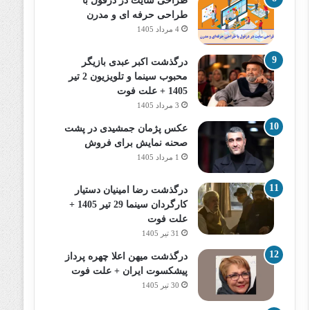
طراحی سایت در دزفول با
طراحی حرفه‌ ای و مدرن
4 مرداد 1405
درگذشت اکبر عبدی بازیگر
محبوب سینما و تلویزیون 2 تیر
1405 + علت فوت
3 مرداد 1405
عکس پژمان جمشیدی در پشت
صحنه نمایش برای فروش
1 مرداد 1405
درگذشت رضا امینیان دستیار
کارگردان سینما 29 تیر 1405 +
علت فوت
31 تیر 1405
درگذشت میهن اعلا چهره پرداز
پیشکسوت ایران + علت فوت
30 تیر 1405