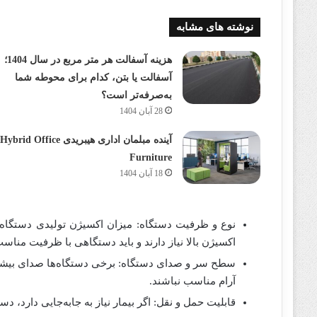
نوشته های مشابه
هزینه آسفالت هر متر مربع در سال 1404؛
آسفالت یا بتن، کدام برای محوطه شما
به‌صرفه‌تر است؟
28 آبان 1404
آینده مبلمان اداری هیبریدی Hybrid Office
Furniture
18 آبان 1404
نوع و ظرفیت دستگاه: میزان اکسیژن تولیدی دستگاه بای
اکسیژن بالا نیاز دارند و باید دستگاهی با ظرفیت مناسب
سطح سر و صدای دستگاه: برخی دستگاه‌ها صدای بیشتر
آرام مناسب نباشند.
قابلیت حمل و نقل: اگر بیمار نیاز به جابه‌جایی دارد، د