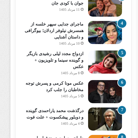
جوان با کودی جان
11 مرداد 1405
ماجرای جدایی سپهر خلسه از
همسرش نیلوفر اردلان؛ بیوگرافی
و داستان آشنایی
10 مرداد 1405
ازدواج مجدد لیلی رشیدی بازیگر
و گوینده سینما و تلویزیون +
عکس
8 مرداد 1405
عکس مونا کرمی و پسرش توجه
مخاطبان را جلب کرد
5 مرداد 1405
درگذشت محمد یاراحمدی گوینده
و دوبلور پیشکسوت + علت فوت
4 مرداد 1405