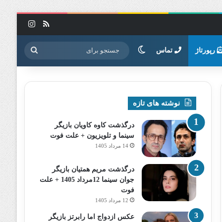
خوراک
اینستاگرا
تغییر پوسته
جستجو
رپورتاژ
تماس
برای
نوشته های تازه
درگذشت کاوه کاویان بازیگر
سینما و تلویزیون + علت فوت
14 مرداد 1405
درگذشت مریم همتیان بازیگر
جوان سینما 12مرداد 1405 + علت
فوت
12 مرداد 1405
عکس ازدواج اما رابرتز بازیگر