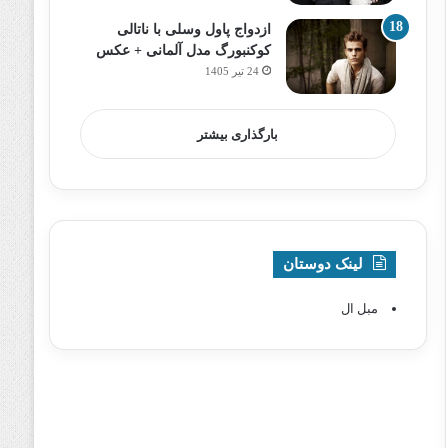
ازدواج پاول وسلی با ناتالی
کوکنبورگ مدل آلمانی + عکس
24 تیر 1405
بارگذاری بیشتر
لینک دوستان
مبل ال