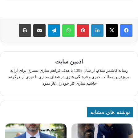
لینکدین
پینترست
واتس آپ
تلگرام
اشتراک گذاری از طریق ایمیل
چاپ
ادمین سایت
رسانه کاشمر سلام، از سال 1398 با هدف فراهم سازی بستری برای ارائه
بروزترین مطالب خبری و فرهنگی هنری در فضای مجازی با دوری از هرگونه
حاشیه سازی کار خود را آغاز نمود.
نوشته های مشابه