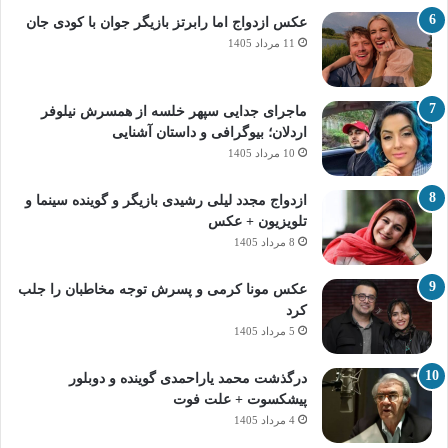
عکس ازدواج اما رابرتز بازیگر جوان با کودی جان
11 مرداد 1405
ماجرای جدایی سپهر خلسه از همسرش نیلوفر
اردلان؛ بیوگرافی و داستان آشنایی
10 مرداد 1405
ازدواج مجدد لیلی رشیدی بازیگر و گوینده سینما و
تلویزیون + عکس
8 مرداد 1405
عکس مونا کرمی و پسرش توجه مخاطبان را جلب
کرد
5 مرداد 1405
درگذشت محمد یاراحمدی گوینده و دوبلور
پیشکسوت + علت فوت
4 مرداد 1405