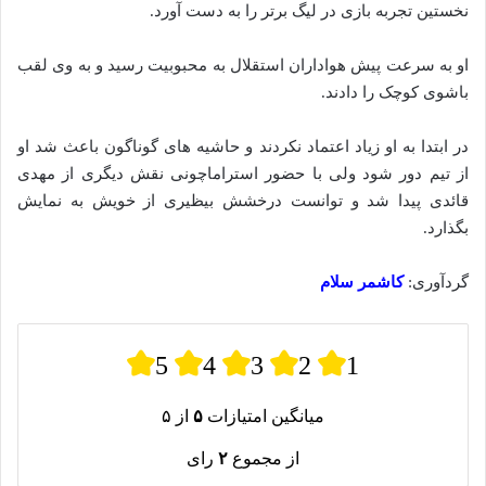
نخستین تجربه بازی در لیگ برتر را به دست آورد.
او به سرعت پیش هواداران استقلال به محبوبیت رسید و به وی لقب
باشوی کوچک را دادند.
در ابتدا به او زیاد اعتماد نکردند و حاشیه های گوناگون باعث شد او
از تیم دور شود ولی با حضور استراماچونی نقش دیگری از مهدی
قائدی پیدا شد و توانست درخشش بیظیری از خویش به نمایش
بگذارد.
گردآوری:
کاشمر سلام
5
4
3
2
1
میانگین امتیازات
۵
از ۵
از مجموع
۲
رای