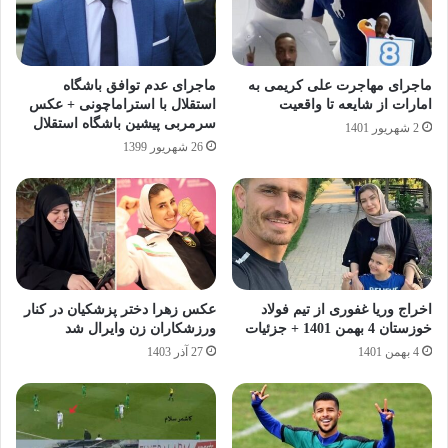
ماجرای مهاجرت علی کریمی به
ماجرای عدم توافق باشگاه
امارات از شایعه تا واقعیت
استقلال با استراماچونی + عکس
سرمربی پیشین باشگاه استقلال
2 شهریور 1401
26 شهریور 1399
اخراج وریا غفوری از تیم فولاد
عکس زهرا دختر پزشکیان در کنار
خوزستان 4 بهمن 1401 + جزئیات
ورزشکاران زن وایرال شد
4 بهمن 1401
27 آذر 1403