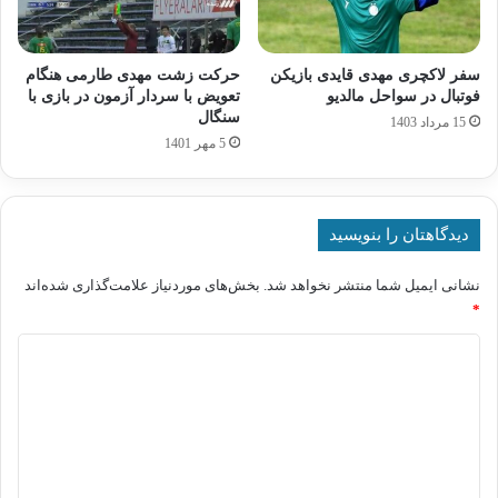
سفر لاکچری مهدی قایدی بازیکن
حرکت زشت مهدی طارمی هنگام
فوتبال در سواحل مالدیو
تعویض با سردار آزمون در بازی با
سنگال
15 مرداد 1403
5 مهر 1401
دیدگاهتان را بنویسید
نشانی ایمیل شما منتشر نخواهد شد.
بخش‌های موردنیاز علامت‌گذاری شده‌اند
*
د
ی
د
گ
ا