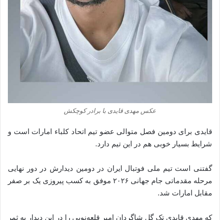
عکس مهدی قایدی با برادر کوچکش
قایدی برای دومین فصل متوالی عضو تیم اتحاد کلباء امارات است و
شرایط بسیار خوبی هم در این تیم دارد.
گفتنی است تیم ملی فوتبال ایران در دومین دیدارش در دور نهایی
مرحله مقدماتی جام جهانی ۲۰۲۶ موفق به کسب پیروزی یک بر صفر
مقابل امارات شد.
که مهدی قایدی تک گل شاگردان امیر قلعه‌نویی را در این دیدار به ثمر