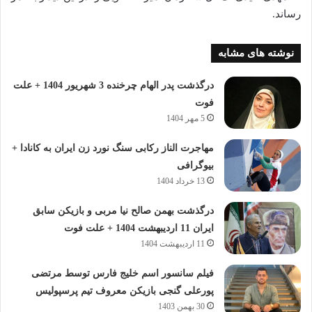
رساند.
نوشته های مشابه
درگذشت پدر الهام چرخنده 3 شهریور 1404 + علت
فوت
5 مهر 1404
مهاجرت الناز رکابی سنگ نورد زن ایران به کانادا +
بیوگرافی
13 خرداد 1404
درگذشت بهمن صالح‌ نیا مربی و بازیکن سابق
ایران 11 اردیبهشت 1404 + علت فوت
11 اردیبهشت 1404
فیلم سانسور اسم خلیج فارس توسط مرتضی
پورعلی گنجی بازیکن معروف تیم پرسپولیس
30 بهمن 1403