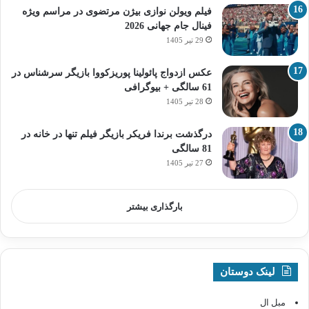
فیلم ویولن نوازی بیژن مرتضوی در مراسم ویژه
فینال جام جهانی 2026
29 تیر 1405
عکس ازدواج پائولینا پوریزکووا بازیگر سرشناس در
61 سالگی + بیوگرافی
28 تیر 1405
درگذشت برندا فریکر بازیگر فیلم تنها در خانه در
81 سالگی
27 تیر 1405
بارگذاری بیشتر
لینک دوستان
مبل ال