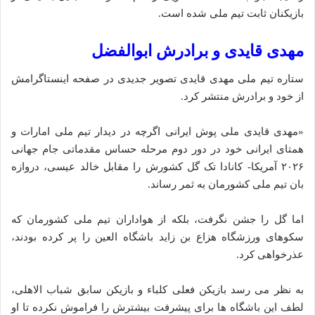
بازیکنان ثابت تیم ملی شده است.
مهدی قایدی و برادرش ابوالفضل
ستاره تیم ملی مهدی قایدی تصویر جدیدی در صفحه اینستاگرامش
از خود و برادرش منتشر کرد.
«مهدی قایدی ملی پوش ایرانی اگرچه در دیدار تیم ملی امارات و
همتای ایرانی خود در دور دوم مرحله حساس مقدماتی جام جهانی
۲۰۲۶ آمریکا- کانادا تک گل کشورش را مقابل خالد عیسی، دروازه‌
بان تیم ملی کشورمان به ثمر رساند.
اما گل را جشن نگرفت، بلکه از هواداران تیم ملی کشورمان که
سکوهای ورزشگاه هزاع بن زاید باشگاه العین را پر کرده بودند،
عذرخواهی کرد.
به نظر می‌ رسد بازیکن فعلی کلباء و بازیکن سابق شباب الاهلی،
لطف این باشگاه‌ ها برای پیشرفت بیشترش را فراموش نکرده تا او