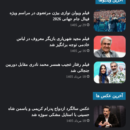
آخرین ویدیوها
فیلم ویولن نوازی بیژن مرتضوی در مراسم ویژه
فینال جام جهانی 2026
29 تیر 1405
فیلم مجید شهریاری بازیگر معروف در لباس
خادمی توجه برانگیز شد
16 تیر 1405
فیلم رفتار عجیب همسر محمد نادری مقابل دوربین
جنجالی شد
18 خرداد 1405
آخرین عکس ها
عکس سالگرد ازدواج پدرام کریمی و یاسمن شاه‌
حسینی با استایل مشکی سوژه شد
18 مرداد 1405