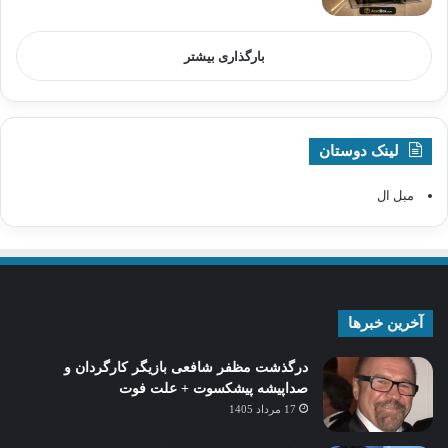
بارگذاری بیشتر
لینک دوستان
مبل ال
آخرین خبرها
درگذشت مظفر شافعی بازیگر کارگردان و
صداپیشه پیشکسوت + علت فوت
17 مرداد 1405