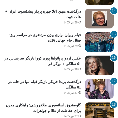
درگذشت میهن اعلا چهره پرداز پیشکسوت ایران +
علت فوت
30 تیر 1405
فیلم ویولن نوازی بیژن مرتضوی در مراسم ویژه
فینال جام جهانی 2026
29 تیر 1405
عکس ازدواج پائولینا پوریزکووا بازیگر سرشناس در
61 سالگی + بیوگرافی
28 تیر 1405
درگذشت برندا فریکر بازیگر فیلم تنها در خانه در
81 سالگی
27 تیر 1405
گاوصندوق آسانسوری طلافروشی؛ راهکاری مدرن
برای حفاظت از طلا و جواهرات
27 تیر 1405