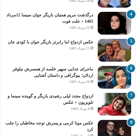
14 مرداد 1405
درگذشت مریم همتیان بازیگر جوان سینما 12مرداد
1405 + علت فوت
12 مرداد 1405
عکس ازدواج اما رابرتز بازیگر جوان با کودی جان
11 مرداد 1405
ماجرای جدایی سپهر خلسه از همسرش نیلوفر
اردلان؛ بیوگرافی و داستان آشنایی
10 مرداد 1405
ازدواج مجدد لیلی رشیدی بازیگر و گوینده سینما و
تلویزیون + عکس
8 مرداد 1405
عکس مونا کرمی و پسرش توجه مخاطبان را جلب
کرد
5 مرداد 1405