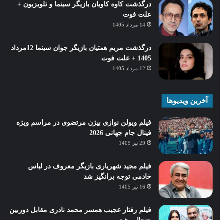
درگذشت کاوه کاویان بازیگر سینما و تلویزیون +
علت فوت
14 مرداد 1405
درگذشت مریم همتیان بازیگر جوان سینما 12مرداد
1405 + علت فوت
12 مرداد 1405
آخرین ویدیوها
فیلم ویولن نوازی بیژن مرتضوی در مراسم ویژه
فینال جام جهانی 2026
29 تیر 1405
فیلم مجید شهریاری بازیگر معروف در لباس
خادمی توجه برانگیز شد
16 تیر 1405
فیلم رفتار عجیب همسر محمد نادری مقابل دوربین