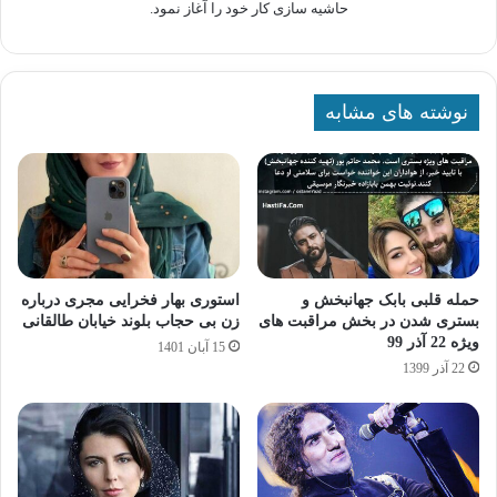
حاشیه سازی کار خود را آغاز نمود.
نوشته های مشابه
حمله قلبی بابک جهانبخش و
استوری بهار فخرایی مجری درباره
بستری شدن در بخش مراقبت های
زن بی حجاب بلوند خیابان طالقانی
ویژه 22 آذر 99
15 آبان 1401
22 آذر 1399