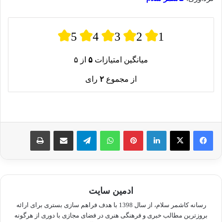
5
4
3
2
1
میانگین امتیازات
۵
از ۵
از مجموع
۲
رای
لینکدین
پینترست
واتس آپ
تلگرام
اشتراک گذاری از طریق ایمیل
چاپ
ادمین سایت
رسانه کاشمر سلام، از سال 1398 با هدف فراهم سازی بستری برای ارائه
بروزترین مطالب خبری و فرهنگی هنری در فضای مجازی با دوری از هرگونه