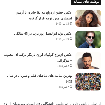
نوشته های مشابه
عکس جشن ازدواج مه لقا جابری با آرمین
اسدیاری مورد توجه قرار گرفت
13 تیر 1405
عکس تولد ابوالفضل پورعرب در 65 سالگی
10 تیر 1405
عکس ازدواج گوکهان اوزن بازیگر ترکیه ای محبوب
+ بیوگرافی
2 تیر 1405
بهترین سایت های تماشای فیلم و سریال در سال
1405
2 تیر 1405
او دیپلم ریاضی دارد و دو جلسه دانشگاه رفته است. صدیقیان از ۱۷