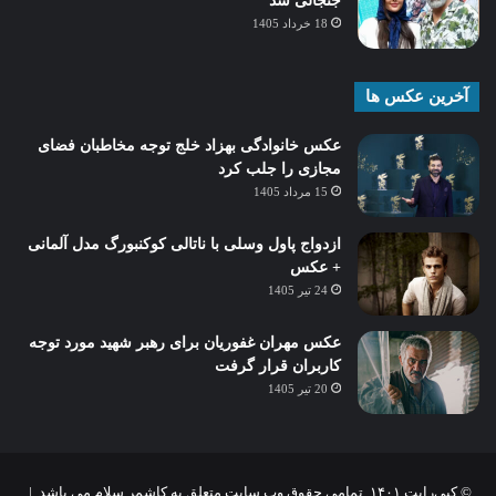
جنجالی شد
18 خرداد 1405
آخرین عکس ها
عکس خانوادگی بهزاد خلج توجه مخاطبان فضای
مجازی را جلب کرد
15 مرداد 1405
ازدواج پاول وسلی با ناتالی کوکنبورگ مدل آلمانی
+ عکس
24 تیر 1405
عکس مهران غفوریان برای رهبر شهید مورد توجه
کاربران قرار گرفت
20 تیر 1405
© کپی‌رایت ۱۴۰۱, تمامی حقوق وب سایت متعلق به کاشمر سلام می باشد |