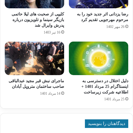
رضا یزدانی اثر جدید خود را به
کلیپی از صحبت های لیلا حاتمی
مرحوم مهرجویی تقدیم کرد
بازیگر سینما و تلویزیون درباره
پدرش وایرال شد
26 مهر 1402
16 تیر 1403
دلیل اختلال در دسترسی به
ماجرای نبش قبر مجید عبدالباقی
اینستاگرام 25 مرداد 1401 +
صاحب ساختمان متروپل آبادان
اطلاعیه شرکت زیرساخت
14 مرداد 1401
25 مرداد 1401
دیدگاهتان را بنویسید