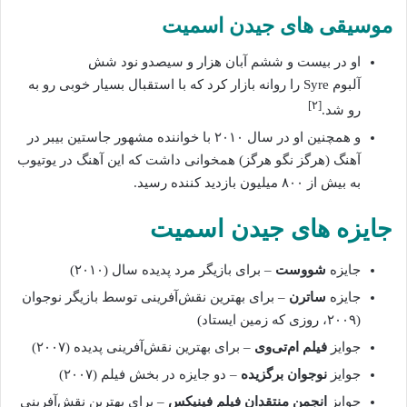
موسیقی های جیدن اسمیت
او در بیست و ششم آبان هزار و سیصدو نود شش
آلبوم Syre را روانه بازار کرد که با استقبال بسیار خوبی رو به
]
۲
[
رو شد.
و همچنین او در سال ۲۰۱۰ با خواننده مشهور جاستین بیبر در
آهنگ (هرگز نگو هرگز) همخوانی داشت که این آهنگ در یوتیوب
به بیش از ۸۰۰ میلیون بازدید کننده رسید.
جایزه‌ های جیدن اسمیت
جایزه
شووست
– برای بازیگر مرد پدیده سال (۲۰۱۰)
جایزه
ساترن
– برای بهترین نقش‌آفرینی توسط بازیگر نوجوان
(۲۰۰۹، روزی که زمین ایستاد)
جوایز
فیلم ام‌تی‌وی
– برای بهترین نقش‌آفرینی پدیده (۲۰۰۷)
جوایز
نوجوان برگزیده
– دو جایزه در بخش فیلم (۲۰۰۷)
جوایز
انجمن منتقدان فیلم فینیکس
– برای بهترین نقش‌آفرینی