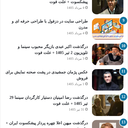
پیشکسوت + علت فوت
4 مرداد 1405
طراحی سایت در دزفول با طراحی حرفه‌ ای و
مدرن
4 مرداد 1405
درگذشت اکبر عبدی بازیگر محبوب سینما و
تلویزیون 2 تیر 1405 + علت فوت
3 مرداد 1405
عکس پژمان جمشیدی در پشت صحنه نمایش برای
فروش
1 مرداد 1405
درگذشت رضا امینیان دستیار کارگردان سینما 29
تیر 1405 + علت فوت
31 تیر 1405
درگذشت میهن اعلا چهره پرداز پیشکسوت ایران +