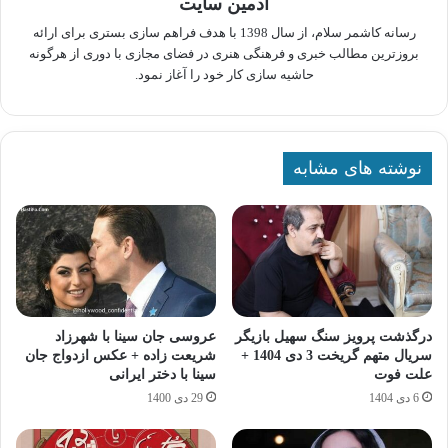
ادمین سایت
رسانه کاشمر سلام، از سال 1398 با هدف فراهم سازی بستری برای ارائه
بروزترین مطالب خبری و فرهنگی هنری در فضای مجازی با دوری از هرگونه
حاشیه سازی کار خود را آغاز نمود.
نوشته های مشابه
درگذشت پرویز سنگ‌ سهیل بازیگر
عروسی جان سینا با شهرزاد
سریال متهم گریخت 3 دی 1404 +
شریعت زاده + عکس ازدواج جان
علت فوت
سینا با دختر ایرانی
6 دی 1404
29 دی 1400