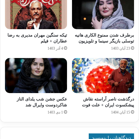
برطرف شدن ممنوع‌ الکاری هانیه
تیکه سنگین مهران مدیری به رضا
توسلی بازیگر سینما و تلویزیون
عطاران + فیلم
23 آبان 1403
4 آذر 1403
درگذشت ناصر آراسته نقاش
عکس جشن شب یلدای الناز
پیشکسوت ایران + علت فوت
شاکردوست وایرال شد
15 آبان 1404
1 دی 1403
دیدگاهتان را بنویسید