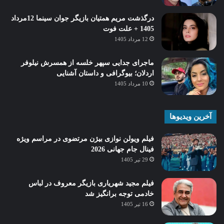
درگذشت مریم همتیان بازیگر جوان سینما 12مرداد
1405 + علت فوت
12 مرداد 1405
ماجرای جدایی سپهر خلسه از همسرش نیلوفر
اردلان؛ بیوگرافی و داستان آشنایی
10 مرداد 1405
آخرین ویدیوها
فیلم ویولن نوازی بیژن مرتضوی در مراسم ویژه
فینال جام جهانی 2026
29 تیر 1405
فیلم مجید شهریاری بازیگر معروف در لباس
خادمی توجه برانگیز شد
16 تیر 1405