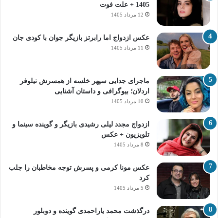
1405 + علت فوت
12 مرداد 1405
عکس ازدواج اما رابرتز بازیگر جوان با کودی جان
11 مرداد 1405
ماجرای جدایی سپهر خلسه از همسرش نیلوفر
اردلان؛ بیوگرافی و داستان آشنایی
10 مرداد 1405
ازدواج مجدد لیلی رشیدی بازیگر و گوینده سینما و
تلویزیون + عکس
8 مرداد 1405
عکس مونا کرمی و پسرش توجه مخاطبان را جلب
کرد
5 مرداد 1405
درگذشت محمد یاراحمدی گوینده و دوبلور