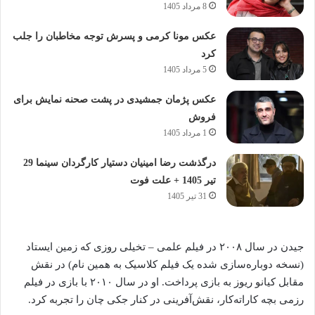
8 مرداد 1405
عکس مونا کرمی و پسرش توجه مخاطبان را جلب
کرد
5 مرداد 1405
عکس پژمان جمشیدی در پشت صحنه نمایش برای
فروش
1 مرداد 1405
درگذشت رضا امینیان دستیار کارگردان سینما 29
تیر 1405 + علت فوت
31 تیر 1405
جیدن در سال ۲۰۰۸ در فیلم علمی – تخیلی روزی که زمین ایستاد
(نسخه دوباره‌سازی شده یک فیلم کلاسیک به همین نام) در نقش
مقابل کیانو ریوز به بازی پرداخت. او در سال ۲۰۱۰ با بازی در فیلم
رزمی بچه کاراته‌کار، نقش‌آفرینی در کنار جکی چان را تجربه کرد.