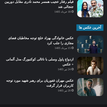
فیلم رفتار عجیب همسر محمد نادری مقابل دوربین
جنجالی شد
18 خرداد 1405
آخرین عکس ها
عکس خانوادگی بهزاد خلج توجه مخاطبان فضای
مجازی را جلب کرد
15 مرداد 1405
ازدواج پاول وسلی با ناتالی کوکنبورگ مدل آلمانی
+ عکس
24 تیر 1405
عکس مهران غفوریان برای رهبر شهید مورد توجه
کاربران قرار گرفت
20 تیر 1405