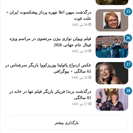
درگذشت میهن اعلا چهره پرداز پیشکسوت ایران +
علت فوت
30 تیر 1405
فیلم ویولن نوازی بیژن مرتضوی در مراسم ویژه
فینال جام جهانی 2026
29 تیر 1405
عکس ازدواج پائولینا پوریزکووا بازیگر سرشناس در
61 سالگی + بیوگرافی
28 تیر 1405
درگذشت برندا فریکر بازیگر فیلم تنها در خانه در
81 سالگی
27 تیر 1405
بارگذاری بیشتر