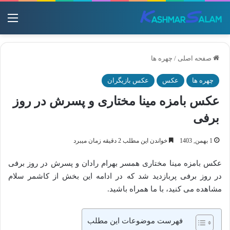
منو
صفحه اصلی
/
چهره ها
چهره ها
عکس
عکس بازیگران
عکس بامزه مینا مختاری و پسرش در روز
برفی
1 بهمن, 1403
خواندن این مطلب 2 دقیقه زمان میبرد
عکس بامزه مینا مختاری همسر بهرام رادان و پسرش در روز برفی
در روز برفی پربازدید شد که در ادامه این بخش از کاشمر سلام
مشاهده می کنید، با ما همراه باشید.
فهرست موضوعات این مطلب