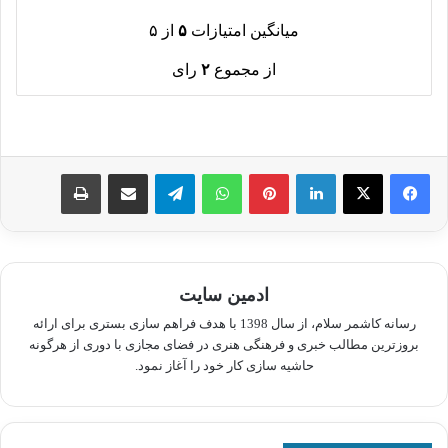
میانگین امتیازات
۵
از ۵
از مجموع
۲
رای
لینکدین
پینترست
واتس آپ
تلگرام
اشتراک گذاری از طریق ایمیل
چاپ
ادمین سایت
رسانه کاشمر سلام، از سال 1398 با هدف فراهم سازی بستری برای ارائه
بروزترین مطالب خبری و فرهنگی هنری در فضای مجازی با دوری از هرگونه
حاشیه سازی کار خود را آغاز نمود.