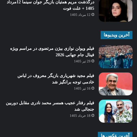
درگذشت مریم همتیان بازیگر جوان سینما 12مرداد
1405 + علت فوت
12 مرداد 1405
آخرین ویدیوها
فیلم ویولن نوازی بیژن مرتضوی در مراسم ویژه
فینال جام جهانی 2026
29 تیر 1405
فیلم مجید شهریاری بازیگر معروف در لباس
خادمی توجه برانگیز شد
16 تیر 1405
فیلم رفتار عجیب همسر محمد نادری مقابل دوربین
جنجالی شد
18 خرداد 1405
آخرین عکس ها