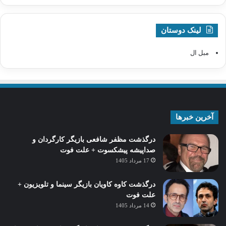
لینک دوستان
مبل ال
آخرین خبرها
درگذشت مظفر شافعی بازیگر کارگردان و
صداپیشه پیشکسوت + علت فوت
17 مرداد 1405
درگذشت کاوه کاویان بازیگر سینما و تلویزیون +
علت فوت
14 مرداد 1405