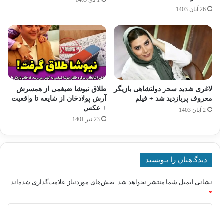
26 آبان 1403
لاغری شدید سحر دولتشاهی بازیگر
طلاق نیوشا ضیغمی از همسرش
معروف پربازدید شد + فیلم
آرش پولادخان از شایعه تا واقعیت
+ عکس
2 آبان 1403
23 تیر 1401
دیدگاهتان را بنویسید
نشانی ایمیل شما منتشر نخواهد شد.
بخش‌های موردنیاز علامت‌گذاری شده‌اند
*
د