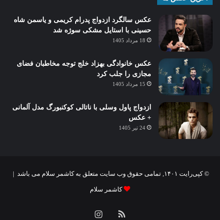
عکس سالگرد ازدواج پدرام کریمی و یاسمن شاه‌
حسینی با استایل مشکی سوژه شد
18 مرداد 1405
عکس خانوادگی بهزاد خلج توجه مخاطبان فضای
مجازی را جلب کرد
15 مرداد 1405
ازدواج پاول وسلی با ناتالی کوکنبورگ مدل آلمانی
+ عکس
24 تیر 1405
© کپی‌رایت ۱۴۰۱, تمامی حقوق وب سایت متعلق به کاشمر سلام می باشد |
کاشمر سلام
خوراک
اینستاگرام