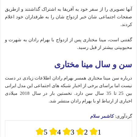
آنها تصویری را از سفر خود به آفریقا به اشتراک گذاشتند و ازطریق
صفحات اجتماعی شان خبر ازدواج شان را به طرفداران خود اعلام
کردند.
گفتنی است، مینا مختاری پس از ازدواج با بهرام رادان به شهرت و
محبوبیتی بیشتر از قبل رسید.
سن و سال مینا مختاری
درباره سن مینا مختاری همسر بهرام رادان اطلاعات زیادی در دست
نیست اما براسای برخی از اخبار شبکه های اجتماعی این مدل ایرانی
بین 25 تا 35 سال سن دارد. نخستین بار در سال 2018 میلادی
اخباری از ارتباط او با بهرام رادان منتشر شد.
گردآوری:
کاشمر سلام
5
4
3
2
1