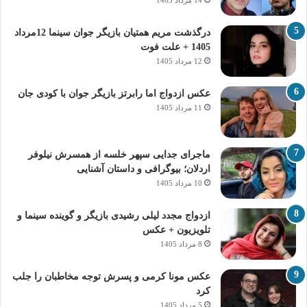
14 مرداد 1405
درگذشت مریم همتیان بازیگر جوان سینما 12مرداد
1405 + علت فوت
12 مرداد 1405
عکس ازدواج اما رابرتز بازیگر جوان با کودی جان
11 مرداد 1405
ماجرای جدایی سپهر خلسه از همسرش نیلوفر
اردلان؛ بیوگرافی و داستان آشنایی
10 مرداد 1405
ازدواج مجدد لیلی رشیدی بازیگر و گوینده سینما و
تلویزیون + عکس
8 مرداد 1405
عکس مونا کرمی و پسرش توجه مخاطبان را جلب
کرد
5 مرداد 1405