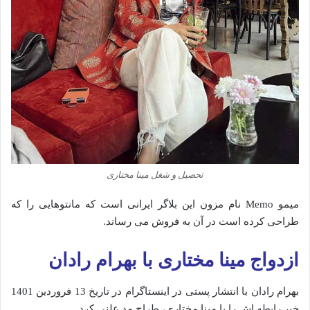
تحصیل و شغل مینا مختاری
میمو Memo نام مزون این بلاگر ایرانی است که مانتوهایی را که
طراحی کرده است در آن به فروش می رساند.
ازدواج مینا مختاری با بهرام رادان
بهرام رادان با انتشار پستی در اینستاگرام در تاریخ 13 فروردین 1401
خبر رابطه اش را با مینا مختاری، طراح مد علنی کرد.