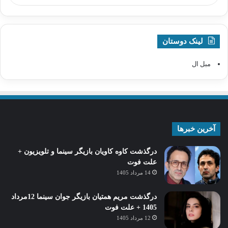
لینک دوستان
مبل ال
آخرین خبرها
درگذشت کاوه کاویان بازیگر سینما و تلویزیون +
علت فوت
14 مرداد 1405
درگذشت مریم همتیان بازیگر جوان سینما 12مرداد
1405 + علت فوت
12 مرداد 1405