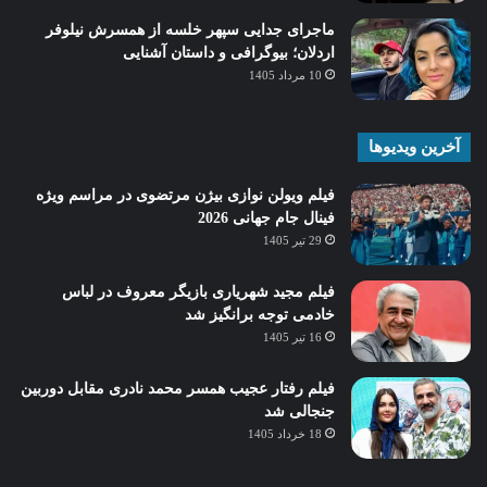
ماجرای جدایی سپهر خلسه از همسرش نیلوفر
اردلان؛ بیوگرافی و داستان آشنایی
10 مرداد 1405
آخرین ویدیوها
فیلم ویولن نوازی بیژن مرتضوی در مراسم ویژه
فینال جام جهانی 2026
29 تیر 1405
فیلم مجید شهریاری بازیگر معروف در لباس
خادمی توجه برانگیز شد
16 تیر 1405
فیلم رفتار عجیب همسر محمد نادری مقابل دوربین
جنجالی شد
18 خرداد 1405