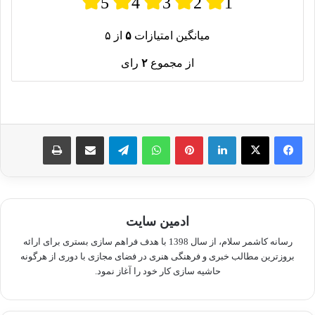
5
4
3
2
1
میانگین امتیازات
۵
از ۵
از مجموع
۲
رای
لینکدین
پینترست
واتس آپ
تلگرام
اشتراک گذاری از طریق ایمیل
چاپ
ادمین سایت
رسانه کاشمر سلام، از سال 1398 با هدف فراهم سازی بستری برای ارائه
بروزترین مطالب خبری و فرهنگی هنری در فضای مجازی با دوری از هرگونه
حاشیه سازی کار خود را آغاز نمود.