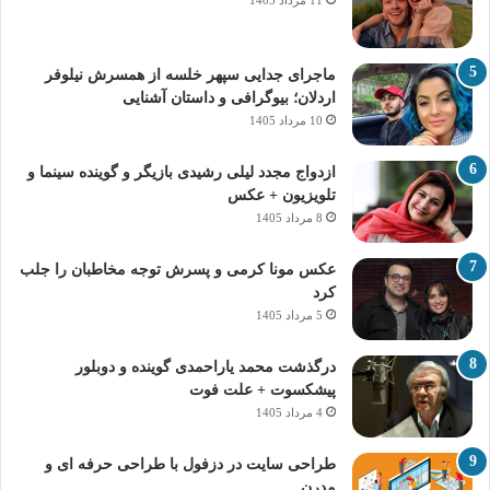
ماجرای جدایی سپهر خلسه از همسرش نیلوفر
اردلان؛ بیوگرافی و داستان آشنایی
10 مرداد 1405
ازدواج مجدد لیلی رشیدی بازیگر و گوینده سینما و
تلویزیون + عکس
8 مرداد 1405
عکس مونا کرمی و پسرش توجه مخاطبان را جلب
کرد
5 مرداد 1405
درگذشت محمد یاراحمدی گوینده و دوبلور
پیشکسوت + علت فوت
4 مرداد 1405
طراحی سایت در دزفول با طراحی حرفه‌ ای و
مدرن