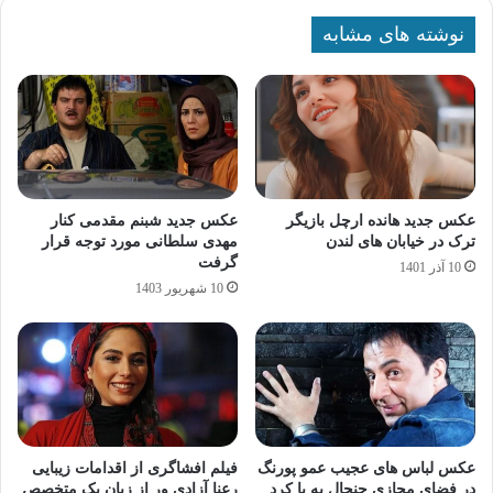
نوشته های مشابه
عکس جدید هانده ارچل بازیگر
عکس جدید شبنم مقدمی کنار
ترک در خیابان های لندن
مهدی سلطانی مورد توجه قرار
گرفت
10 آذر 1401
10 شهریور 1403
عکس لباس های عجیب عمو پورنگ
فیلم افشاگری از اقدامات زیبایی
در فضای مجازی جنجال به پا کرد
رعنا آزادی‌ ور از زبان یک متخصص