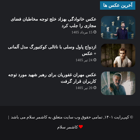
آخرین عکس ها
عکس خانوادگی بهزاد خلج توجه مخاطبان فضای
مجازی را جلب کرد
15 مرداد 1405
ازدواج پاول وسلی با ناتالی کوکنبورگ مدل آلمانی
+ عکس
24 تیر 1405
عکس مهران غفوریان برای رهبر شهید مورد توجه
کاربران قرار گرفت
20 تیر 1405
© کپی‌رایت ۱۴۰۱, تمامی حقوق وب سایت متعلق به کاشمر سلام می باشد |
کاشمر سلام