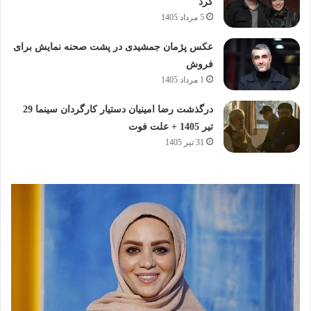
کرد
5 مرداد 1405
عکس پژمان جمشیدی در پشت صحنه نمایش برای
فروش
1 مرداد 1405
درگذشت رضا امینیان دستیار کارگردان سینما 29
تیر 1405 + علت فوت
31 تیر 1405