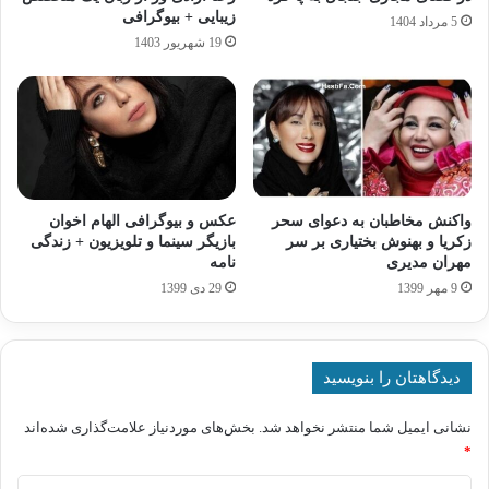
زیبایی + بیوگرافی
5 مرداد 1404
19 شهریور 1403
واکنش مخاطبان به دعوای سحر
عکس و بیوگرافی الهام اخوان
زکریا و بهنوش بختیاری بر سر
بازیگر سینما و تلویزیون + زندگی
مهران مدیری
نامه
9 مهر 1399
29 دی 1399
دیدگاهتان را بنویسید
نشانی ایمیل شما منتشر نخواهد شد.
بخش‌های موردنیاز علامت‌گذاری شده‌اند
*