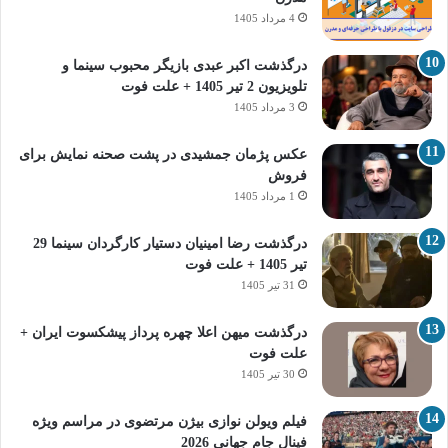
4 مرداد 1405
درگذشت اکبر عبدی بازیگر محبوب سینما و
تلویزیون 2 تیر 1405 + علت فوت
3 مرداد 1405
عکس پژمان جمشیدی در پشت صحنه نمایش برای
فروش
1 مرداد 1405
درگذشت رضا امینیان دستیار کارگردان سینما 29
تیر 1405 + علت فوت
31 تیر 1405
درگذشت میهن اعلا چهره پرداز پیشکسوت ایران +
علت فوت
30 تیر 1405
فیلم ویولن نوازی بیژن مرتضوی در مراسم ویژه
فینال جام جهانی 2026