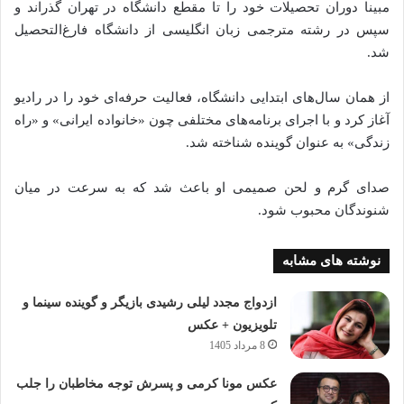
مبینا دوران تحصیلات خود را تا مقطع دانشگاه در تهران گذراند و
سپس در رشته مترجمی زبان انگلیسی از دانشگاه فارغ‌التحصیل
شد.
از همان سال‌های ابتدایی دانشگاه، فعالیت حرفه‌ای خود را در رادیو
آغاز کرد و با اجرای برنامه‌های مختلفی چون «خانواده ایرانی» و «راه
زندگی» به عنوان گوینده شناخته شد.
صدای گرم و لحن صمیمی او باعث شد که به سرعت در میان
شنوندگان محبوب شود.
نوشته های مشابه
ازدواج مجدد لیلی رشیدی بازیگر و گوینده سینما و
تلویزیون + عکس
8 مرداد 1405
عکس مونا کرمی و پسرش توجه مخاطبان را جلب