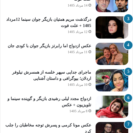
14 مرداد 1405
درگذشت مریم همتیان بازیگر جوان سینما 12مرداد
1405 + علت فوت
12 مرداد 1405
عکس ازدواج اما رابرتز بازیگر جوان با کودی جان
11 مرداد 1405
ماجرای جدایی سپهر خلسه از همسرش نیلوفر
اردلان؛ بیوگرافی و داستان آشنایی
10 مرداد 1405
ازدواج مجدد لیلی رشیدی بازیگر و گوینده سینما و
تلویزیون + عکس
8 مرداد 1405
عکس مونا کرمی و پسرش توجه مخاطبان را جلب
کرد