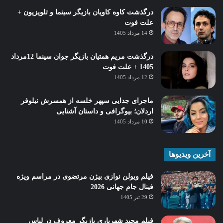
درگذشت کاوه کاویان بازیگر سینما و تلویزیون +
علت فوت
14 مرداد 1405
درگذشت مریم همتیان بازیگر جوان سینما 12مرداد
1405 + علت فوت
12 مرداد 1405
ماجرای جدایی سپهر خلسه از همسرش نیلوفر
اردلان؛ بیوگرافی و داستان آشنایی
10 مرداد 1405
آخرین ویدیوها
فیلم ویولن نوازی بیژن مرتضوی در مراسم ویژه
فینال جام جهانی 2026
29 تیر 1405
فیلم مجید شهریاری بازیگر معروف در لباس