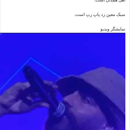
سبک معین زد پاپ رپ است.
نمایشگر ویدیو