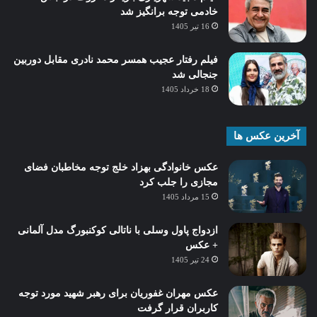
خادمی توجه برانگیز شد
16 تیر 1405
فیلم رفتار عجیب همسر محمد نادری مقابل دوربین
جنجالی شد
18 خرداد 1405
آخرین عکس ها
عکس خانوادگی بهزاد خلج توجه مخاطبان فضای
مجازی را جلب کرد
15 مرداد 1405
ازدواج پاول وسلی با ناتالی کوکنبورگ مدل آلمانی
+ عکس
24 تیر 1405
عکس مهران غفوریان برای رهبر شهید مورد توجه
کاربران قرار گرفت