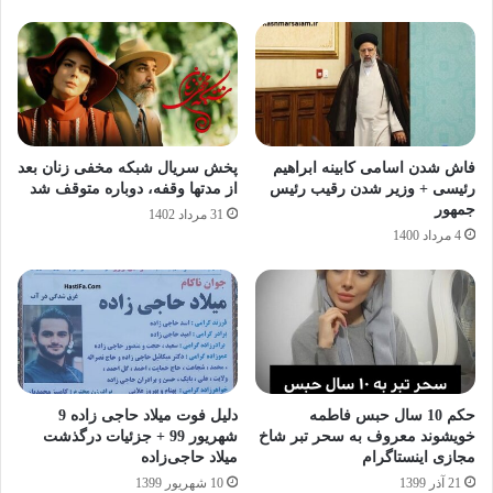
فاش شدن اسامی کابینه ابراهیم
پخش سریال شبکه مخفی زنان بعد
رئیسی + وزیر شدن رقیب رئیس
از مدتها وقفه، دوباره متوقف شد
جمهور
31 مرداد 1402
4 مرداد 1400
حکم 10 سال حبس فاطمه
دلیل فوت میلاد حاجی زاده 9
خویشوند معروف به سحر تبر شاخ
شهریور 99 + جزئیات درگذشت
مجازی اینستاگرام
میلاد حاجی‌زاده
21 آذر 1399
10 شهریور 1399