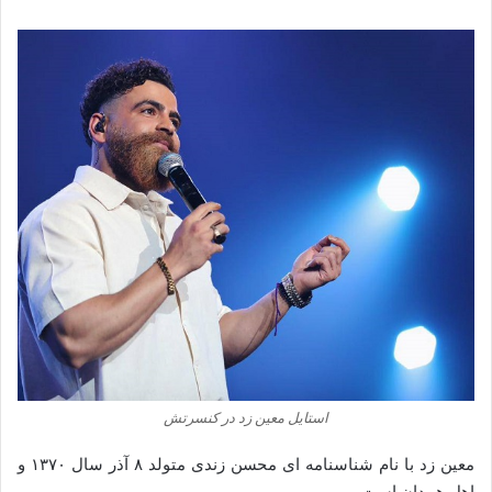
استایل معین زد در کنسرتش
معین زد با نام شناسنامه ای محسن زندی متولد ۸ آذر سال ۱۳۷۰ و
اهل همدان است.