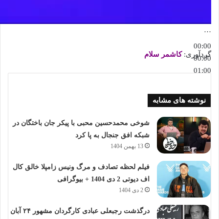
…
00:00
گردآوری:
کاشمر سلام
00:00
01:00
نوشته های مشابه
شوخی محمدحسین محبی با پیکر جان باختگان در
شبکه افق جنجال به پا کرد
13 بهمن 1404
فیلم لحظه تصادف و مرگ ونیس زامپلا خالق کال
اف دیوتی 2 دی 1404 + بیوگرافی
2 دی 1404
درگذشت رجبعلی عبادی کارگردان مشهور ۲۴ آبان