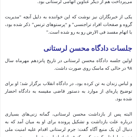
می‌پرداخت هم از دیگر عناوین اتهامی لرستانی بود.
یکی از خبرنگاران نیز نوشت که این خواننده به دلیل آنچه “مدیریت
گروه و صفحات افراد تراجنسی” و “پرستوهای ترنس” ذکر شده بود،
با اتهام مفسد فی الارض رو به رو شده‌‌‌‌‌ است.”
جلسات دادگاه محسن لرستانی
اولین جلسه دادگاه محسن لرستانی در تاریخ پانزدهم مهرماه سال
۹۸ در حالی که ماسک روی صورت داشت.
و لباس زندان به تن کرده بود، در دادگاه انقلاب برگزار شد؛ او برای
توضیح پاره‌ای از موارد به دستور قاضی مقیسه به دادگاه احضار
شده‌ بود.
البته پس از بازداشت محسن لرستانی، گمانه زنی‌های بسیاری
درباره علت بازداشت و تشکیل پرونده برای او به میان آ‌مد که به
دنبال آن یک منبع آگاه گفت: جرم لرستانی اقدام علیه امنیت ملی