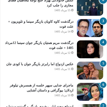
عکس خانوادگی بهزاد خلج توجه مخاطبان فضای
مجازی را جلب کرد
15 مرداد 1405
درگذشت کاوه کاویان بازیگر سینما و تلویزیون +
علت فوت
14 مرداد 1405
درگذشت مریم همتیان بازیگر جوان سینما 12مرداد
1405 + علت فوت
12 مرداد 1405
عکس ازدواج اما رابرتز بازیگر جوان با کودی جان
11 مرداد 1405
ماجرای جدایی سپهر خلسه از همسرش نیلوفر
اردلان؛ بیوگرافی و داستان آشنایی
10 مرداد 1405
ازدواج مجدد لیلی رشیدی بازیگر و گوینده سینما و