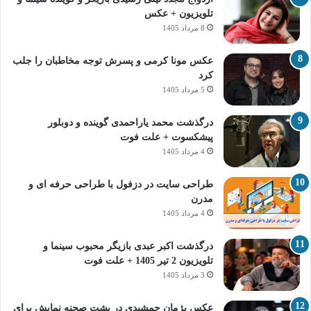
تلویزیون + عکس
8 مرداد 1405
عکس مونا کرمی و پسرش توجه مخاطبان را جلب
کرد
5 مرداد 1405
درگذشت محمد یاراحمدی گوینده و دوبلور
پیشکسوت + علت فوت
4 مرداد 1405
طراحی سایت در دزفول با طراحی حرفه‌ ای و
مدرن
4 مرداد 1405
درگذشت اکبر عبدی بازیگر محبوب سینما و
تلویزیون 2 تیر 1405 + علت فوت
3 مرداد 1405
عکس پژمان جمشیدی در پشت صحنه نمایش برای