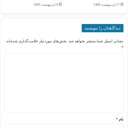
27 اردیبهشت 1404
6 اردیبهشت 1404
دیدگاهتان را بنویسید
نشانی ایمیل شما منتشر نخواهد شد.
بخش‌های موردنیاز علامت‌گذاری شده‌اند
*
د
ی
د
گ
ا
ه
*
نام
*