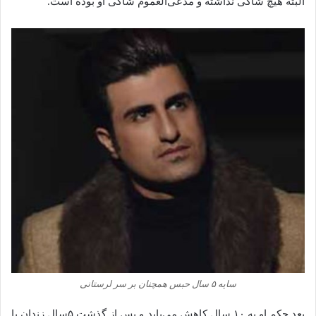
البته هیچ شاکی نداشته و مدعی‌العموم شاکی او بوده است.
سایه ۵ سال حبس همچنان بر سر لرستانی
بعد حکم او به ۱۰ سال کاهش می‌یابد و پس از گذشت ۵سال زندان با