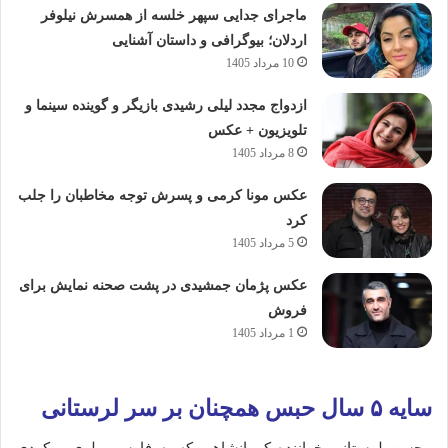
ماجرای جدایی سپهر خلسه از همسرش نیلوفر
اردلان؛ بیوگرافی و داستان آشنایی
10 مرداد 1405
ازدواج مجدد لیلی رشیدی بازیگر و گوینده سینما و
تلویزیون + عکس
8 مرداد 1405
عکس مونا کرمی و پسرش توجه مخاطبان را جلب
کرد
5 مرداد 1405
عکس پژمان جمشیدی در پشت صحنه نمایش برای
فروش
1 مرداد 1405
سایه ۵ سال حبس همچنان بر سر لرستانی