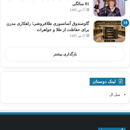
81 سالگی
27 تیر 1405
گاوصندوق آسانسوری طلافروشی؛ راهکاری مدرن
برای حفاظت از طلا و جواهرات
27 تیر 1405
بارگذاری بیشتر
لینک دوستان
مبل ال