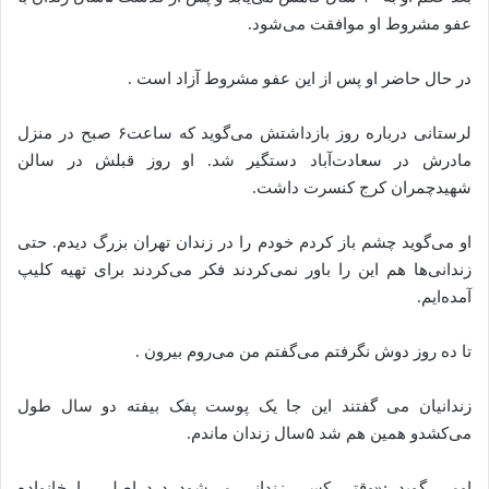
عفو مشروط او موافقت می‌شود.
در حال حاضر او پس از این عفو مشروط آزاد است .
لرستانی درباره روز بازداشتش می‌گوید که ساعت۶ صبح در منزل
مادرش در سعادت‌آباد دستگیر شد. او روز قبلش در سالن
شهیدچمران کرج کنسرت داشت.
او می‌گوید چشم باز کردم خودم را در زندان تهران بزرگ دیدم. حتی
زندانی‌ها هم این را باور نمی‌کردند فکر می‌کردند برای تهیه کلیپ
آمده‌ایم.
تا ده روز دوش نگرفتم می‌گفتم من می‌روم بیرون .
زندانیان می‌ گفتند این جا یک پوست پفک بیفته دو سال طول
می‌کشدو همین هم شد ۵سال زندان ماندم.
او‌می‌ گوید :«وقتی کسی زندانی می‌شود درد اصلی را خانواده