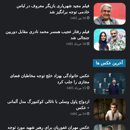
فیلم مجید شهریاری بازیگر معروف در لباس
خادمی توجه برانگیز شد
16 تیر 1405
فیلم رفتار عجیب همسر محمد نادری مقابل دوربین
جنجالی شد
18 خرداد 1405
آخرین عکس ها
عکس خانوادگی بهزاد خلج توجه مخاطبان فضای
مجازی را جلب کرد
15 مرداد 1405
ازدواج پاول وسلی با ناتالی کوکنبورگ مدل آلمانی
+ عکس
24 تیر 1405
عکس مهران غفوریان برای رهبر شهید مورد توجه