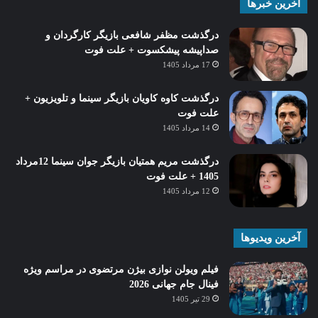
آخرین خبرها
درگذشت مظفر شافعی بازیگر کارگردان و
صداپیشه پیشکسوت + علت فوت
17 مرداد 1405
درگذشت کاوه کاویان بازیگر سینما و تلویزیون +
علت فوت
14 مرداد 1405
درگذشت مریم همتیان بازیگر جوان سینما 12مرداد
1405 + علت فوت
12 مرداد 1405
آخرین ویدیوها
فیلم ویولن نوازی بیژن مرتضوی در مراسم ویژه
فینال جام جهانی 2026
29 تیر 1405