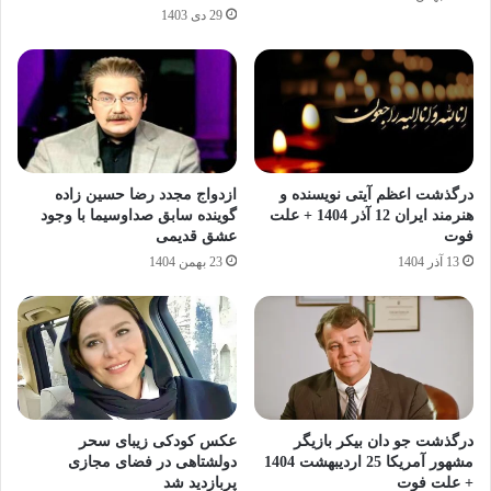
29 دی 1403
درگذشت اعظم آیتی نویسنده و
ازدواج مجدد رضا حسین‌ زاده
هنرمند ایران 12 آذر 1404 + علت
گوینده سابق صداوسیما با وجود
فوت
عشق قدیمی
13 آذر 1404
23 بهمن 1404
درگذشت جو دان بیکر بازیگر
عکس کودکی زیبای سحر
مشهور آمریکا 25 اردیبهشت 1404
دولشتاهی در فضای مجازی
+ علت فوت
پربازدید شد