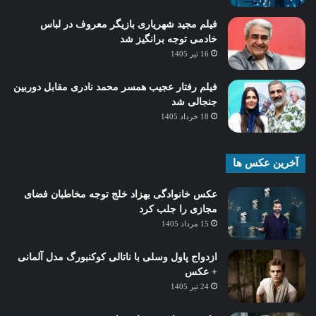
فیلم مجید شهریاری بازیگر معروف در لباس
خادمی توجه برانگیز شد
16 تیر 1405
فیلم رفتار عجیب همسر محمد نادری مقابل دوربین
جنجالی شد
18 خرداد 1405
آخرین عکس ها
عکس خانوادگی بهزاد خلج توجه مخاطبان فضای
مجازی را جلب کرد
15 مرداد 1405
ازدواج پاول وسلی با ناتالی کوکنبورگ مدل آلمانی
+ عکس
24 تیر 1405