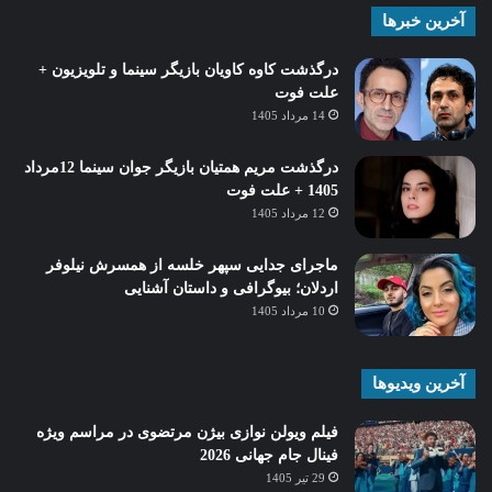
آخرین خبرها
درگذشت کاوه کاویان بازیگر سینما و تلویزیون +
علت فوت
14 مرداد 1405
درگذشت مریم همتیان بازیگر جوان سینما 12مرداد
1405 + علت فوت
12 مرداد 1405
ماجرای جدایی سپهر خلسه از همسرش نیلوفر
اردلان؛ بیوگرافی و داستان آشنایی
10 مرداد 1405
آخرین ویدیوها
فیلم ویولن نوازی بیژن مرتضوی در مراسم ویژه
فینال جام جهانی 2026
29 تیر 1405