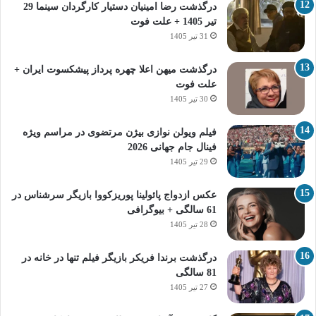
درگذشت رضا امینیان دستیار کارگردان سینما 29
تیر 1405 + علت فوت
31 تیر 1405
درگذشت میهن اعلا چهره پرداز پیشکسوت ایران +
علت فوت
30 تیر 1405
فیلم ویولن نوازی بیژن مرتضوی در مراسم ویژه
فینال جام جهانی 2026
29 تیر 1405
عکس ازدواج پائولینا پوریزکووا بازیگر سرشناس در
61 سالگی + بیوگرافی
28 تیر 1405
درگذشت برندا فریکر بازیگر فیلم تنها در خانه در
81 سالگی
27 تیر 1405