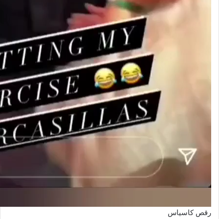
رقص کاسیاس