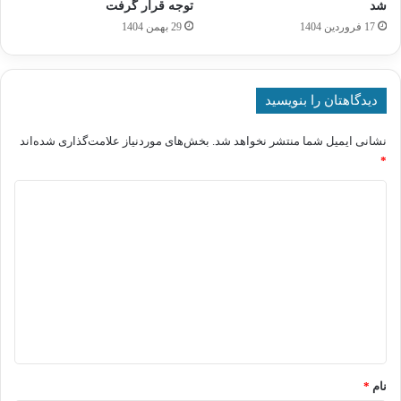
شد
توجه قرار گرفت
17 فروردین 1404
29 بهمن 1404
دیدگاهتان را بنویسید
نشانی ایمیل شما منتشر نخواهد شد.
بخش‌های موردنیاز علامت‌گذاری شده‌اند
*
د
ی
د
گ
ا
ه
*
نام
*