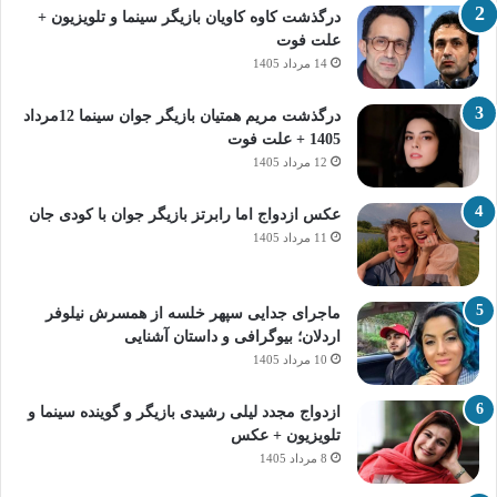
درگذشت کاوه کاویان بازیگر سینما و تلویزیون +
علت فوت
14 مرداد 1405
درگذشت مریم همتیان بازیگر جوان سینما 12مرداد
1405 + علت فوت
12 مرداد 1405
عکس ازدواج اما رابرتز بازیگر جوان با کودی جان
11 مرداد 1405
ماجرای جدایی سپهر خلسه از همسرش نیلوفر
اردلان؛ بیوگرافی و داستان آشنایی
10 مرداد 1405
ازدواج مجدد لیلی رشیدی بازیگر و گوینده سینما و
تلویزیون + عکس
8 مرداد 1405