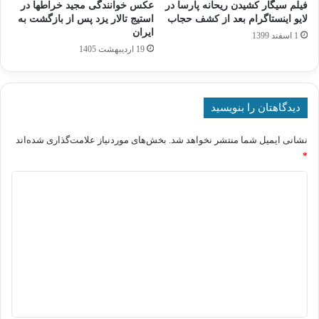
فیلم سیگار کشیدن ریحانه پارسا در
عکس خوانندگی مجید خراطها در
لایو اینستاگرام بعد از کشف حجاب
استیج تالار یزد پس از بازگشت به
ایران
1 اسفند 1399
19 اردیبهشت 1405
دیدگاهتان را بنویسید
نشانی ایمیل شما منتشر نخواهد شد.
بخش‌های موردنیاز علامت‌گذاری شده‌اند
*
د
ی
د
گ
ا
ه
*