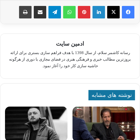
لینکدین
پینترست
واتس آپ
تلگرام
اشتراک گذاری از طریق ایمیل
چاپ
ادمین سایت
رسانه کاشمر سلام، از سال 1398 با هدف فراهم سازی بستری برای ارائه
بروزترین مطالب خبری و فرهنگی هنری در فضای مجازی با دوری از هرگونه
حاشیه سازی کار خود را آغاز نمود.
نوشته های مشابه