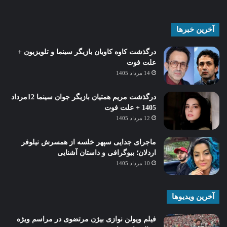
آخرین خبرها
درگذشت کاوه کاویان بازیگر سینما و تلویزیون +
علت فوت
14 مرداد 1405
درگذشت مریم همتیان بازیگر جوان سینما 12مرداد
1405 + علت فوت
12 مرداد 1405
ماجرای جدایی سپهر خلسه از همسرش نیلوفر
اردلان؛ بیوگرافی و داستان آشنایی
10 مرداد 1405
آخرین ویدیوها
فیلم ویولن نوازی بیژن مرتضوی در مراسم ویژه