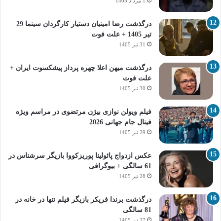
1 مرداد 1405
درگذشت رضا امینیان دستیار کارگردان سینما 29
تیر 1405 + علت فوت
31 تیر 1405
درگذشت میهن اعلا چهره پرداز پیشکسوت ایران +
علت فوت
30 تیر 1405
فیلم ویولن نوازی بیژن مرتضوی در مراسم ویژه
فینال جام جهانی 2026
29 تیر 1405
عکس ازدواج پائولینا پوریزکووا بازیگر سرشناس در
61 سالگی + بیوگرافی
28 تیر 1405
درگذشت برندا فریکر بازیگر فیلم تنها در خانه در
81 سالگی
27 تیر 1405