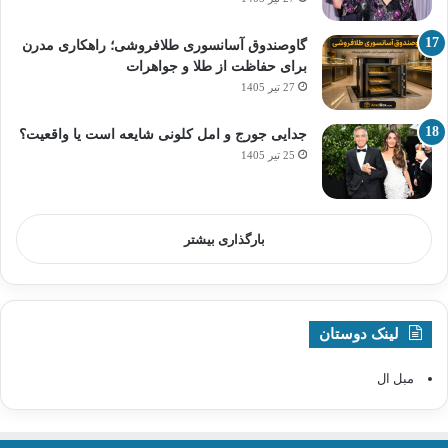
گاوصندوق آسانسوری طلافروشی؛ راهکاری مدرن
برای حفاظت از طلا و جواهرات
27 تیر 1405
جدایی جورج و امل کلونی شایعه است یا واقعیت؟
25 تیر 1405
بارگذاری بیشتر
لینک دوستان
مبل ال