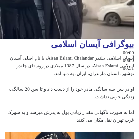
بیوگرافی آیسان اسلامی
00:00
آیسان اسلامی چلندر Aisan Eslami Chalandar، با نام اصلی آیسان
00:00
اسلامی Aisan Eslami، در سال 1987 میلادی در روستای چلندر
00:51
نوشهر، استان مازندران، ایران، به دنیا آمد.
او در سن سه سالگی مادر خود را از دست داد و تا سن 20 سالگی،
زندگی خوبی نداشت.
اما به صورت ناگهانی مقدار زیادی پول به پدرش میرسد و به شهرک
غرب تهران نقل مکان می کنند.