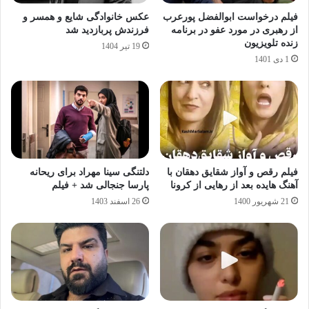
فیلم درخواست ابوالفضل پورعرب
عکس خانوادگی شایع و همسر و
از رهبری در مورد عفو در برنامه
فرزندش پربازدید شد
زنده تلویزیون
19 تیر 1404
1 دی 1401
فیلم رقص و آواز شقایق دهقان با
دلتنگی سینا مهراد برای ریحانه
آهنگ هایده بعد از رهایی از کرونا
پارسا جنجالی شد + فیلم
21 شهریور 1400
26 اسفند 1403