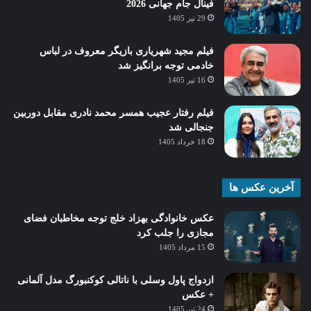
فینال جام جهانی 2026
29 تیر 1405
فیلم مجید شهریاری بازیگر معروف در لباس
خادمی توجه برانگیز شد
16 تیر 1405
فیلم رفتار عجیب همسر محمد نادری مقابل دوربین
جنجالی شد
18 خرداد 1405
آخرین عکس ها
عکس خانوادگی بهزاد خلج توجه مخاطبان فضای
مجازی را جلب کرد
15 مرداد 1405
ازدواج پاول وسلی با ناتالی کوکنبورگ مدل آلمانی
+ عکس
24 تیر 1405