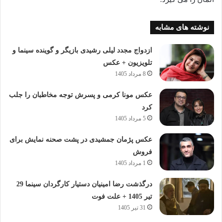
نوشته های مشابه
ازدواج مجدد لیلی رشیدی بازیگر و گوینده سینما و
تلویزیون + عکس
8 مرداد 1405
عکس مونا کرمی و پسرش توجه مخاطبان را جلب
کرد
5 مرداد 1405
عکس پژمان جمشیدی در پشت صحنه نمایش برای
فروش
1 مرداد 1405
درگذشت رضا امینیان دستیار کارگردان سینما 29
تیر 1405 + علت فوت
31 تیر 1405