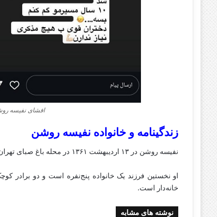
افشای نفیسه روش
زندگینامه و خانواده نفیسه روشن
نفیسه روشن در ۱۳ اردیبهشت ۱۳۶۱ در محله باغ صبای تهران متولد شد.
او نخستین فرزند یک خانواده پنج‌نفره است و دو برادر کو
خانه‌دار است.
نوشته های مشابه