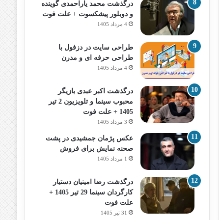
درگذشت محمد یاراحمدی گوینده
و دوبلور پیشکسوت + علت فوت
4 مرداد 1405
طراحی سایت در دزفول با
طراحی حرفه‌ ای و مدرن
4 مرداد 1405
درگذشت اکبر عبدی بازیگر
محبوب سینما و تلویزیون 2 تیر
1405 + علت فوت
3 مرداد 1405
عکس پژمان جمشیدی در پشت
صحنه نمایش برای فروش
1 مرداد 1405
درگذشت رضا امینیان دستیار
کارگردان سینما 29 تیر 1405 +
علت فوت
31 تیر 1405