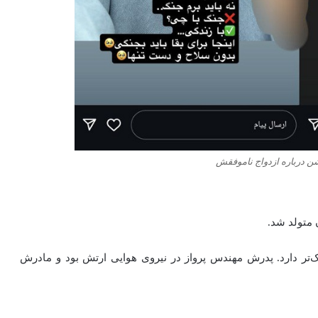
ن درباره ازدواج ناموفقش
چک‌تر دارد. پدرش مهندس پرواز در نیروی هوایی ارتش بود و مادرش