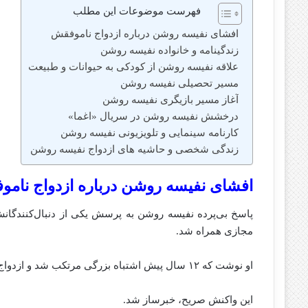
فهرست موضوعات این مطلب
افشای نفیسه روشن درباره ازدواج ناموفقش
زندگینامه و خانواده نفیسه روشن
علاقه نفیسه روشن از کودکی به حیوانات و طبیعت
مسیر تحصیلی نفیسه روشن
آغاز مسیر بازیگری نفیسه روشن
درخشش نفیسه روشن در سریال «اغما»
کارنامه سینمایی و تلویزیونی نفیسه روشن
زندگی شخصی و حاشیه‌ های ازدواج نفیسه روشن
افشای نفیسه روشن درباره ازدواج نام
پاسخ بی‌پرده نفیسه روشن به پرسش یکی از دنبال‌کنندگانش 
مجازی همراه شد.
او نوشت که ۱۲ سال پیش اشتباه بزرگی مرتکب شد و ازدواج کرد و تأکید کرد دیگر قصد تکرار چنین تجربه‌ای را ندارد.
این واکنش صریح، خبرساز شد.