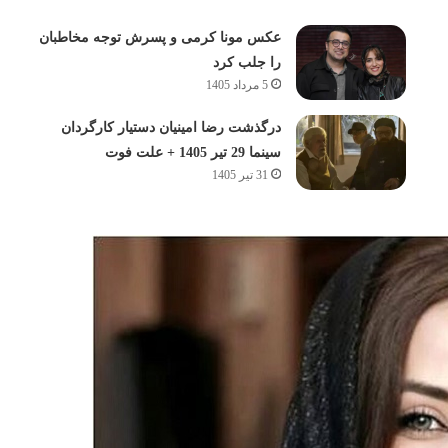
عکس مونا کرمی و پسرش توجه مخاطبان
را جلب کرد
5 مرداد 1405
درگذشت رضا امینیان دستیار کارگردان
سینما 29 تیر 1405 + علت فوت
31 تیر 1405