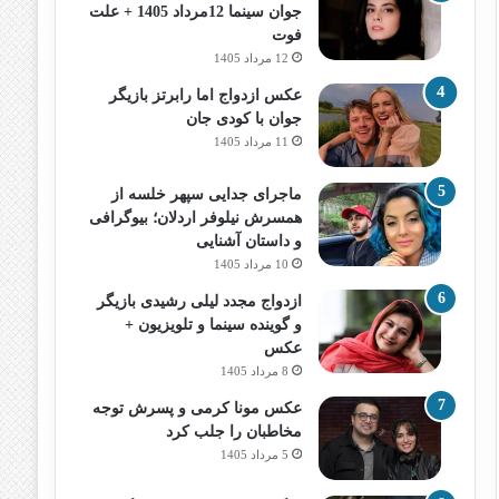
جوان سینما 12مرداد 1405 + علت
فوت
12 مرداد 1405
عکس ازدواج اما رابرتز بازیگر
جوان با کودی جان
11 مرداد 1405
ماجرای جدایی سپهر خلسه از
همسرش نیلوفر اردلان؛ بیوگرافی
و داستان آشنایی
10 مرداد 1405
ازدواج مجدد لیلی رشیدی بازیگر
و گوینده سینما و تلویزیون +
عکس
8 مرداد 1405
عکس مونا کرمی و پسرش توجه
مخاطبان را جلب کرد
5 مرداد 1405