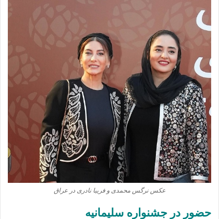
عکس نرگس محمدی و فریبا نادری در عراق
حضور در جشنواره سلیمانیه