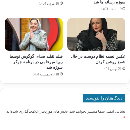
سوژه رسانه ها شد
16 مرداد 1404
19 اسفند 1403
عکس نعیمه نظام دوست در حال
فیلم تقلید صدای گوگوش توسط
شمع روشن کردن
رویا میرعلمی در برنامه جوکر
سوژه شد
21 بهمن 1404
18 اردیبهشت 1404
دیدگاهتان را بنویسید
نشانی ایمیل شما منتشر نخواهد شد.
بخش‌های موردنیاز علامت‌گذاری شده‌اند
*
د