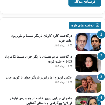
نوشته های تازه
درگذشت کاوه کاویان بازیگر سینما و تلویزیون +
علت فوت
14 مرداد 1405
درگذشت مریم همتیان بازیگر جوان سینما 12مرداد
1405 + علت فوت
12 مرداد 1405
عکس ازدواج اما رابرتز بازیگر جوان با کودی جان
11 مرداد 1405
ماجرای جدایی سپهر خلسه از همسرش نیلوفر
اردلان؛ بیوگرافی و داستان آشنایی