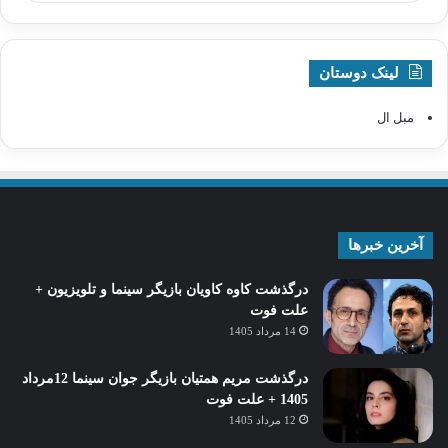
لینک دوستان
مبل ال
آخرین خبرها
درگذشت کاوه کاویان بازیگر سینما و تلویزیون +
علت فوت
14 مرداد 1405
درگذشت مریم همتیان بازیگر جوان سینما 12مرداد
1405 + علت فوت
12 مرداد 1405