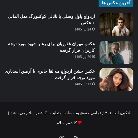
آخرین عکس ها
ازدواج پاول وسلی با ناتالی کوکنبورگ مدل آلمانی
+ عکس
24 تیر 1405
عکس مهران غفوریان برای رهبر شهید مورد توجه
کاربران قرار گرفت
20 تیر 1405
عکس جشن ازدواج مه لقا جابری با آرمین اسدیاری
مورد توجه قرار گرفت
13 تیر 1405
© کپی‌رایت ۱۴۰۱, تمامی حقوق وب سایت متعلق به کاشمر سلام می باشد |
کاشمر سلام
خوراک
اینستاگرام