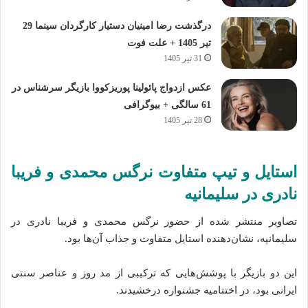
درگذشت رضا امینیان دستیار کارگردان سینما 29
تیر 1405 + علت فوت
31 تیر 1405
عکس ازدواج پائولینا پوریزکووا بازیگر سرشناس در
61 سالگی + بیوگرافی
28 تیر 1405
استایل و تیپ متفاوت نرگس محمدی و فریبا
نادری در سلیمانیه
تصاویر منتشر شده از حضور نرگس محمدی و فریبا نادری در
سلیمانیه، نشان‌دهنده استایل متفاوت و جذاب آن‌ها بود.
این دو بازیگر با پوشش‌هایی که ترکیبی از مد روز و عناصر سنتی
ایرانی بود، در اختتامیه جشنواره درخشیدند.