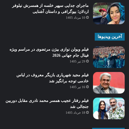
ماجرای جدایی سپهر خلسه از همسرش نیلوفر
اردلان؛ بیوگرافی و داستان آشنایی
10 مرداد 1405
آخرین ویدیوها
فیلم ویولن نوازی بیژن مرتضوی در مراسم ویژه
فینال جام جهانی 2026
29 تیر 1405
فیلم مجید شهریاری بازیگر معروف در لباس
خادمی توجه برانگیز شد
16 تیر 1405
فیلم رفتار عجیب همسر محمد نادری مقابل دوربین
جنجالی شد
18 خرداد 1405