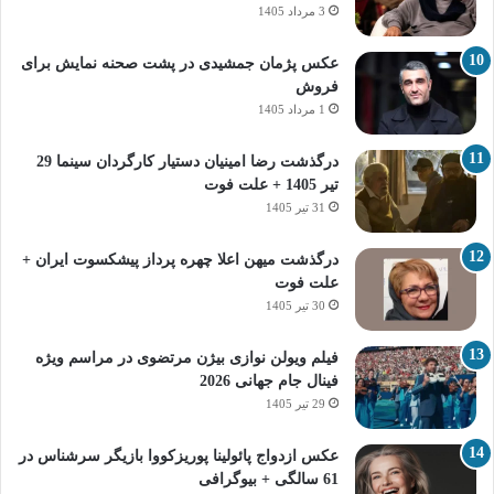
3 مرداد 1405
عکس پژمان جمشیدی در پشت صحنه نمایش برای
فروش
1 مرداد 1405
درگذشت رضا امینیان دستیار کارگردان سینما 29
تیر 1405 + علت فوت
31 تیر 1405
درگذشت میهن اعلا چهره پرداز پیشکسوت ایران +
علت فوت
30 تیر 1405
فیلم ویولن نوازی بیژن مرتضوی در مراسم ویژه
فینال جام جهانی 2026
29 تیر 1405
عکس ازدواج پائولینا پوریزکووا بازیگر سرشناس در
61 سالگی + بیوگرافی