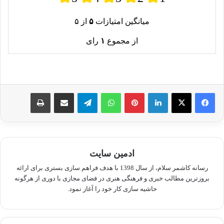
میانگین امتیازات
۵
از ۵
از مجموع
۱
رای
لینکدین
پینترست
واتس آپ
تلگرام
اشتراک گذاری از طریق ایمیل
چاپ
ادمین سایت
رسانه کاشمر سلام، از سال 1398 با هدف فراهم سازی بستری برای ارائه
بروزترین مطالب خبری و فرهنگی هنری در فضای مجازی با دوری از هرگونه
حاشیه سازی کار خود را آغاز نمود.