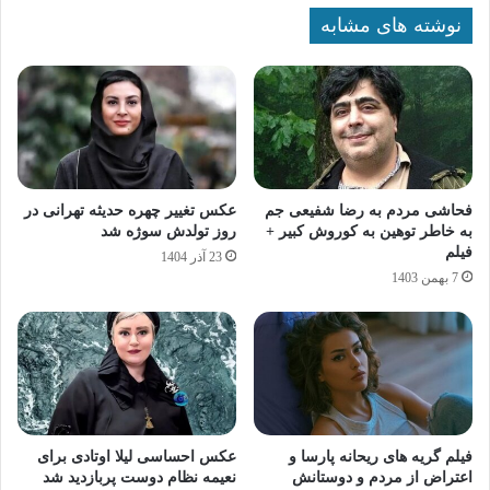
نوشته های مشابه
فحاشی مردم به رضا شفیعی جم
عکس تغییر چهره حدیثه تهرانی در
به خاطر توهین به کوروش کبیر +
روز تولدش سوژه شد
فیلم
23 آذر 1404
7 بهمن 1403
فیلم گریه های ریحانه پارسا و
عکس احساسی لیلا اوتادی برای
اعتراض از مردم و دوستانش
نعیمه نظام دوست پربازدید شد