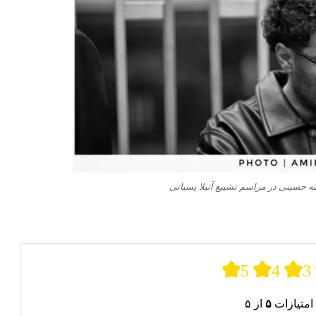
رشته حسینی در مراسم تشییع آتیلا پسیانی
5
4
3
امتیازات
۵
از ۵