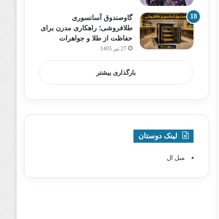
گاوصندوق آسانسوری
طلافروشی؛ راهکاری مدرن برای
حفاظت از طلا و جواهرات
27 تیر 1405
بارگذاری بیشتر
لینک دوستان
مبل ال