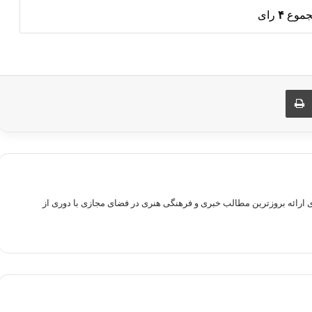
جموع
۴
رای
ری از طریق ایمیل
چاپ
راهم سازی بستری برای ارائه بروزترین مطالب خبری و فرهنگی هنری در فضای مجازی با دوری از