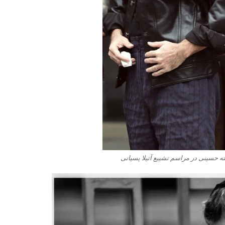
رشته حسینی در مراسم تشییع آتیلا پسیانی