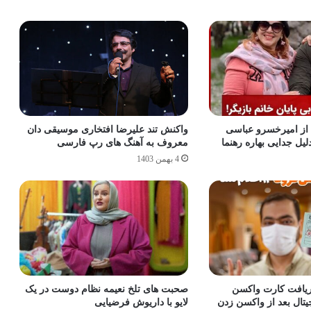
ا از امیرخسرو عباسی
واکنش تند علیرضا افتخاری موسیقی دان
ل جدایی بهاره رهنما
معروف به آهنگ های رپ فارسی
4 بهمن 1403
ریافت کارت واکسن
صحبت‌ های تلخ نعیمه نظام‌ دوست در یک
یتال بعد از واکسن زدن
لایو با داریوش فرضیایی