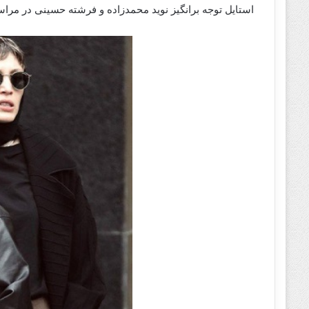
استایل توجه برانگیز نوید محمدزاده و فرشته حسینی در مراسم ت