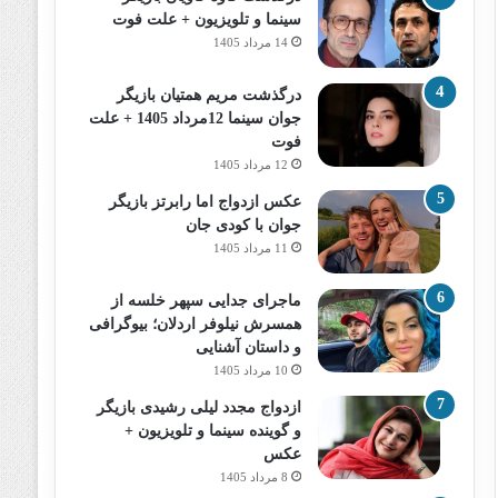
سینما و تلویزیون + علت فوت
14 مرداد 1405
درگذشت مریم همتیان بازیگر
جوان سینما 12مرداد 1405 + علت
فوت
12 مرداد 1405
عکس ازدواج اما رابرتز بازیگر
جوان با کودی جان
11 مرداد 1405
ماجرای جدایی سپهر خلسه از
همسرش نیلوفر اردلان؛ بیوگرافی
و داستان آشنایی
10 مرداد 1405
ازدواج مجدد لیلی رشیدی بازیگر
و گوینده سینما و تلویزیون +
عکس
8 مرداد 1405