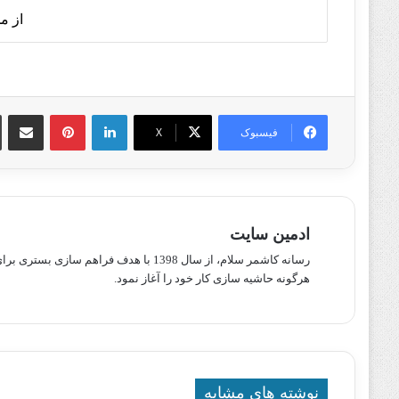
از م
لینکدین
پینترست
اشتراک گذا
فیسبوک
X
ادمین سایت
رسانه کاشمر سلام، از سال 1398 با هدف ف
هرگونه حاشیه سازی کار خود را آغاز نمود.
نوشته های مشابه