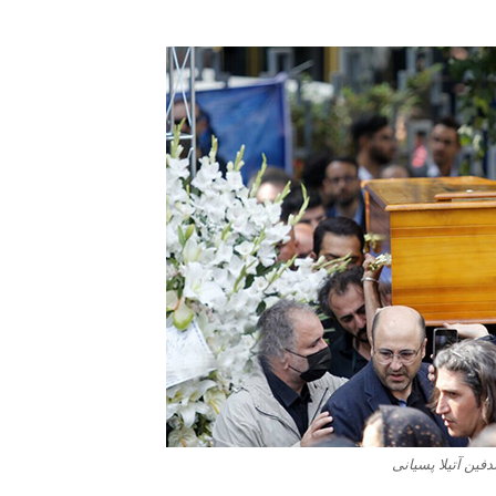
فین آتیلا پسیانی