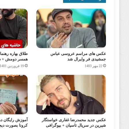
عکس های مراسم عروسی عباس
طلاق بهاره رهنم
جمشیدی‌ فر وایرال شد
همسر دومش + دلی
22 مهر 1403
19 فروردین 1401
عکس جدید محمدرضا غفاری خواستگار
آموزش رایگان د
شیرین در سریال تاسیان + بیوگرافی
کرونا بصورت دیج