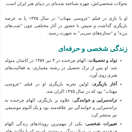
تحولات شخصی‌اش، چهره شناخته شده‌ای در دنیای هنر ایران است.
او با بازی در فیلم “عروسی مهتاب” در سال ۱۳۷۵ پا به عرصه
بازیگری گذاشت و سپس با حضور در آثار مختلفی چون “شب‌های
برره” و “ستاره‌های سربی” به شهرت رسید.
زندگی شخصی و حرفه‌ای
تولد و تحصیلات:
الهام چرخنده در ۴ تیر ۱۳۵۷ در کاشان متولد
شد. او پس از ترک تحصیل در رشته معماری، به فعالیت‌های
هنری روی آورد.
آغاز بازیگری:
اولین تجربه بازیگری او در فیلم “عروسی
مهتاب” بود که در سال ۱۳۷۵ اکران شد.
ترانه‌سرایی و خوانندگی:
علاوه بر بازیگری، الهام چرخنده به
ترانه‌سرایی و خوانندگی نیز علاقه‌مند بود و یک آلبوم موسیقی
نیز منتشر کرد.
تغییرات شخصی:
یکی از مهم‌ترین رویدادهای زندگی الهام
چرخنده، تغییر در سبک زندگی و پوشش او بود که با واکنش‌های