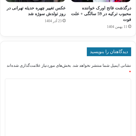
درگذشت فاتح اورک خواننده
عکس تغییر چهره حدیثه تهرانی در
محبوب ترکیه در 59 سالگی + علت
روز تولدش سوژه شد
فوت
23 آذر 1404
11 بهمن 1404
دیدگاهتان را بنویسید
نشانی ایمیل شما منتشر نخواهد شد.
بخش‌های موردنیاز علامت‌گذاری شده‌اند
*
د
ی
د
گ
ا
ه