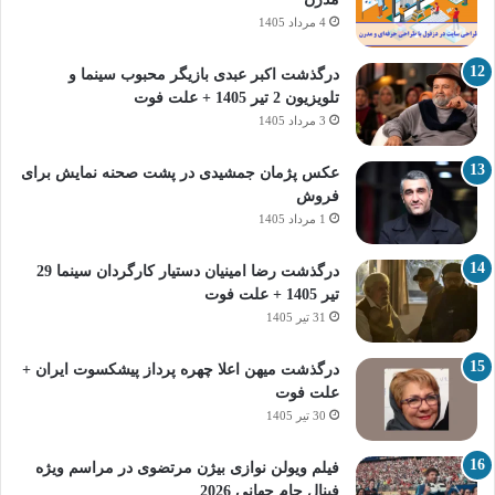
4 مرداد 1405
درگذشت اکبر عبدی بازیگر محبوب سینما و
تلویزیون 2 تیر 1405 + علت فوت
3 مرداد 1405
عکس پژمان جمشیدی در پشت صحنه نمایش برای
فروش
1 مرداد 1405
درگذشت رضا امینیان دستیار کارگردان سینما 29
تیر 1405 + علت فوت
31 تیر 1405
درگذشت میهن اعلا چهره پرداز پیشکسوت ایران +
علت فوت
30 تیر 1405
فیلم ویولن نوازی بیژن مرتضوی در مراسم ویژه
فینال جام جهانی 2026