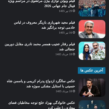
فیلم ویولن نوازی بیژن مرتضوی در مراسم ویژه
فینال جام جهانی 2026
29 تیر 1405
فیلم مجید شهریاری بازیگر معروف در لباس
خادمی توجه برانگیز شد
16 تیر 1405
فیلم رفتار عجیب همسر محمد نادری مقابل دوربین
جنجالی شد
18 خرداد 1405
آخرین عکس ها
عکس سالگرد ازدواج پدرام کریمی و یاسمن شاه‌
حسینی با استایل مشکی سوژه شد
18 مرداد 1405
عکس خانوادگی بهزاد خلج توجه مخاطبان فضای
مجازی را جلب کرد