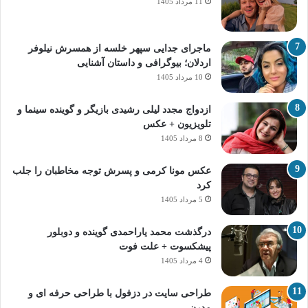
11 مرداد 1405
ماجرای جدایی سپهر خلسه از همسرش نیلوفر
اردلان؛ بیوگرافی و داستان آشنایی
10 مرداد 1405
ازدواج مجدد لیلی رشیدی بازیگر و گوینده سینما و
تلویزیون + عکس
8 مرداد 1405
عکس مونا کرمی و پسرش توجه مخاطبان را جلب
کرد
5 مرداد 1405
درگذشت محمد یاراحمدی گوینده و دوبلور
پیشکسوت + علت فوت
4 مرداد 1405
طراحی سایت در دزفول با طراحی حرفه‌ ای و
مدرن