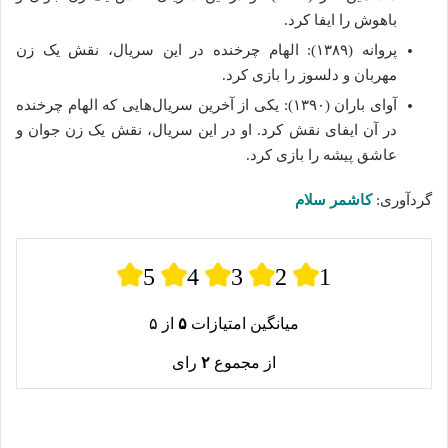
باهوش را ایفا کرد.
پروانه (۱۳۸۹): الهام چرخنده در این سریال، نقش یک زن
مهربان و دلسوز را بازی کرد.
آوای باران (۱۳۹۰): یکی از آخرین سریال‌هایی که الهام چرخنده
در آن ایفای نقش کرد. او در این سریال، نقش یک زن جوان و
عاشق پیشه را بازی کرد.
گردآوری:
کاشمر سلام
5
4
3
2
1
میانگین امتیازات
۵
از ۵
از مجموع
۲
رای