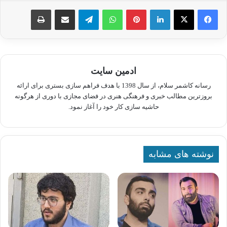
لینکدین
پینترست
واتس آپ
تلگرام
اشتراک گذاری از طریق ایمیل
چاپ
ادمین سایت
رسانه کاشمر سلام، از سال 1398 با هدف فراهم سازی بستری برای ارائه
بروزترین مطالب خبری و فرهنگی هنری در فضای مجازی با دوری از هرگونه
حاشیه سازی کار خود را آغاز نمود.
نوشته های مشابه