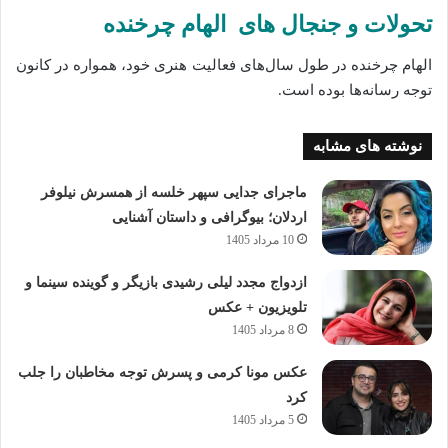
تحولات و جنجال‌ های الهام چرخنده
الهام چرخنده در طول سال‌های فعالیت هنری خود، همواره در کانون
توجه رسانه‌ها بوده است.
نوشته های مشابه
ماجرای جدایی سپهر خلسه از همسرش نیلوفر
اردلان؛ بیوگرافی و داستان آشنایی
10 مرداد 1405
ازدواج مجدد لیلی رشیدی بازیگر و گوینده سینما و
تلویزیون + عکس
8 مرداد 1405
عکس مونا کرمی و پسرش توجه مخاطبان را جلب
کرد
5 مرداد 1405