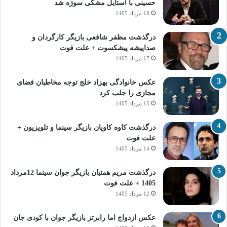
حسینی با استایل مشکی سوژه شد
18 مرداد 1405
درگذشت مظفر شافعی بازیگر کارگردان و
صداپیشه پیشکسوت + علت فوت
17 مرداد 1405
عکس خانوادگی بهزاد خلج توجه مخاطبان فضای
مجازی را جلب کرد
15 مرداد 1405
درگذشت کاوه کاویان بازیگر سینما و تلویزیون +
علت فوت
14 مرداد 1405
درگذشت مریم همتیان بازیگر جوان سینما 12مرداد
1405 + علت فوت
12 مرداد 1405
عکس ازدواج اما رابرتز بازیگر جوان با کودی جان