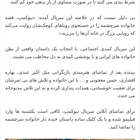
شرط بندی می کنند تا در صورت مساوی از بار بدهی خود کم کنند.
بی دلیل نیست که در خلاصه این سریال آمده: «نیوکمپ، قصه
خانواده سرچشمه را در جستجوی رویاهای کوچک‌شان روایت می‌کند
که رویایی بزرگ در خانه آن‌ها را می‌زند».
این سریال کمدی اجتماعی، با انتخاب یک داستان واقعی از بطن
خانواده های ایرانی و با پوششی کمدی به دل مخاطب می نشیند.
بیننده بعد از تماشای هنرمندی بازیگرانی مثل اکبر عبدی، بهاره
افشاری، حسن معجونی و … با این خانواده و تلاش های بی ثمرشان
برای تعقیب خوشبختی، همذات پنداری کرده و به این تلاش مذبوحانه
می خندد.
برای تماشای آنلاین سریال نیوکمپ، کافی است یکشنبه ها وارد
فیلیمو شده و با یک کلیک ساده داستان خنده دار خانواده سرچشمه
را تماشا کنید.