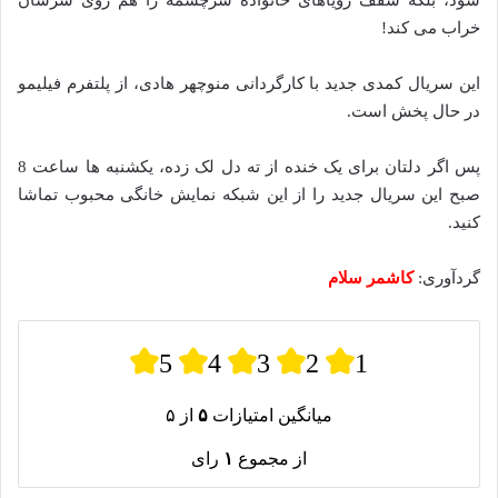
خراب می کند!
این سریال کمدی جدید با کارگردانی منوچهر هادی، از پلتفرم فیلیمو
در حال پخش است.
پس اگر دلتان برای یک خنده از ته دل لک زده، یکشنبه ها ساعت 8
صبح این سریال جدید را از این شبکه نمایش خانگی محبوب تماشا
کنید.
گردآوری:
کاشمر سلام
5
4
3
2
1
میانگین امتیازات
۵
از ۵
از مجموع
۱
رای