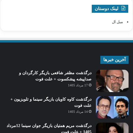
لینک دوستان
مبل ال
آخرین خبرها
درگذشت مظفر شافعی بازیگر کارگردان و
صداپیشه پیشکسوت + علت فوت
17 مرداد 1405
درگذشت کاوه کاویان بازیگر سینما و تلویزیون +
علت فوت
14 مرداد 1405
درگذشت مریم همتیان بازیگر جوان سینما 12مرداد
1405 + علت فوت