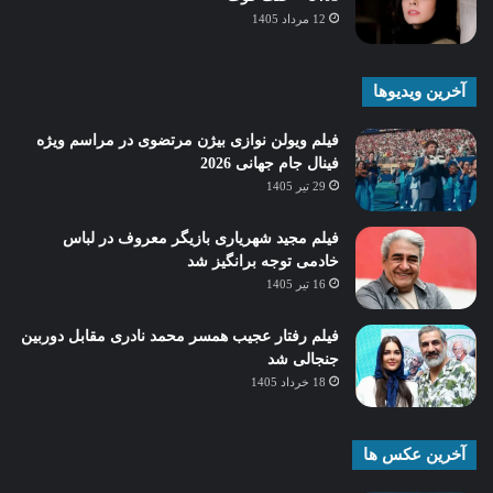
12 مرداد 1405
آخرین ویدیوها
فیلم ویولن نوازی بیژن مرتضوی در مراسم ویژه
فینال جام جهانی 2026
29 تیر 1405
فیلم مجید شهریاری بازیگر معروف در لباس
خادمی توجه برانگیز شد
16 تیر 1405
فیلم رفتار عجیب همسر محمد نادری مقابل دوربین
جنجالی شد
18 خرداد 1405
آخرین عکس ها