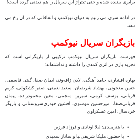
برابری بیننده شده و حتی تیتراژ این سریال را هم دیدنی کرده است!
در ادامه سری می زنیم به دنیای نیوکمپ و اتفاقاتی که در آن رخ می
دهد.
بازیگران سریال نیوکمپ
فهرست بازیگران سریال نیوکمپ ترکیبی از بازیگرانی است که
تجربه بازی در اثری کمدی را داشته و نداشته‌اند؛
بهاره افشاری، حامد آهنگی، لادن ژافه‌وند، ایمان صفا، گیتی قاسمی،
حسن معجونی، بهشاد شریفیان، سعید نعمتی، صفر کشکولی، کریم
قربانی، یوسف کرمی، شیرین منجمی، معین محمودزاده، پیمان
قربانی‌صفا، امیرحسین موسوی، افشین حیدری‌سروستانی و بازیگر
خردسال: امین عسکراوی
با هنرمندی: لیلا اوتادی و فرزاد فرزین
با حضور: ملیکا شریفی‌نیا و ساناز سعیدی