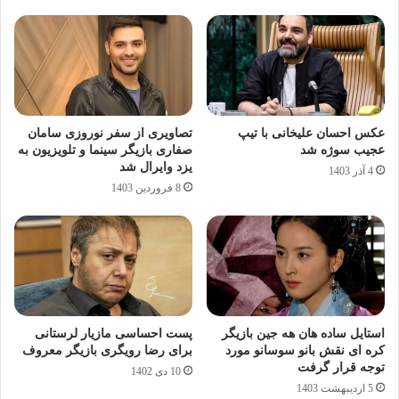
عکس احسان علیخانی با تیپ
تصاویری از سفر نوروزی سامان
عجیب سوژه شد
صفاری بازیگر سینما و تلویزیون به
یزد وایرال شد
4 آذر 1403
8 فروردین 1403
استایل ساده هان هه جین بازیگر
پست احساسی مازیار لرستانی
کره ای نقش بانو سوسانو مورد
برای رضا رویگری بازیگر معروف
توجه قرار گرفت
10 دی 1402
5 اردیبهشت 1403