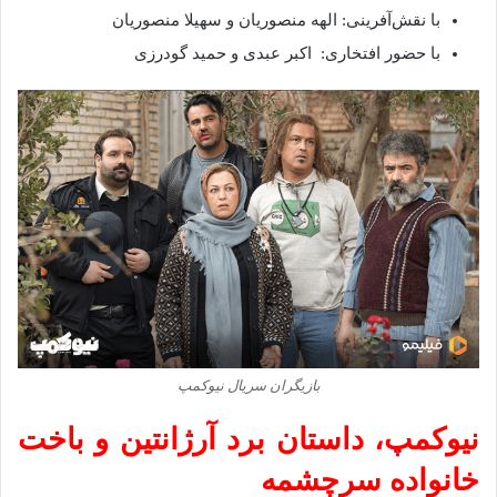
با نقش‌آفرینی: الهه منصوریان و سهیلا منصوریان
با حضور افتخاری: اکبر عبدی و حمید گودرزی
بازیگران سریال نیوکمپ
نیوکمپ، داستان برد آرژانتین و باخت
خانواده سرچشمه