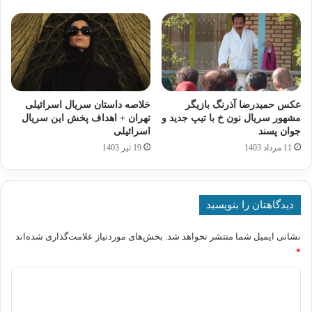
عکس حمیدرضا آذرنگ بازیگر
خلاصه داستان سریال اسرائیلی
مشهور سریال نون خ با تیپ جدید و
تهران + اهداف پخش این سریال
جوان پسند
اسرائیلی
11 مرداد 1403
19 تیر 1403
دیدگاهتان را بنویسید
نشانی ایمیل شما منتشر نخواهد شد.
بخش‌های موردنیاز علامت‌گذاری شده‌اند
*
د
ی