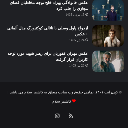
عکس خانوادگی بهزاد خلج توجه مخاطبان فضای
مجازی را جلب کرد
15 مرداد 1405
ازدواج پاول وسلی با ناتالی کوکنبورگ مدل آلمانی
+ عکس
24 تیر 1405
عکس مهران غفوریان برای رهبر شهید مورد توجه
کاربران قرار گرفت
20 تیر 1405
© کپی‌رایت ۱۴۰۱, تمامی حقوق وب سایت متعلق به کاشمر سلام می باشد |
کاشمر سلام
خوراک
اینستاگرام