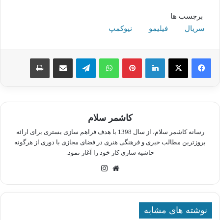
برچسب ها
سریال
فیلیمو
نیوکمپ
لینکدین
پینترست
واتس آپ
تلگرام
اشتراک گذاری از طریق ایمیل
چاپ
کاشمر سلام
رسانه کاشمر سلام، از سال 1398 با هدف فراهم سازی بستری برای ارائه
بروزترین مطالب خبری و فرهنگی هنری در فضای مجازی با دوری از هرگونه
حاشیه سازی کار خود را آغاز نمود.
وبسایت
اینستاگرام
نوشته های مشابه