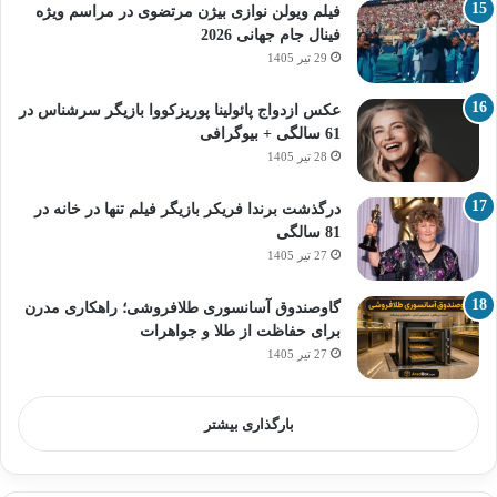
فیلم ویولن نوازی بیژن مرتضوی در مراسم ویژه
فینال جام جهانی 2026
29 تیر 1405
عکس ازدواج پائولینا پوریزکووا بازیگر سرشناس در
61 سالگی + بیوگرافی
28 تیر 1405
درگذشت برندا فریکر بازیگر فیلم تنها در خانه در
81 سالگی
27 تیر 1405
گاوصندوق آسانسوری طلافروشی؛ راهکاری مدرن
برای حفاظت از طلا و جواهرات
27 تیر 1405
بارگذاری بیشتر