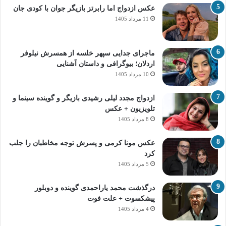
عکس ازدواج اما رابرتز بازیگر جوان با کودی جان
11 مرداد 1405
ماجرای جدایی سپهر خلسه از همسرش نیلوفر
اردلان؛ بیوگرافی و داستان آشنایی
10 مرداد 1405
ازدواج مجدد لیلی رشیدی بازیگر و گوینده سینما و
تلویزیون + عکس
8 مرداد 1405
عکس مونا کرمی و پسرش توجه مخاطبان را جلب
کرد
5 مرداد 1405
درگذشت محمد یاراحمدی گوینده و دوبلور
پیشکسوت + علت فوت
4 مرداد 1405