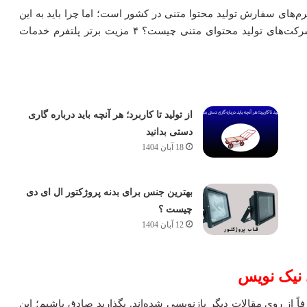
م‌های سفارش تولید محتوا متنی در کشور است؛ اما چرا باید به این
پلتفرم اعتماد کنیم؟ مزیت‌های این پلتفرم نسبت به دیگر شرکت‌های تولید محتوای متنی چیست؟ ۴ مزیت برتر پلتفرم خدمات
از تولید تا کاربرد؛ هر آنچه باید درباره گاری
دستی بدانید
18 آبان 1404
بهترین جنس برای بدنه پروژکتور ال ای دی
چیست ؟
12 آبان 1404
ً از روی مقالات دیگر بازنویسی شده‌اند. بگذارید صادق باشیم؛ این