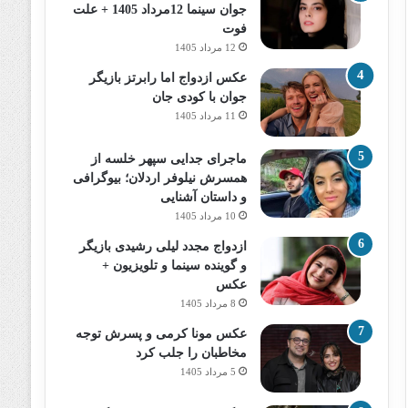
جوان سینما 12مرداد 1405 + علت
فوت
12 مرداد 1405
عکس ازدواج اما رابرتز بازیگر
جوان با کودی جان
11 مرداد 1405
ماجرای جدایی سپهر خلسه از
همسرش نیلوفر اردلان؛ بیوگرافی
و داستان آشنایی
10 مرداد 1405
ازدواج مجدد لیلی رشیدی بازیگر
و گوینده سینما و تلویزیون +
عکس
8 مرداد 1405
عکس مونا کرمی و پسرش توجه
مخاطبان را جلب کرد
5 مرداد 1405