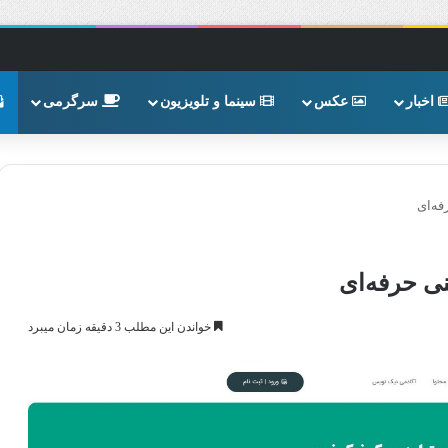
اخبار
عکس
سینما و تلویزیون
سرگرمی
فه‌ای
نی حرفه‌ای
خواندن این مطلب 3 دقیقه زمان میبرد