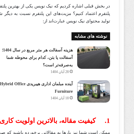
در بخش قبلی اشاره کردیم که نیک نویس یکی از بهترین پلتفر
تولید محتوای نیک‌ نویس عبارت‌اند از:
نوشته های مشابه
هزینه آسفالت هر متر مربع در سال 1404؛
آسفالت یا بتن، کدام برای محوطه شما
به‌صرفه‌تر است؟
28 آبان 1404
آینده مبلمان اداری هیبریدی Hybrid Office
Furniture
18 آبان 1404
1. کیفیت مقاله، بالاترین اولویت کاری نیک‌ نویس
ممکن است شما نیز بارها به مقالاتی برخورده باشید که صرفا