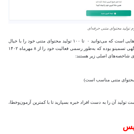
 تولید محتوای متنی حرفه‌ای
پلتفرم خدمات تولید محتوای نیک نویس یکی از بهترین گزینه‌هایی است که می‌توانید ۰ تا ۱۰۰ تولید محتوای متنی خود را با خیال
راحت به آن بسپارید. نیک نویس زیرمجموعه پلتفرم رپورتاژ آگهی تسمینو بوده که به‌طور رسمی فعالیت خود را از ۸ مهرماه ۱۴۰۲
رای شاخصه‌های اصلی زیر هستند:
ک محتوای متنی مناسب است)
است تولید آن را به دست افراد خبره بسپارید تا با کمترین آزمون‌وخطا،