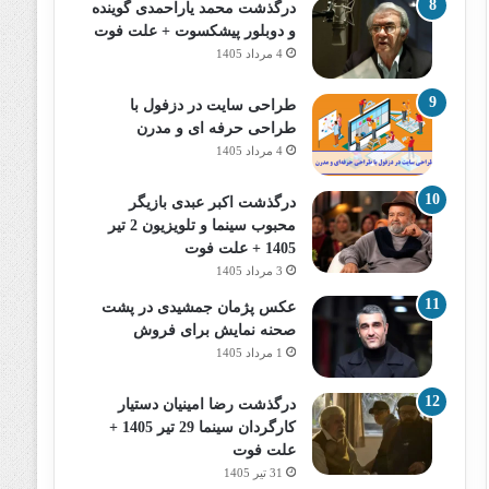
درگذشت محمد یاراحمدی گوینده
و دوبلور پیشکسوت + علت فوت
4 مرداد 1405
طراحی سایت در دزفول با
طراحی حرفه‌ ای و مدرن
4 مرداد 1405
درگذشت اکبر عبدی بازیگر
محبوب سینما و تلویزیون 2 تیر
1405 + علت فوت
3 مرداد 1405
عکس پژمان جمشیدی در پشت
صحنه نمایش برای فروش
1 مرداد 1405
درگذشت رضا امینیان دستیار
کارگردان سینما 29 تیر 1405 +
علت فوت
31 تیر 1405