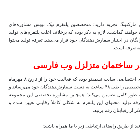
ال مارکتینگ تجربه دارید؛ متخصصین پلتفرم نیک نویس مشاوره‌های
خواهند گذاشت. لازم به ذکر بوده که برخلاف اغلب پلتفرم‌های تولید
گان در اختیار سفارش‌دهندگان خود قرار می‌دهد. تعرفه تولید محتوا
به‌صرفه است.
ر ساختمان متزلزل وب فارسی
پلتفرم تولید محتوای متنی نیک نویس یکی از زیر مجموعه‌های اختصاصی سایت تسمینو بوده که فعالیت خود را از تاریخ ۸ مهرماه
به‌صورت رسمی آغاز کرده است. این پلتفرم بهترین مقالات تخصصی را طی ۴۸ ساعت به دست سفارش‌دهندگان خود می‌رساند و
به طور کامل تضمین می‌کند؛ همچنین مشاوره تخصصی این مجموعه
فه تولید محتوای این پلتفرم به شکلی کاملاً رقابتی تعیین شده و
ر از رقبایتان رقم بزنید.
 از طریق راه‌های ارتباطی زیر با ما همراه باشید: