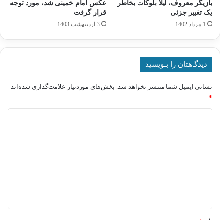
بازیگر معروف، لیلا بلوکات بخاطر
عکس امام خمینی شد، مورد توجه
یک تغییر جزئی
قرار گرفت
1 مرداد 1402
3 اردیبهشت 1403
دیدگاهتان را بنویسید
نشانی ایمیل شما منتشر نخواهد شد.
بخش‌های موردنیاز علامت‌گذاری شده‌اند
*
د
ی
د
گ
ا
ه
*