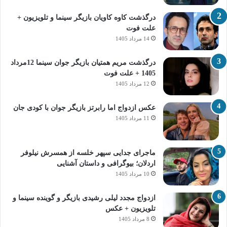
درگذشت کاوه کاویان بازیگر سینما و تلویزیون +
علت فوت
14 مرداد 1405
درگذشت مریم همتیان بازیگر جوان سینما 12مرداد
1405 + علت فوت
12 مرداد 1405
عکس ازدواج اما رابرتز بازیگر جوان با کودی جان
11 مرداد 1405
ماجرای جدایی سپهر خلسه از همسرش نیلوفر
اردلان؛ بیوگرافی و داستان آشنایی
10 مرداد 1405
ازدواج مجدد لیلی رشیدی بازیگر و گوینده سینما و
تلویزیون + عکس
8 مرداد 1405