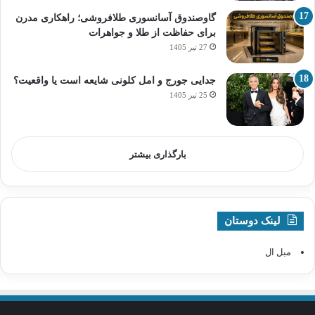
گاوصندوق آسانسوری طلافروشی؛ راهکاری مدرن
برای حفاظت از طلا و جواهرات
27 تیر 1405
جدایی جورج و امل کلونی شایعه است یا واقعیت؟
25 تیر 1405
بارگذاری بیشتر
لینک دوستان
مبل ال