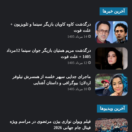
آخرین خبرها
درگذشت کاوه کاویان بازیگر سینما و تلویزیون +
علت فوت
14 مرداد 1405
درگذشت مریم همتیان بازیگر جوان سینما 12مرداد
1405 + علت فوت
12 مرداد 1405
ماجرای جدایی سپهر خلسه از همسرش نیلوفر
اردلان؛ بیوگرافی و داستان آشنایی
10 مرداد 1405
آخرین ویدیوها
فیلم ویولن نوازی بیژن مرتضوی در مراسم ویژه
فینال جام جهانی 2026