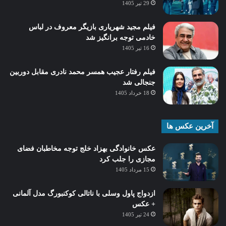
29 تیر 1405
فیلم مجید شهریاری بازیگر معروف در لباس
خادمی توجه برانگیز شد
16 تیر 1405
فیلم رفتار عجیب همسر محمد نادری مقابل دوربین
جنجالی شد
18 خرداد 1405
آخرین عکس ها
عکس خانوادگی بهزاد خلج توجه مخاطبان فضای
مجازی را جلب کرد
15 مرداد 1405
ازدواج پاول وسلی با ناتالی کوکنبورگ مدل آلمانی
+ عکس
24 تیر 1405