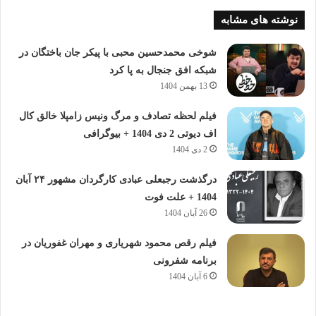
نوشته های مشابه
شوخی محمدحسین محبی با پیکر جان باختگان در
شبکه افق جنجال به پا کرد
13 بهمن 1404
فیلم لحظه تصادف و مرگ ونیس زامپلا خالق کال
اف دیوتی 2 دی 1404 + بیوگرافی
2 دی 1404
درگذشت رجبعلی عبادی کارگردان مشهور ۲۴ آبان
1404 + علت فوت
26 آبان 1404
فیلم رقص محمود شهریاری و مهران غفوریان در
برنامه شفرونی
6 آبان 1404