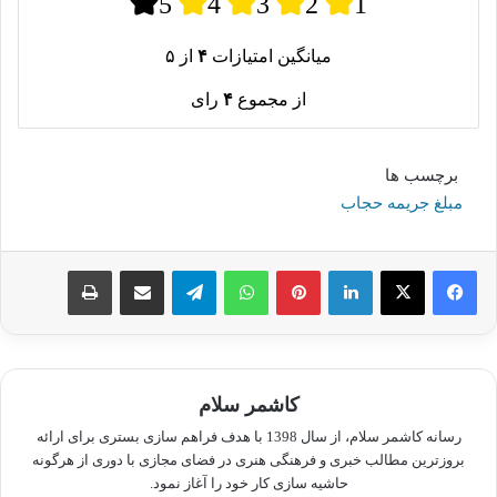
5
4
3
2
1
میانگین امتیازات
۴
از ۵
از مجموع
۴
رای
برچسب ها
مبلغ جریمه حجاب
لینکدین
پینترست
واتس آپ
تلگرام
اشتراک گذاری از طریق ایمیل
چاپ
کاشمر سلام
رسانه کاشمر سلام، از سال 1398 با هدف فراهم سازی بستری برای ارائه
بروزترین مطالب خبری و فرهنگی هنری در فضای مجازی با دوری از هرگونه
حاشیه سازی کار خود را آغاز نمود.