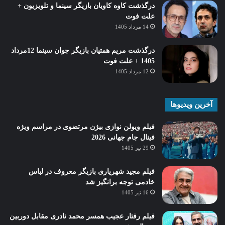
درگذشت کاوه کاویان بازیگر سینما و تلویزیون +
علت فوت
14 مرداد 1405
درگذشت مریم همتیان بازیگر جوان سینما 12مرداد
1405 + علت فوت
12 مرداد 1405
آخرین ویدیوها
فیلم ویولن نوازی بیژن مرتضوی در مراسم ویژه
فینال جام جهانی 2026
29 تیر 1405
فیلم مجید شهریاری بازیگر معروف در لباس
خادمی توجه برانگیز شد
16 تیر 1405
فیلم رفتار عجیب همسر محمد نادری مقابل دوربین