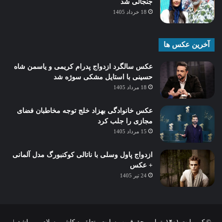
جنجالی شد
18 خرداد 1405
آخرین عکس ها
عکس سالگرد ازدواج پدرام کریمی و یاسمن شاه‌
حسینی با استایل مشکی سوژه شد
18 مرداد 1405
عکس خانوادگی بهزاد خلج توجه مخاطبان فضای
مجازی را جلب کرد
15 مرداد 1405
ازدواج پاول وسلی با ناتالی کوکنبورگ مدل آلمانی
+ عکس
24 تیر 1405
© کپی‌رایت ۱۴۰۱, تمامی حقوق وب سایت متعلق به کاشمر سلام می باشد |