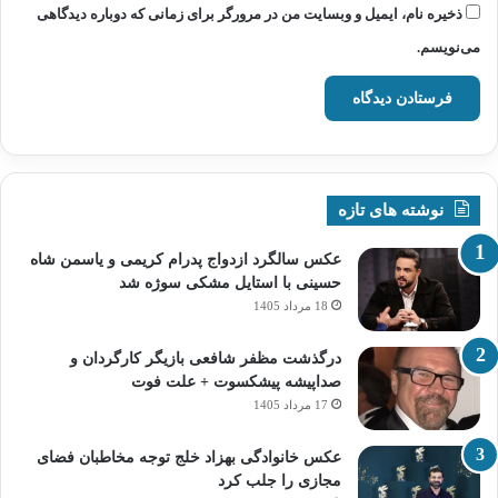
ذخیره نام، ایمیل و وبسایت من در مرورگر برای زمانی که دوباره دیدگاهی
می‌نویسم.
نوشته های تازه
عکس سالگرد ازدواج پدرام کریمی و یاسمن شاه‌
حسینی با استایل مشکی سوژه شد
18 مرداد 1405
درگذشت مظفر شافعی بازیگر کارگردان و
صداپیشه پیشکسوت + علت فوت
17 مرداد 1405
عکس خانوادگی بهزاد خلج توجه مخاطبان فضای
مجازی را جلب کرد