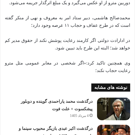
دوربین مترو از او عکس می‌گیرد و یک مبلغ اثرگذار جریمه می‌شود.
محمدصالح هاشمی، دبیر ستاد امر به معروف و نهی از منکر گفته
است که در طرح عفاف و حجاب ۱۱ عرصه وجود دارد؛
در ادارادت دولتی اگر کارمند رعایت پوشش نکند از حقوق مدیر کم
خواهد شد؛ البته این طرح باید تبیین شود.
وی همچنین تاکید کرد:«اگر شخصی در معابر عمومی مثل مترو
رعایت حجاب نکند؛
نوشته های مشابه
درگذشت محمد یاراحمدی گوینده و دوبلور
پیشکسوت + علت فوت
4 مرداد 1405
درگذشت اکبر عبدی بازیگر محبوب سینما و