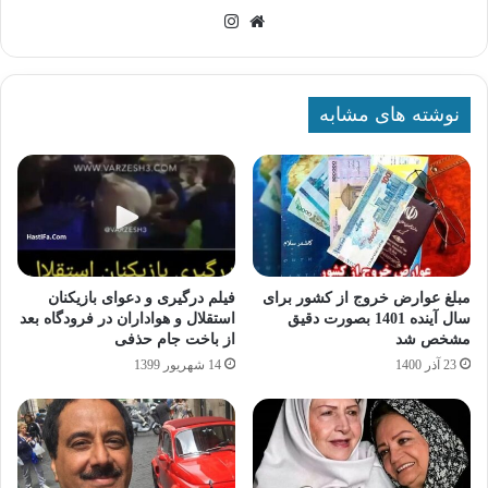
وبسایت
اینستاگرام
نوشته های مشابه
مبلغ عوارض خروج از کشور برای
فیلم درگیری و دعوای بازیکنان
سال آینده 1401 بصورت دقیق
استقلال و هواداران در فرودگاه بعد
مشخص شد
از باخت جام حذفی
23 آذر 1400
14 شهریور 1399