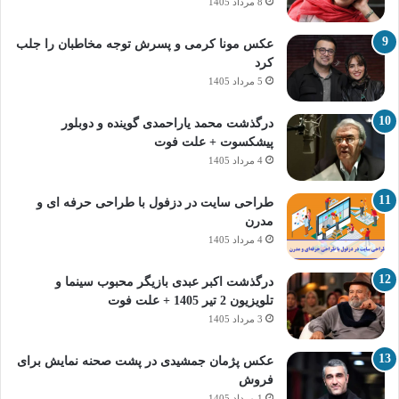
8 مرداد 1405
عکس مونا کرمی و پسرش توجه مخاطبان را جلب
کرد
5 مرداد 1405
درگذشت محمد یاراحمدی گوینده و دوبلور
پیشکسوت + علت فوت
4 مرداد 1405
طراحی سایت در دزفول با طراحی حرفه‌ ای و
مدرن
4 مرداد 1405
درگذشت اکبر عبدی بازیگر محبوب سینما و
تلویزیون 2 تیر 1405 + علت فوت
3 مرداد 1405
عکس پژمان جمشیدی در پشت صحنه نمایش برای
فروش
1 مرداد 1405