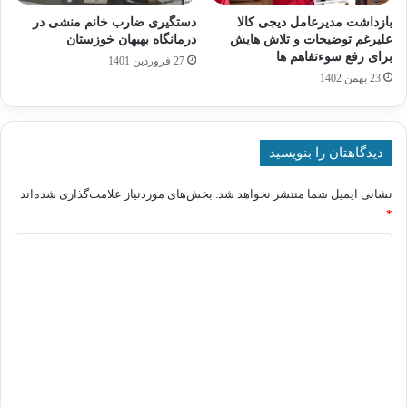
بازداشت مدیرعامل دیجی کالا
دستگیری ضارب خانم منشی در
علیرغم توضیحات و تلاش هایش
درمانگاه بهبهان خوزستان
برای رفع سوءتفاهم ها
27 فروردین 1401
23 بهمن 1402
دیدگاهتان را بنویسید
نشانی ایمیل شما منتشر نخواهد شد.
بخش‌های موردنیاز علامت‌گذاری شده‌اند
*
د
ی
د
گ
ا
ه