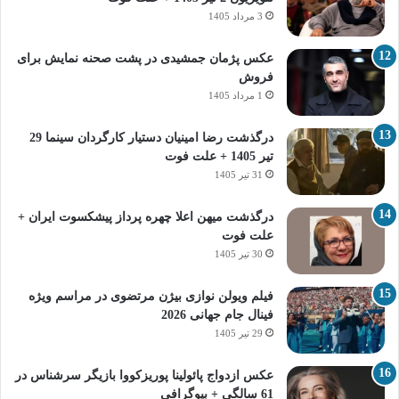
3 مرداد 1405
عکس پژمان جمشیدی در پشت صحنه نمایش برای
فروش
1 مرداد 1405
درگذشت رضا امینیان دستیار کارگردان سینما 29
تیر 1405 + علت فوت
31 تیر 1405
درگذشت میهن اعلا چهره پرداز پیشکسوت ایران +
علت فوت
30 تیر 1405
فیلم ویولن نوازی بیژن مرتضوی در مراسم ویژه
فینال جام جهانی 2026
29 تیر 1405
عکس ازدواج پائولینا پوریزکووا بازیگر سرشناس در
61 سالگی + بیوگرافی