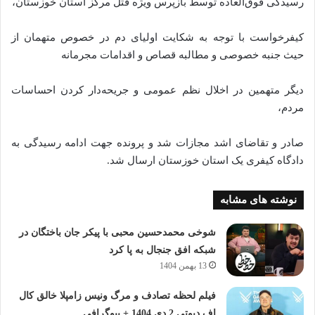
رسیدگی فوق‌العاده توسط بازپرس ویژه قتل مرکز استان خوزستان،
کیفرخواست با توجه به شکایت اولیای دم در خصوص متهمان از
حیث جنبه خصوصی و مطالبه قصاص و اقدامات مجرمانه
دیگر متهمین در اخلال نظم عمومی و جریحه‌دار کردن احساسات
مردم،
صادر و تقاضای اشد مجازات شد و پرونده جهت ادامه رسیدگی به
دادگاه کیفری یک استان خوزستان ارسال شد.
نوشته های مشابه
شوخی محمدحسین محبی با پیکر جان باختگان در
شبکه افق جنجال به پا کرد
13 بهمن 1404
فیلم لحظه تصادف و مرگ ونیس زامپلا خالق کال
اف دیوتی 2 دی 1404 + بیوگرافی