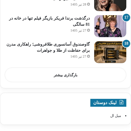
28 تیر 1405
درگذشت برندا فریکر بازیگر فیلم تنها در خانه در
81 سالگی
27 تیر 1405
گاوصندوق آسانسوری طلافروشی؛ راهکاری مدرن
برای حفاظت از طلا و جواهرات
27 تیر 1405
بارگذاری بیشتر
لینک دوستان
مبل ال