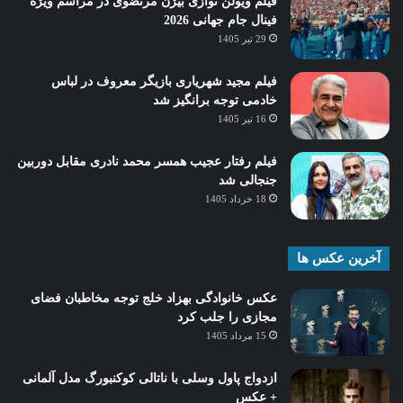
فیلم ویولن نوازی بیژن مرتضوی در مراسم ویژه
فینال جام جهانی 2026
29 تیر 1405
فیلم مجید شهریاری بازیگر معروف در لباس
خادمی توجه برانگیز شد
16 تیر 1405
فیلم رفتار عجیب همسر محمد نادری مقابل دوربین
جنجالی شد
18 خرداد 1405
آخرین عکس ها
عکس خانوادگی بهزاد خلج توجه مخاطبان فضای
مجازی را جلب کرد
15 مرداد 1405
ازدواج پاول وسلی با ناتالی کوکنبورگ مدل آلمانی
+ عکس