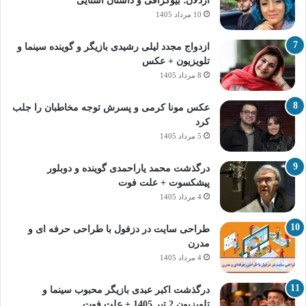
اردلان؛ بیوگرافی و داستان آشنایی
10 مرداد 1405
ازدواج مجدد لیلی رشیدی بازیگر و گوینده سینما و
تلویزیون + عکس
8 مرداد 1405
عکس مونا کرمی و پسرش توجه مخاطبان را جلب
کرد
5 مرداد 1405
درگذشت محمد یاراحمدی گوینده و دوبلور
پیشکسوت + علت فوت
4 مرداد 1405
طراحی سایت در دزفول با طراحی حرفه‌ ای و
مدرن
4 مرداد 1405
درگذشت اکبر عبدی بازیگر محبوب سینما و
تلویزیون 2 تیر 1405 + علت فوت