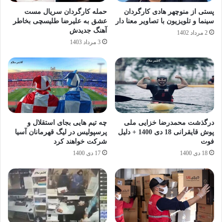
پستی از منوچهر هادی کارگردان
حمله کارگردان سریال مست
سینما و تلویزیون با تصاویر معنا دار
عشق به علیرضا طلیسچی بخاطر
آهنگ جدیدش
2 مرداد 1402
3 مرداد 1403
درگذشت محمدرضا خزایی ملی
چه تیم هایی بجای استقلال و
پوش قایقرانی 18 دی 1400 + دلیل
پرسپولیس در لیگ قهرمانان آسیا
فوت
شرکت خواهند کرد
18 دی 1400
17 دی 1400