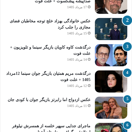
صداپیشه پیشکسوت + علت فوت
17 مرداد 1405
عکس خانوادگی بهزاد خلج توجه مخاطبان فضای
مجازی را جلب کرد
15 مرداد 1405
درگذشت کاوه کاویان بازیگر سینما و تلویزیون +
علت فوت
14 مرداد 1405
درگذشت مریم همتیان بازیگر جوان سینما 12مرداد
1405 + علت فوت
12 مرداد 1405
عکس ازدواج اما رابرتز بازیگر جوان با کودی جان
11 مرداد 1405
ماجرای جدایی سپهر خلسه از همسرش نیلوفر