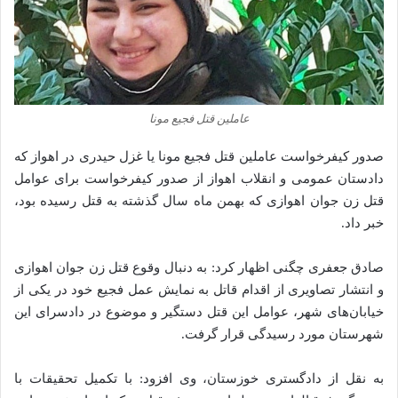
عاملین قتل فجیع مونا
صدور کیفرخواست عاملین قتل فجیع مونا یا غزل حیدری در اهواز که
دادستان عمومی و انقلاب اهواز از صدور کیفرخواست برای عوامل
قتل زن جوان اهوازی که بهمن ماه سال گذشته به قتل رسیده بود،
خبر داد.
صادق جعفری چگنی اظهار کرد: به دنبال وقوع قتل زن جوان اهوازی
و انتشار تصاویری از اقدام قاتل به نمایش عمل فجیع خود در یکی از
خیابان‌های شهر، عوامل این قتل دستگیر و موضوع در دادسرای این
شهرستان مورد رسیدگی قرار گرفت.
به نقل از دادگستری خوزستان، وی افزود: با تکمیل تحقیقات با