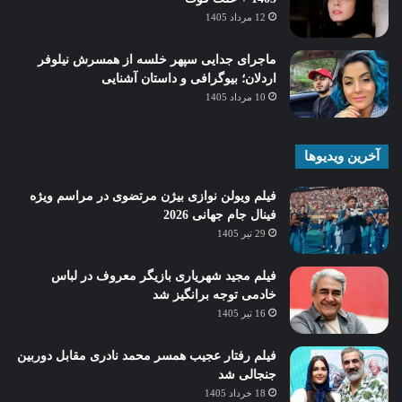
12 مرداد 1405
ماجرای جدایی سپهر خلسه از همسرش نیلوفر
اردلان؛ بیوگرافی و داستان آشنایی
10 مرداد 1405
آخرین ویدیوها
فیلم ویولن نوازی بیژن مرتضوی در مراسم ویژه
فینال جام جهانی 2026
29 تیر 1405
فیلم مجید شهریاری بازیگر معروف در لباس
خادمی توجه برانگیز شد
16 تیر 1405
فیلم رفتار عجیب همسر محمد نادری مقابل دوربین
جنجالی شد
18 خرداد 1405