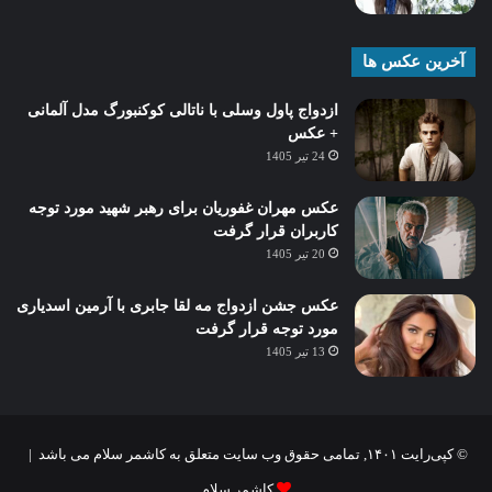
آخرین عکس ها
ازدواج پاول وسلی با ناتالی کوکنبورگ مدل آلمانی
+ عکس
24 تیر 1405
عکس مهران غفوریان برای رهبر شهید مورد توجه
کاربران قرار گرفت
20 تیر 1405
عکس جشن ازدواج مه لقا جابری با آرمین اسدیاری
مورد توجه قرار گرفت
13 تیر 1405
© کپی‌رایت ۱۴۰۱, تمامی حقوق وب سایت متعلق به کاشمر سلام می باشد |
کاشمر سلام