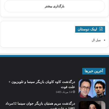
بارگذاری بیشتر
لینک دوستان
مبل ال
آخرین خبرها
درگذشت کاوه کاویان بازیگر سینما و تلویزیون +
علت فوت
14 مرداد 1405
درگذشت مریم همتیان بازیگر جوان سینما 12مرداد
1405 + علت فوت