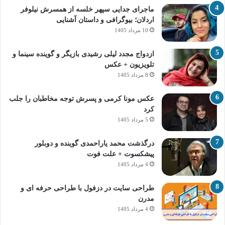
ماجرای جدایی سپهر خلسه از همسرش نیلوفر
اردلان؛ بیوگرافی و داستان آشنایی
10 مرداد 1405
ازدواج مجدد لیلی رشیدی بازیگر و گوینده سینما و
تلویزیون + عکس
8 مرداد 1405
عکس مونا کرمی و پسرش توجه مخاطبان را جلب
کرد
5 مرداد 1405
درگذشت محمد یاراحمدی گوینده و دوبلور
پیشکسوت + علت فوت
4 مرداد 1405
طراحی سایت در دزفول با طراحی حرفه‌ ای و
مدرن
4 مرداد 1405