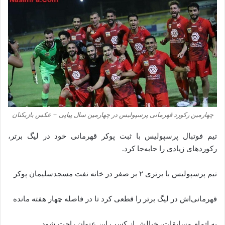
چهارمین رکورد قهرمانی پرسپولیس در چهارمین سال پیاپی + عکس بازیکنان
تیم فوتبال پرسپولیس با ثبت پوکر قهرمانی خود در لیگ برتر،
رکورد‌های زیادی را جابه‌جا کرد.
تیم پرسپولیس با برتری ۲ بر صفر در خانه نفت مسجدسلیمان پوکر
قهرمانی‌اش در لیگ برتر را قطعی کرد تا در فاصله چهار هفته مانده
به اتمام مسابقات، خیالش از کسب این عنوان راحت شود.