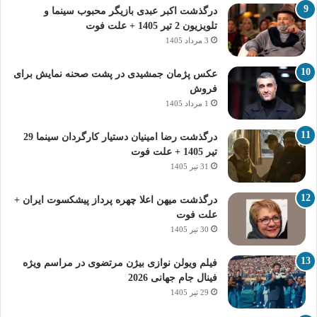
درگذشت اکبر عبدی بازیگر محبوب سینما و
تلویزیون 2 تیر 1405 + علت فوت
3 مرداد 1405
عکس پژمان جمشیدی در پشت صحنه نمایش برای
فروش
1 مرداد 1405
درگذشت رضا امینیان دستیار کارگردان سینما 29
تیر 1405 + علت فوت
31 تیر 1405
درگذشت میهن اعلا چهره پرداز پیشکسوت ایران +
علت فوت
30 تیر 1405
فیلم ویولن نوازی بیژن مرتضوی در مراسم ویژه
فینال جام جهانی 2026
29 تیر 1405