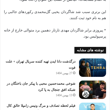
این برتری سبب شد شاگردان یحیی گل‌محمدی رکورد‌های جالبی را
هم به نام خود ثبت کننند.
* پیروزی برابر شاگردان مهدی تارتار دهمین برد متوالی خارج از خانه
پرسپولیس بود.
نوشته های مشابه
درگذشت دانا ایدن تهیه کننده سریال تهران + علت
فوت
27 بهمن 1404
شوخی محمدحسین محبی با پیکر جان باختگان در
شبکه افق جنجال به پا کرد
13 بهمن 1404
فیلم لحظه تصادف و مرگ ونیس زامپلا خالق کال