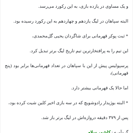
و یک مساوی در یازده بازی، به این رکورد می‌رسد.
البته سپاهان در لیگ یازدهم و چهاردهم به این رکورد رسیده بود.
* ثبت پوکر قهرمانی برای شاگردان یحیی گل‌محمدی،
این تیم را به پرافتخارترین تیم تاریخ لیگ برتر تبدیل کرد.
پرسپولیس پیش از این با سپاهان در تعداد قهرمانی‌ها برابر بود (پنج
قهرمانی)،
اما حالا یک قهرمانی بیشتر دارد.
* البته بوژیدار رادوشویچ که در سه بازی اخیر کلین شیت کرده بود،
پس از ۳۷۹ دقیقه دروازه‌اش در لیگ برتر باز شد.
گردآوری:
کاشمر سلام