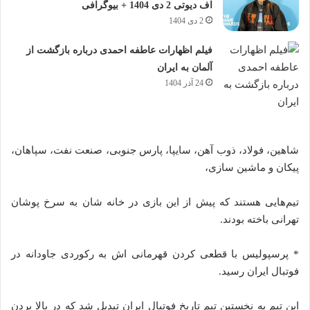
اف دیوتی 2 دی 1404 + بیوگرافی
2 دی 1404
فیلم اظهارات عاطفه احمدی درباره بازگشت از
آلمان به ایران
24 آذر 1404
شاهین، فولاد، ذوب آهن، سایپا، پارس جنوبی، صنعت نفت، سپاهان،
پیکان و ماشین سازی،
تیم‌هایی هستند که پیش از این بازی در خانه شان به سرخ پوشان
تهرانی باخته بودند.
* پرسپولیس با قطعی کردن قهرمانی اش به رکوردی جاودانه در
فوتبال ایران رسید.
این تیم به نخستین تیم تاریخ فوتبال ایران تبدیل شد که در بالا بردن