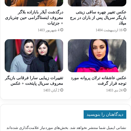
عکس تغییر چهره ساقی زینتی
درگذشت آیلار بابازاده بلاگر
بازیگر سریال پس از باران در برج
معروف اینستاگرامی حین چتربازی
میلاد
+ جزئیات
16 اردیبهشت 1404
4 شهریور 1403
عکس عاشقانه ترلان پروانه مورد
تغییرات زیبایی سارا فرقانی بازیگر
توجه قرار گرفت
معروف سریال پایتخت + عکس
24 دی 1403
2 آبان 1403
دیدگاهتان را بنویسید
نشانی ایمیل شما منتشر نخواهد شد.
بخش‌های موردنیاز علامت‌گذاری شده‌اند