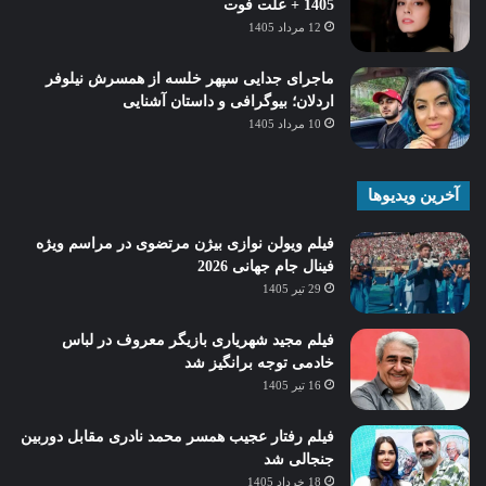
1405 + علت فوت
12 مرداد 1405
ماجرای جدایی سپهر خلسه از همسرش نیلوفر
اردلان؛ بیوگرافی و داستان آشنایی
10 مرداد 1405
آخرین ویدیوها
فیلم ویولن نوازی بیژن مرتضوی در مراسم ویژه
فینال جام جهانی 2026
29 تیر 1405
فیلم مجید شهریاری بازیگر معروف در لباس
خادمی توجه برانگیز شد
16 تیر 1405
فیلم رفتار عجیب همسر محمد نادری مقابل دوربین
جنجالی شد
18 خرداد 1405