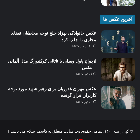
آخرین عکس ها
عکس خانوادگی بهزاد خلج توجه مخاطبان فضای
مجازی را جلب کرد
15 مرداد 1405
ازدواج پاول وسلی با ناتالی کوکنبورگ مدل آلمانی
+ عکس
24 تیر 1405
عکس مهران غفوریان برای رهبر شهید مورد توجه
کاربران قرار گرفت
20 تیر 1405
© کپی‌رایت ۱۴۰۱, تمامی حقوق وب سایت متعلق به کاشمر سلام می باشد |