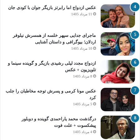
عکس ازدواج اما رابرتز بازیگر جوان با کودی جان
11 مرداد 1405
ماجرای جدایی سپهر خلسه از همسرش نیلوفر
اردلان؛ بیوگرافی و داستان آشنایی
10 مرداد 1405
ازدواج مجدد لیلی رشیدی بازیگر و گوینده سینما و
تلویزیون + عکس
8 مرداد 1405
عکس مونا کرمی و پسرش توجه مخاطبان را جلب
کرد
5 مرداد 1405
درگذشت محمد یاراحمدی گوینده و دوبلور
پیشکسوت + علت فوت
4 مرداد 1405