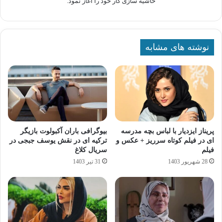
حاشیه سازی کار خود را آغاز نمود.
نوشته های مشابه
پریناز ایزدیار با لباس بچه مدرسه
بیوگرافی باران آکبولوت بازیگر
ای در فیلم کوتاه سرریز + عکس و
ترکیه ای در نقش یوسف جبجی در
فیلم
سریال کلاغ
28 شهریور 1403
31 تیر 1403