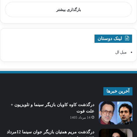
بارگذاری بیشتر
لینک دوستان
مبل ال
آخرین خبرها
درگذشت کاوه کاویان بازیگر سینما و تلویزیون +
علت فوت
14 مرداد 1405
درگذشت مریم همتیان بازیگر جوان سینما 12مرداد