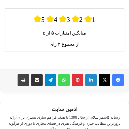
5
4
3
2
1
میانگین امتیازات
۵
از ۵
از مجموع
۲
رای
لینکدین
پینترست
واتس آپ
تلگرام
اشتراک گذاری از طریق ایمیل
چاپ
ادمین سایت
رسانه کاشمر سلام، از سال 1398 با هدف فراهم سازی بستری برای ارائه
بروزترین مطالب خبری و فرهنگی هنری در فضای مجازی با دوری از هرگونه