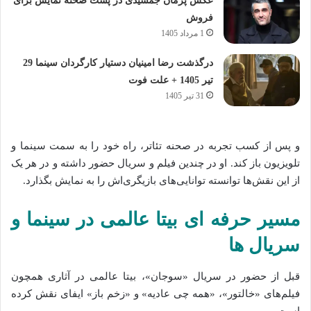
عکس پژمان جمشیدی در پشت صحنه نمایش برای
فروش
1 مرداد 1405
درگذشت رضا امینیان دستیار کارگردان سینما 29
تیر 1405 + علت فوت
31 تیر 1405
و پس از کسب تجربه در صحنه تئاتر، راه خود را به سمت سینما و
تلویزیون باز کند. او در چندین فیلم و سریال حضور داشته و در هر یک
از این نقش‌ها توانسته توانایی‌های بازیگری‌اش را به نمایش بگذارد.
مسیر حرفه‌ ای بیتا عالمی در سینما و
سریال‌ ها
قبل از حضور در سریال «سوجان»، بیتا عالمی در آثاری همچون
فیلم‌های «خالتور»، «همه چی عادیه» و «زخم باز» ایفای نقش کرده
است.