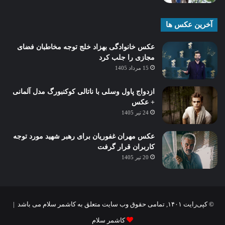
آخرین عکس ها
عکس خانوادگی بهزاد خلج توجه مخاطبان فضای
مجازی را جلب کرد
15 مرداد 1405
ازدواج پاول وسلی با ناتالی کوکنبورگ مدل آلمانی
+ عکس
24 تیر 1405
عکس مهران غفوریان برای رهبر شهید مورد توجه
کاربران قرار گرفت
20 تیر 1405
© کپی‌رایت ۱۴۰۱, تمامی حقوق وب سایت متعلق به کاشمر سلام می باشد |
کاشمر سلام