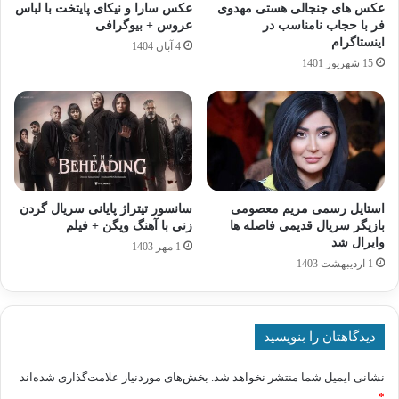
عکس های جنجالی هستی مهدوی
عکس سارا و نیکای پایتخت با لباس
فر با حجاب نامناسب در
عروس + بیوگرافی
اینستاگرام
4 آبان 1404
15 شهریور 1401
استایل رسمی مریم معصومی
سانسور تیتراژ پایانی سریال گردن‌
بازیگر سریال قدیمی فاصله ها
زنی با آهنگ ویگن + فیلم
وایرال شد
1 مهر 1403
1 اردیبهشت 1403
دیدگاهتان را بنویسید
نشانی ایمیل شما منتشر نخواهد شد.
بخش‌های موردنیاز علامت‌گذاری شده‌اند
*