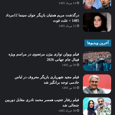
14 مرداد 1405
درگذشت مریم همتیان بازیگر جوان سینما 12مرداد
1405 + علت فوت
12 مرداد 1405
آخرین ویدیوها
فیلم ویولن نوازی بیژن مرتضوی در مراسم ویژه
فینال جام جهانی 2026
29 تیر 1405
فیلم مجید شهریاری بازیگر معروف در لباس
خادمی توجه برانگیز شد
16 تیر 1405
فیلم رفتار عجیب همسر محمد نادری مقابل دوربین
جنجالی شد
18 خرداد 1405