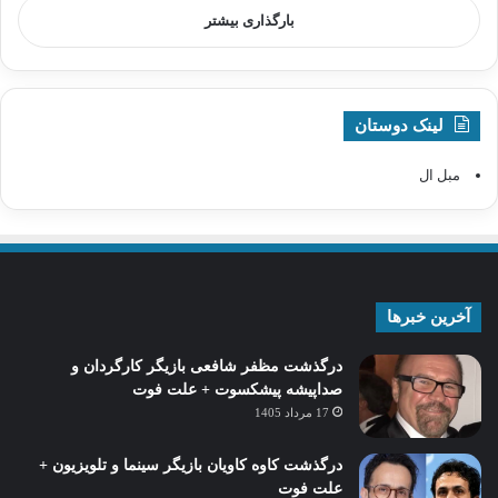
بارگذاری بیشتر
لینک دوستان
مبل ال
آخرین خبرها
درگذشت مظفر شافعی بازیگر کارگردان و
صداپیشه پیشکسوت + علت فوت
17 مرداد 1405
درگذشت کاوه کاویان بازیگر سینما و تلویزیون +
علت فوت