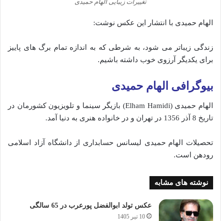
تغییرات زیبایی الهام حمیدی
الهام حمیدی با انتشار این عکس نوشت:
زندگی زیباتر می‌ شود، به شرطی که به اندازه تمام برگ های پاییز
برای یکدیگر آرزوی خوب داشته باشیم.
بیوگرافی الهام حمیدی
الهام حمیدی (Elham Hamidi) بازیگر سینما و تلویزیون کشورمان در
تاریخ 8 آذر 1356 در تهران و در خانواده هنری به دنیا آمد.
تحصیلات الهام حمیدی لیسانس حسابداری از دانشگاه آزاد اسلامی
رودهن است.
نوشته های مشابه
عکس تولد ابوالفضل پورعرب در 65 سالگی
10 تیر 1405