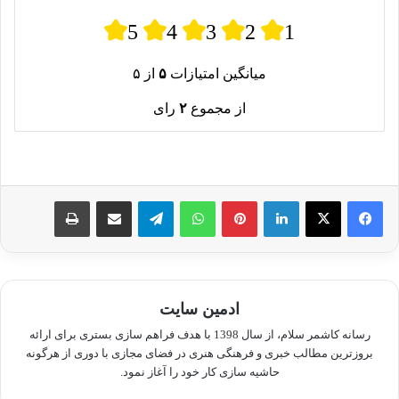
5
4
3
2
1
میانگین امتیازات
۵
از ۵
از مجموع
۲
رای
لینکدین
پینترست
واتس آپ
تلگرام
اشتراک گذاری از طریق ایمیل
چاپ
ادمین سایت
رسانه کاشمر سلام، از سال 1398 با هدف فراهم سازی بستری برای ارائه
بروزترین مطالب خبری و فرهنگی هنری در فضای مجازی با دوری از هرگونه
حاشیه سازی کار خود را آغاز نمود.