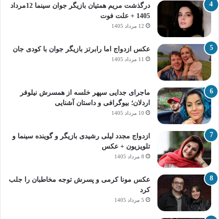
درگذشت مریم همتیان بازیگر جوان سینما 12مرداد
1405 + علت فوت
12 مرداد 1405
عکس ازدواج اما رابرتز بازیگر جوان با کودی جان
11 مرداد 1405
ماجرای جدایی سپهر خلسه از همسرش نیلوفر
اردلان؛ بیوگرافی و داستان آشنایی
10 مرداد 1405
ازدواج مجدد لیلی رشیدی بازیگر و گوینده سینما و
تلویزیون + عکس
8 مرداد 1405
عکس مونا کرمی و پسرش توجه مخاطبان را جلب
کرد
5 مرداد 1405