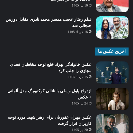
16 تیر 1405
فیلم رفتار عجیب همسر محمد نادری مقابل دوربین
جنجالی شد
18 خرداد 1405
آخرین عکس ها
عکس خانوادگی بهزاد خلج توجه مخاطبان فضای
مجازی را جلب کرد
15 مرداد 1405
ازدواج پاول وسلی با ناتالی کوکنبورگ مدل آلمانی
+ عکس
24 تیر 1405
عکس مهران غفوریان برای رهبر شهید مورد توجه
کاربران قرار گرفت
20 تیر 1405