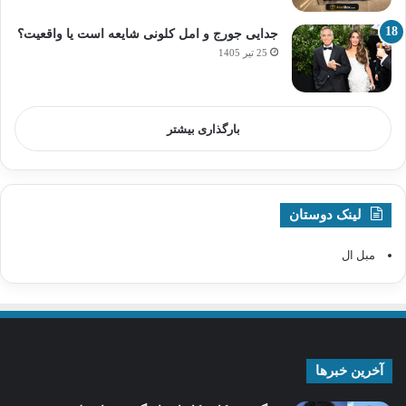
جدایی جورج و امل کلونی شایعه است یا واقعیت؟
25 تیر 1405
بارگذاری بیشتر
لینک دوستان
مبل ال
آخرین خبرها