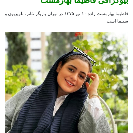
بیوگرافی فاطیما بهارمست
فاطیما بهارمست زاده ۱۰ تیر ۱۳۷۵ در تهران بازیگر تئاتر، تلویزیون‌ و
سینما است.