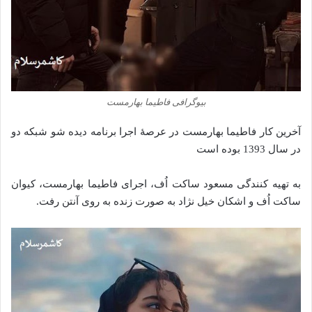
بیوگرافی فاطیما بهارمست
آخرین کار فاطیما بهارمست در عرصهٔ اجرا برنامه دیده شو شبکه دو
در سال 1393 بوده است
به تهیه کنندگی مسعود ساکت اُف، اجرای فاطیما بهارمست، کیوان
ساکت اُف و اشکان خیل نژاد به صورت زنده به روی آنتن رفت.