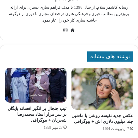
رسانه کاشمر سلام، از سال 1398 با هدف فراهم سازی بستری برای ارائه
بروزترین مطالب خبری و فرهنگی هنری در فضای مجازی با دوری از هرگونه
حاشیه سازی کار خود را آغاز نمود.
وبسایت
اینستاگرام
نوشته های مشابه
تیپ جنجال بر انگیز افسانه بایگان
بر سر مزار استاد محمدرضا
عکس جدید نفیسه روشن با ماشین
شجریان + بیوگرافی
چند میلیون دلاری اش + بیوگرافی
27 مهر 1399
7 اردیبهشت 1404