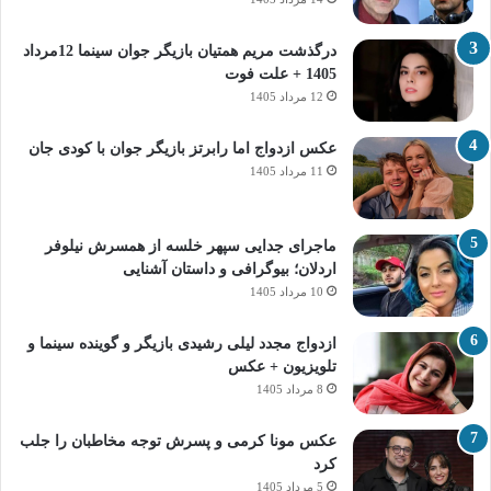
درگذشت مریم همتیان بازیگر جوان سینما 12مرداد
1405 + علت فوت
12 مرداد 1405
عکس ازدواج اما رابرتز بازیگر جوان با کودی جان
11 مرداد 1405
ماجرای جدایی سپهر خلسه از همسرش نیلوفر
اردلان؛ بیوگرافی و داستان آشنایی
10 مرداد 1405
ازدواج مجدد لیلی رشیدی بازیگر و گوینده سینما و
تلویزیون + عکس
8 مرداد 1405
عکس مونا کرمی و پسرش توجه مخاطبان را جلب
کرد
5 مرداد 1405