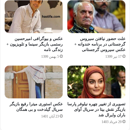
علت حضور نیافتن سیروس
عکس و بیوگرافی امیرحسین
گرجستانی در برنامه خندوانه +
رستمی بازیگر سینما و تلویزیون +
عکس سیروس گرجستانی
زندگی نامه
17 تیر 1399
5 بهمن 1399
تصویری از تغییر چهره نیلوفر پارسا
عکس استوری میترا رفیع بازیگر
بازیگر نقش بیتا در سریال آوای
سریال گیلدخت و بی همگان
باران وایرال شد
23 آبان 1401
29 خرداد 1403