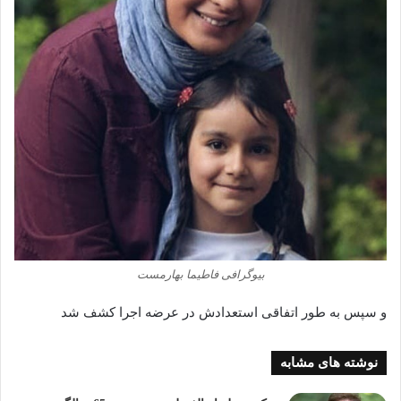
بیوگرافی فاطیما بهارمست
و سپس به طور اتفاقی استعدادش در عرضه اجرا کشف شد
نوشته های مشابه