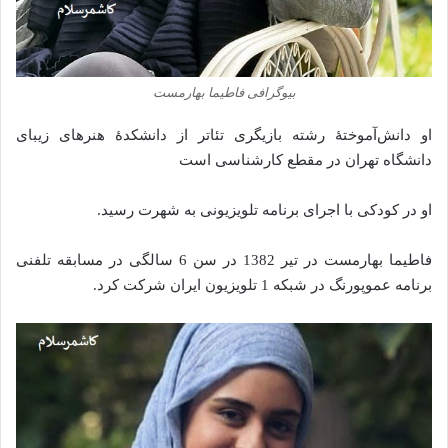
بیوگرافی فاطیما بهارمست
او دانش‌آموختهٔ رشته بازیگری تئاتر از دانشکدهٔ هنرهای زیبای
دانشگاه تهران در مقطع کارشناسی است
او‌ در کودکی با اجرای برنامه تلویزیونی به شهرت رسید.
فاطیما بهارمست در تیر 1382 در سن 6 سالگی در مسابقه تلفنی
برنامه عموپورنگ در شبکه 1 تلویزیون ایران شرکت کرد.