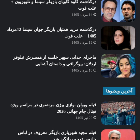
درگذشت کاوه کاویان بازیگر سینما و تلویزیون +
علت فوت
14 مرداد 1405
درگذشت مریم همتیان بازیگر جوان سینما 12مرداد
1405 + علت فوت
12 مرداد 1405
ماجرای جدایی سپهر خلسه از همسرش نیلوفر
اردلان؛ بیوگرافی و داستان آشنایی
10 مرداد 1405
آخرین ویدیوها
فیلم ویولن نوازی بیژن مرتضوی در مراسم ویژه
فینال جام جهانی 2026
29 تیر 1405
فیلم مجید شهریاری بازیگر معروف در لباس
خادمی توجه برانگیز شد