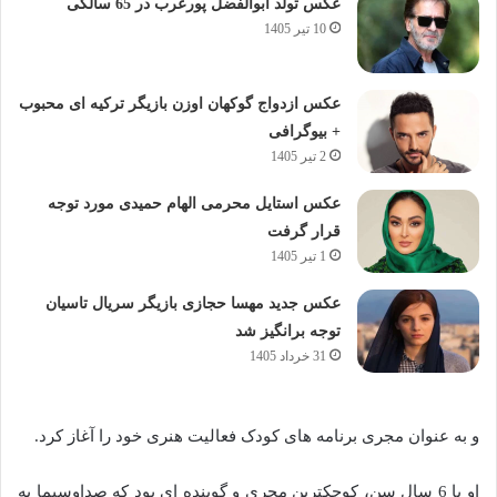
عکس تولد ابوالفضل پورعرب در 65 سالگی
10 تیر 1405
عکس ازدواج گوکهان اوزن بازیگر ترکیه ای محبوب
+ بیوگرافی
2 تیر 1405
عکس استایل محرمی الهام حمیدی مورد توجه
قرار گرفت
1 تیر 1405
عکس جدید مهسا حجازی بازیگر سریال تاسیان
توجه برانگیز شد
31 خرداد 1405
و به عنوان مجری برنامه های کودک فعالیت هنری خود را آغاز کرد.
او با 6 سال سن، کوچکترین مجری و گوینده ای بود که صداوسیما به