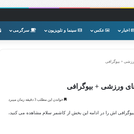
اخبار
عکس
سینما و تلویزیون
سرگرمی
ورزشی + بیوگرافی
های ورزشی + بیوگرافی
خواندن این مطلب 3 دقیقه زمان میبرد
یوگرافی اش را در ادامه این بخش از کاشمر سلام مشاهده می کنید،