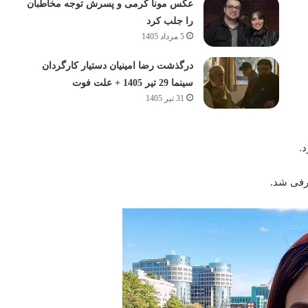
عکس مونا کرمی و پسرش توجه مخاطبان
را جلب کرد
5 مرداد 1405
درگذشت رضا امینیان دستیار کارگردان
سینما 29 تیر 1405 + علت فوت
31 تیر 1405
.
عرفی شد.