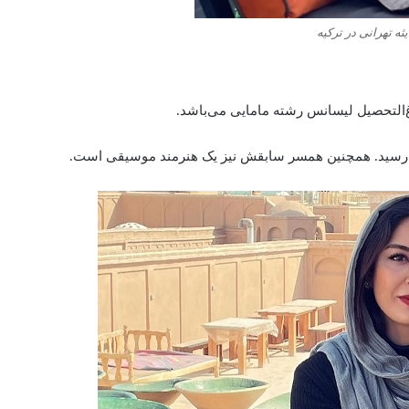
ثه تهرانی در ترکیه
رت رسید. همچنین همسر سابقش نیز یک هنرمند موسیقی است.