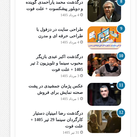
درگذشت محمد یاراحمدی گوینده
و دوبلور پیشکسوت + علت فوت
4 مرداد 1405
طراحی سایت در دزفول با
طراحی حرفه‌ ای و مدرن
4 مرداد 1405
درگذشت اکبر عبدی بازیگر
محبوب سینما و تلویزیون 2 تیر
1405 + علت فوت
3 مرداد 1405
عکس پژمان جمشیدی در پشت
صحنه نمایش برای فروش
1 مرداد 1405
درگذشت رضا امینیان دستیار
کارگردان سینما 29 تیر 1405 +
علت فوت
31 تیر 1405