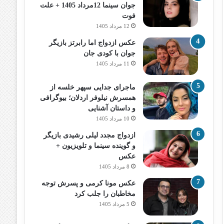
جوان سینما 12مرداد 1405 + علت
فوت
12 مرداد 1405
عکس ازدواج اما رابرتز بازیگر
جوان با کودی جان
11 مرداد 1405
ماجرای جدایی سپهر خلسه از
همسرش نیلوفر اردلان؛ بیوگرافی
و داستان آشنایی
10 مرداد 1405
ازدواج مجدد لیلی رشیدی بازیگر
و گوینده سینما و تلویزیون +
عکس
8 مرداد 1405
عکس مونا کرمی و پسرش توجه
مخاطبان را جلب کرد
5 مرداد 1405