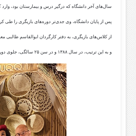
سال‌های آخر دانشگاه که درگیر درس و بیمارستان بود، وارد ک
پس از پایان دانشگاه، وی جدی‌تر دوره‌های بازیگری را طی کرد
از کلاس‌های بازیگری، به دفتر کارگردان ابوالقاسم طالبی م
و به این ترتیب، در سال ۱۳۸۸ و در سن ۲۵ سالگی، جلوی دوربین سریال “به کجا چنین شتابان” به ایفای نقش پرداخت.