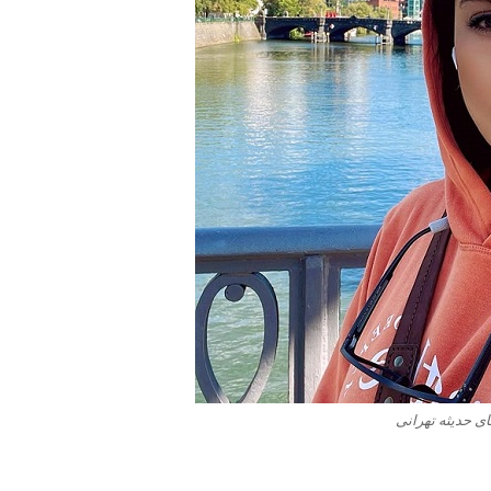
ی حدیثه تهرانی