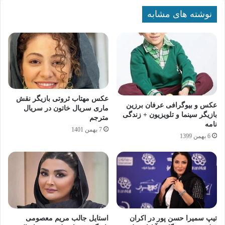
نوشته های مشابه
عکس مهتاب ثروتی بازیگر نقش
عکس و بیوگرافی عرفان برزین
ماری سریال خاتون در سریال
بازیگر سینما و تلویزیون + زندگی
مترجم
نامه
7 بهمن 1401
6 بهمن 1399
تیپ سمیرا حسن‌ پور در اکران
استایل جالب مریم معصومی