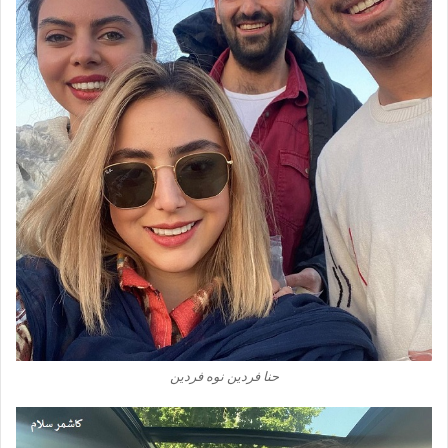
حنا فردین نوه فردین