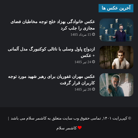
آخرین عکس ها
عکس خانوادگی بهزاد خلج توجه مخاطبان فضای
مجازی را جلب کرد
15 مرداد 1405
ازدواج پاول وسلی با ناتالی کوکنبورگ مدل آلمانی
+ عکس
24 تیر 1405
عکس مهران غفوریان برای رهبر شهید مورد توجه
کاربران قرار گرفت
20 تیر 1405
© کپی‌رایت ۱۴۰۱, تمامی حقوق وب سایت متعلق به کاشمر سلام می باشد |
کاشمر سلام