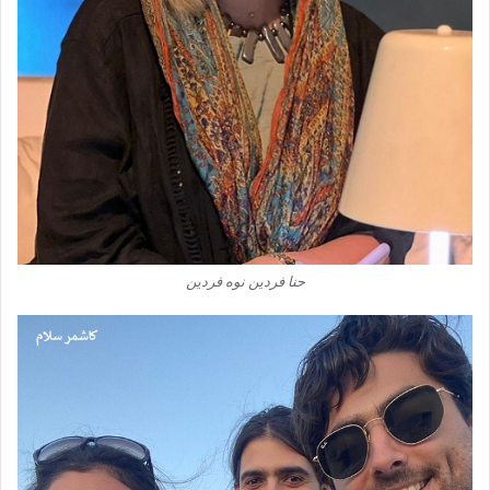
حنا فردین نوه فردین