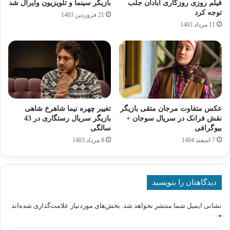
فیلم روزی روزگاری آبادان جلب
بازیگر سینما و تلویزیون وایرال شد
توجه کرد
21 فروردین 1403
11 مرداد 1403
عکس متفاوت مرجان متقی بازیگر
تغییر چهره نیما شاهرخ‌ شاهی
نقش فرانک در سریال سوجان +
بازیگر سریال رستگاری در 43
بیوگرافی
سالگی
7 اسفند 1404
8 مرداد 1403
دیدگاهتان را بنویسید
نشانی ایمیل شما منتشر نخواهد شد.
بخش‌های موردنیاز علامت‌گذاری شده‌اند
*