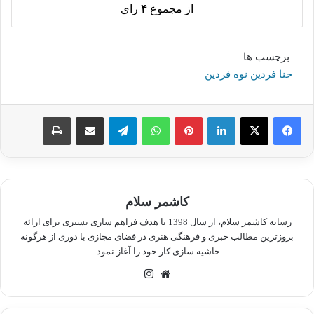
از مجموع
۴
رای
برچسب ها
حنا فردین نوه فردین
لینکدین
پینترست
واتس آپ
تلگرام
اشتراک گذاری از طریق ایمیل
چاپ
کاشمر سلام
رسانه کاشمر سلام، از سال 1398 با هدف فراهم سازی بستری برای ارائه
بروزترین مطالب خبری و فرهنگی هنری در فضای مجازی با دوری از هرگونه
حاشیه سازی کار خود را آغاز نمود.
وبسایت
اینستاگرام