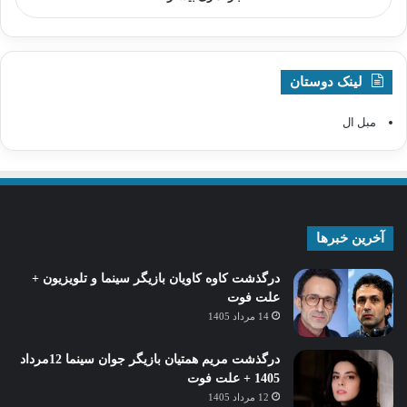
لینک دوستان
مبل ال
آخرین خبرها
درگذشت کاوه کاویان بازیگر سینما و تلویزیون +
علت فوت
14 مرداد 1405
درگذشت مریم همتیان بازیگر جوان سینما 12مرداد
1405 + علت فوت
12 مرداد 1405