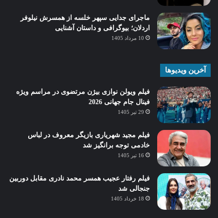
ماجرای جدایی سپهر خلسه از همسرش نیلوفر
اردلان؛ بیوگرافی و داستان آشنایی
10 مرداد 1405
آخرین ویدیوها
فیلم ویولن نوازی بیژن مرتضوی در مراسم ویژه
فینال جام جهانی 2026
29 تیر 1405
فیلم مجید شهریاری بازیگر معروف در لباس
خادمی توجه برانگیز شد
16 تیر 1405
فیلم رفتار عجیب همسر محمد نادری مقابل دوربین
جنجالی شد
18 خرداد 1405