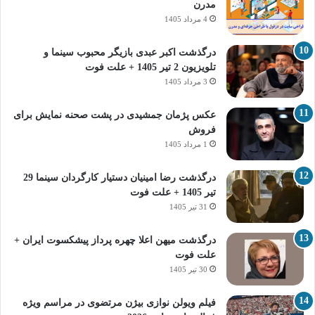
مدرن
4 مرداد 1405
درگذشت اکبر عبدی بازیگر محبوب سینما و
تلویزیون 2 تیر 1405 + علت فوت
3 مرداد 1405
عکس پژمان جمشیدی در پشت صحنه نمایش برای
فروش
1 مرداد 1405
درگذشت رضا امینیان دستیار کارگردان سینما 29
تیر 1405 + علت فوت
31 تیر 1405
درگذشت میهن اعلا چهره پرداز پیشکسوت ایران +
علت فوت
30 تیر 1405
فیلم ویولن نوازی بیژن مرتضوی در مراسم ویژه