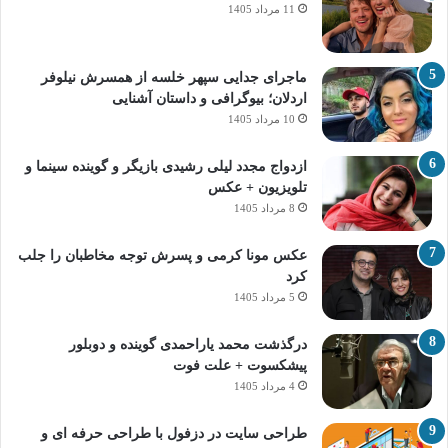
11 مرداد 1405
ماجرای جدایی سپهر خلسه از همسرش نیلوفر
اردلان؛ بیوگرافی و داستان آشنایی
10 مرداد 1405
ازدواج مجدد لیلی رشیدی بازیگر و گوینده سینما و
تلویزیون + عکس
8 مرداد 1405
عکس مونا کرمی و پسرش توجه مخاطبان را جلب
کرد
5 مرداد 1405
درگذشت محمد یاراحمدی گوینده و دوبلور
پیشکسوت + علت فوت
4 مرداد 1405
طراحی سایت در دزفول با طراحی حرفه‌ ای و