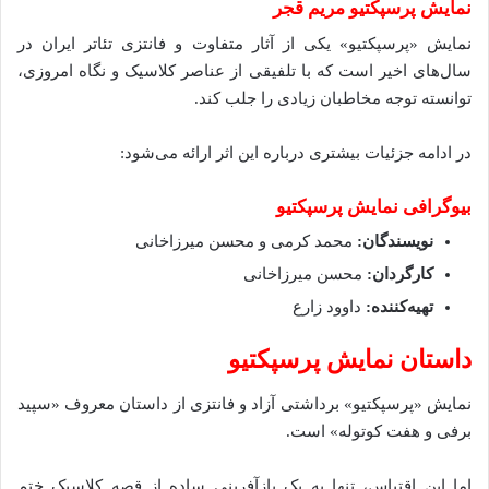
نمایش پرسپکتیو مریم قجر
نمایش «پرسپکتیو» یکی از آثار متفاوت و فانتزی تئاتر ایران در
سال‌های اخیر است که با تلفیقی از عناصر کلاسیک و نگاه امروزی،
توانسته توجه مخاطبان زیادی را جلب کند.
در ادامه جزئیات بیشتری درباره این اثر ارائه می‌شود:
بیوگرافی نمایش پرسپکتیو
نویسندگان:
محمد کرمی و محسن میرزاخانی
کارگردان:
محسن میرزاخانی
تهیه‌کننده:
داوود زارع
داستان نمایش پرسپکتیو
نمایش «پرسپکتیو» برداشتی آزاد و فانتزی از داستان معروف «سپید
برفی و هفت کوتوله» است.
اما این اقتباس، تنها به یک بازآفرینی ساده از قصه کلاسیک ختم