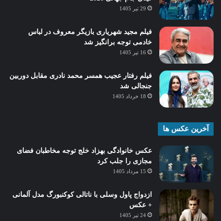
29 تیر 1405
فیلم مجید شهریاری بازیگر معروف در لباس
خادمی توجه برانگیز شد
16 تیر 1405
فیلم رفتار عجیب همسر محمد نادری مقابل دوربین
جنجالی شد
18 خرداد 1405
آخرین عکس ها
عکس خانوادگی بهزاد خلج توجه مخاطبان فضای
مجازی را جلب کرد
15 مرداد 1405
ازدواج پاول وسلی با ناتالی کوکنبورگ مدل آلمانی
+ عکس
24 تیر 1405