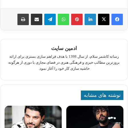
لینکدین
پینترست
واتس آپ
تلگرام
اشتراک گذاری از طریق ایمیل
چاپ
ادمین سایت
رسانه کاشمر سلام، از سال 1398 با هدف فراهم سازی بستری برای ارائه
بروزترین مطالب خبری و فرهنگی هنری در فضای مجازی با دوری از هرگونه
حاشیه سازی کار خود را آغاز نمود.
نوشته های مشابه