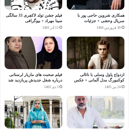
همکاری شروین حاجی پور با
فیلم جشن تولد لاکچری 33 سالگی
سریال وحشی + جزئیات
سینا مهراد + بیوگرافی
30 فروردین 1404
13 آذر 1403
ازدواج پاول وسلی با ناتالی
فیلم صحبت های مازیار لرستانی
کوکنبورگ مدل آلمانی + عکس
درباره شغل جدیدش پربازدید شد
24 تیر 1405
3 دی 1403