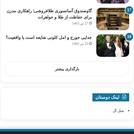
گاوصندوق آسانسوری طلافروشی؛ راهکاری مدرن
برای حفاظت از طلا و جواهرات
27 تیر 1405
جدایی جورج و امل کلونی شایعه است یا واقعیت؟
25 تیر 1405
بارگذاری بیشتر
لینک دوستان
مبل ال