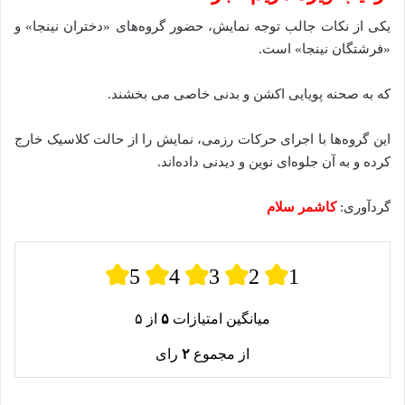
یکی از نکات جالب توجه نمایش، حضور گروه‌های «دختران نینجا» و
«فرشتگان نینجا» است.
که به صحنه پویایی اکشن و بدنی خاصی می‌ بخشند.
این گروه‌ها با اجرای حرکات رزمی، نمایش را از حالت کلاسیک خارج
کرده و به آن جلوه‌ای نوین و دیدنی داده‌اند.
گردآوری:
کاشمر سلام
5
4
3
2
1
میانگین امتیازات
۵
از ۵
از مجموع
۲
رای