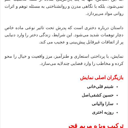
نمی‌شود، بلکه با نگاهی مدرن و روانشناختی به مسئله توهم و اثرات
روانی مواد می‌پردازد.
داستان درباره دختری است که پدرش تحت تاثیر نوعی ماده خاص
دچار توهمات شدید می‌شود. این شرایط، زندگی دختر را وارد دنیایی
پر از اتفاقات غیرقابل پیش‌بینی و عجیب می‌ کند.
نمایش، با پرداختی استعاری و طنزآمیز، مرز واقعیت و خیال را محو
کرده و مخاطب را وارد فضایی چندلایه می‌سازد.
بازیگران اصلی نمایش
شبنم قلی‌خانی
حسین کشفی‌اصل
سارا والیانی
روزبه اختری
ترکیب ویژه مریم قجر