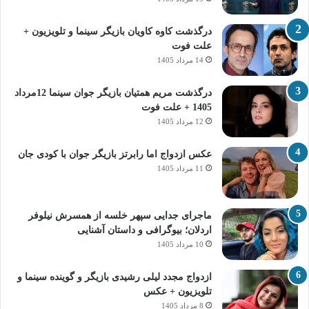
درگذشت کاوه کاویان بازیگر سینما و تلویزیون +
علت فوت
14 مرداد 1405
درگذشت مریم همتیان بازیگر جوان سینما 12مرداد
1405 + علت فوت
12 مرداد 1405
عکس ازدواج اما رابرتز بازیگر جوان با کودی جان
11 مرداد 1405
ماجرای جدایی سپهر خلسه از همسرش نیلوفر
اردلان؛ بیوگرافی و داستان آشنایی
10 مرداد 1405
ازدواج مجدد لیلی رشیدی بازیگر و گوینده سینما و
تلویزیون + عکس
8 مرداد 1405