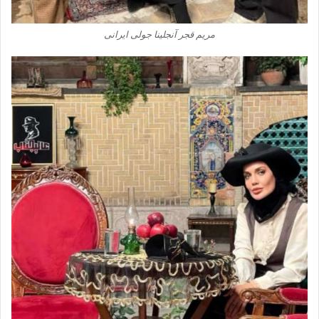
مریم قجر آنجلینا جولی ایرانی