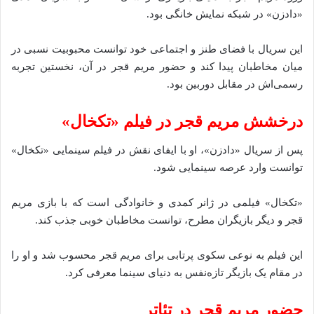
«دادزن» در شبکه نمایش خانگی بود.
این سریال با فضای طنز و اجتماعی خود توانست محبوبیت نسبی در
میان مخاطبان پیدا کند و حضور مریم قجر در آن، نخستین تجربه
رسمی‌اش در مقابل دوربین بود.
درخشش مریم قجر در فیلم «تکخال»
پس از سریال «دادزن»، او با ایفای نقش در فیلم سینمایی «تکخال»
توانست وارد عرصه سینمایی شود.
«تکخال» فیلمی در ژانر کمدی و خانوادگی است که با بازی مریم
قجر و دیگر بازیگران مطرح، توانست مخاطبان خوبی جذب کند.
این فیلم به نوعی سکوی پرتابی برای مریم قجر محسوب شد و او را
در مقام یک بازیگر تازه‌نفس به دنیای سینما معرفی کرد.
حضور مریم قجر در تئاتر