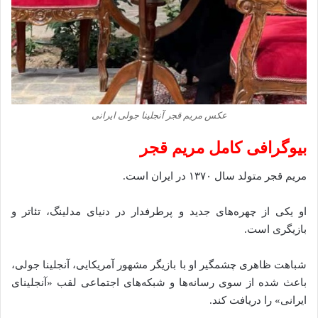
عکس مریم قجر آنجلینا جولی ایرانی
بیوگرافی کامل مریم قجر
مریم قجر متولد سال ۱۳۷۰ در ایران است.
او یکی از چهره‌های جدید و پرطرفدار در دنیای مدلینگ، تئاتر و
بازیگری است.
شباهت ظاهری چشمگیر او با بازیگر مشهور آمریکایی، آنجلینا جولی،
باعث شده از سوی رسانه‌ها و شبکه‌های اجتماعی لقب «آنجلینای
ایرانی» را دریافت کند.