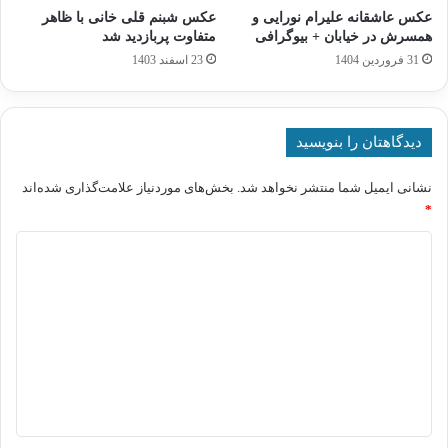
عکس عاشقانه علیرام نورایی و
عکس شبنم قلی‌ خانی با ظاهر
همسرش در خیابان + بیوگرافی
متفاوت پربازدید شد
31 فروردین 1404
23 اسفند 1403
دیدگاهتان را بنویسید
نشانی ایمیل شما منتشر نخواهد شد.
بخش‌های موردنیاز علامت‌گذاری شده‌اند
*
د
ی
د
گ
ا
ه
*