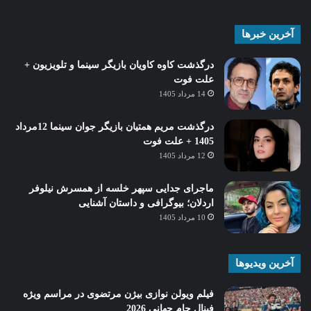
آخرین خبرها
درگذشت کاوه کاویان بازیگر سینما و تلویزیون +
علت فوت
14 مرداد 1405
درگذشت مریم همتیان بازیگر جوان سینما 12مرداد
1405 + علت فوت
12 مرداد 1405
ماجرای جدایی سپهر خلسه از همسرش نیلوفر
اردلان؛ بیوگرافی و داستان آشنایی
10 مرداد 1405
آخرین ویدیوها
فیلم ویولن نوازی بیژن مرتضوی در مراسم ویژه
فینال جام جهانی 2026