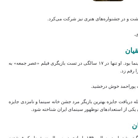
اشت و در جشنواره‌های هنری نیز شرکت می‌کرد.
.
قیان
سال ۱۳۸۴ نقطه آغاز فعالیت رسمی مهرداد صدیقیان در سینما بود. او تنها در ۱۷ سالگی در تست بازیگری فیلم «عصر جمعه» به
 رقم زد.
 پوراحمد خوش درخشید.
 دریافت جایزه بهترین بازیگر مرد جشن خانه سینما و نامزدی جایزه
یکی از استعدادهای نوظهور سینمای ایران شناخته شود.
ن