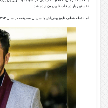
نخستین بار در قاب تلویزیون دیده شد.
اما نقطه عطف تلویزیونی‌اش با سریال «مدینه» در سال ۱۳۹۳ رقم خورد و محبوبیت گسترده‌ای برایش به همراه آورد.