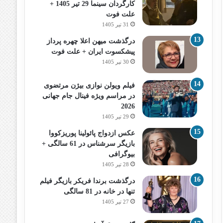
کارگردان سینما 29 تیر 1405 +
علت فوت
31 تیر 1405
درگذشت میهن اعلا چهره پرداز
پیشکسوت ایران + علت فوت
30 تیر 1405
فیلم ویولن نوازی بیژن مرتضوی
در مراسم ویژه فینال جام جهانی
2026
29 تیر 1405
عکس ازدواج پائولینا پوریزکووا
بازیگر سرشناس در 61 سالگی +
بیوگرافی
28 تیر 1405
درگذشت برندا فریکر بازیگر فیلم
تنها در خانه در 81 سالگی
27 تیر 1405