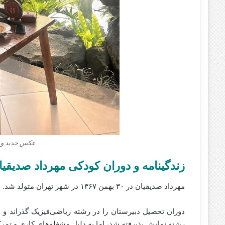
عکس جدید و ج
زندگینامه و دوران کودکی مهرداد صدیقیا
مهرداد صدیقیان در ۳۰ بهمن ۱۳۶۷ در شهر تهران متولد شد. او فرزند اول خانواده است و یک برادر کوچک‌تر به نام مهدیار دارد.
دوران تحصیل دبیرستان را در رشته ریاضی‌فیزیک گذراند و مو
رشته نمایش پذیرفته شد، اما به دلیل مشغله‌های کاری و تمرکز