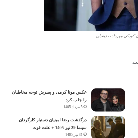
ان کودکی مهرداد صدیقیان
فت.
عکس مونا کرمی و پسرش توجه مخاطبان
را جلب کرد
5 مرداد 1405
درگذشت رضا امینیان دستیار کارگردان
سینما 29 تیر 1405 + علت فوت
31 تیر 1405