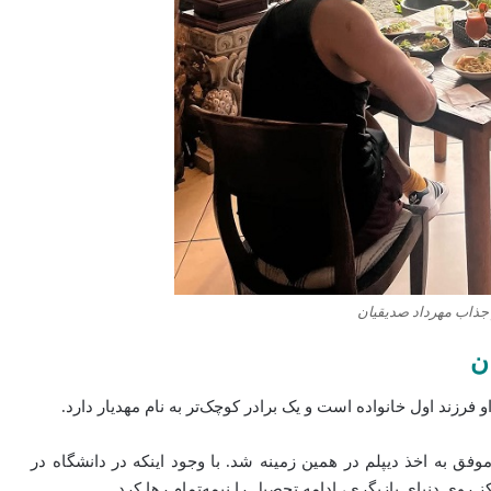
ذاب مهرداد صدیقیان
ن
فق به اخذ دیپلم در همین زمینه شد. با وجود اینکه در دانشگاه در
 روی دنیای بازیگری، ادامه تحصیل را نیمه‌تمام رها کرد.