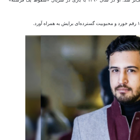
با گذشت زمان، حضور صدیقیان در سینما و تلویزیون پررنگ‌تر شد. او در سال ۱۳۹۰ با بازی در سریال «سقوط یک فرشته»