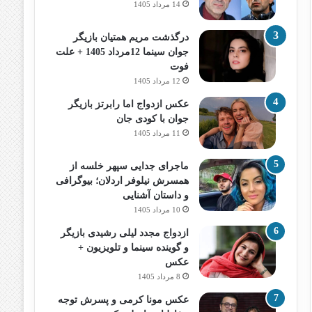
14 مرداد 1405
درگذشت مریم همتیان بازیگر
جوان سینما 12مرداد 1405 + علت
فوت
12 مرداد 1405
عکس ازدواج اما رابرتز بازیگر
جوان با کودی جان
11 مرداد 1405
ماجرای جدایی سپهر خلسه از
همسرش نیلوفر اردلان؛ بیوگرافی
و داستان آشنایی
10 مرداد 1405
ازدواج مجدد لیلی رشیدی بازیگر
و گوینده سینما و تلویزیون +
عکس
8 مرداد 1405
عکس مونا کرمی و پسرش توجه