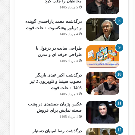
مخاطبان را جلب کرد
5 مرداد 1405
درگذشت محمد یاراحمدی گوینده
و دوبلور پیشکسوت + علت فوت
4 مرداد 1405
طراحی سایت در دزفول با
طراحی حرفه‌ ای و مدرن
4 مرداد 1405
درگذشت اکبر عبدی بازیگر
محبوب سینما و تلویزیون 2 تیر
1405 + علت فوت
3 مرداد 1405
عکس پژمان جمشیدی در پشت
صحنه نمایش برای فروش
1 مرداد 1405
درگذشت رضا امینیان دستیار