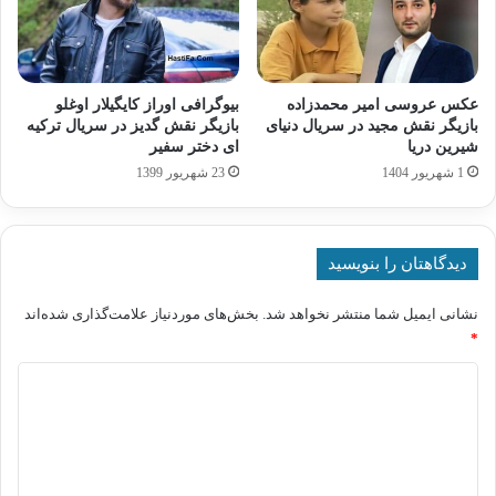
عکس عروسی امیر محمدزاده
بیوگرافی اوراز کایگیلار اوغلو
بازیگر نقش مجید در سریال دنیای
بازیگر نقش گدیز در سریال ترکیه
شیرین دریا
ای دختر سفیر
1 شهریور 1404
23 شهریور 1399
دیدگاهتان را بنویسید
نشانی ایمیل شما منتشر نخواهد شد.
بخش‌های موردنیاز علامت‌گذاری شده‌اند
*
د
ی
د
گ