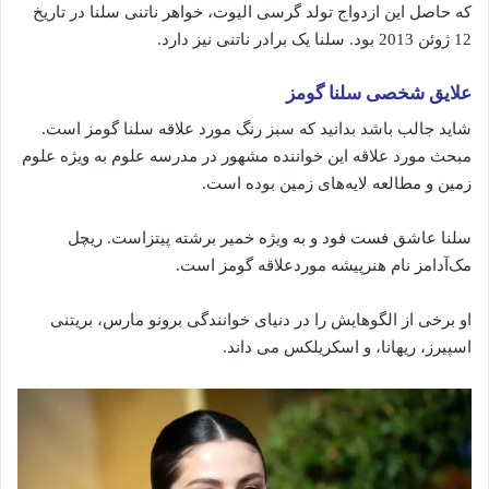
که حاصل این ازدواج تولد گرسی الیوت، خواهر ناتنی سلنا در تاریخ
12 ژوئن 2013 بود. سلنا یک برادر ناتنی نیز دارد.
علایق شخصی سلنا گومز
شاید جالب باشد بدانید که سبز رنگ مورد علاقه‌ سلنا گومز است.
مبحث مورد علاقه‌ این خواننده مشهور در مدرسه علوم به ویژه علوم
زمین و مطالعه‌ لایه‌های زمین بوده است.
سلنا عاشق فست فود و به ویژه خمیر برشته‌ پیتزاست. ریچل
مک‌آدامز نام هنرپیشه‌ موردعلاقه‌ گومز است.
او برخی از الگوهایش را در دنیای خوانندگی برونو مارس، بریتنی
اسپیرز، ریهانا، و اسکریلکس می داند.