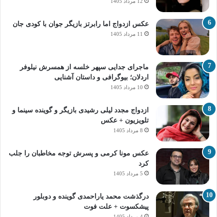
12 مرداد 1405
عکس ازدواج اما رابرتز بازیگر جوان با کودی جان
11 مرداد 1405
ماجرای جدایی سپهر خلسه از همسرش نیلوفر
اردلان؛ بیوگرافی و داستان آشنایی
10 مرداد 1405
ازدواج مجدد لیلی رشیدی بازیگر و گوینده سینما و
تلویزیون + عکس
8 مرداد 1405
عکس مونا کرمی و پسرش توجه مخاطبان را جلب
کرد
5 مرداد 1405
درگذشت محمد یاراحمدی گوینده و دوبلور
پیشکسوت + علت فوت
4 مرداد 1405