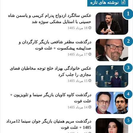
نوشته های تازه
عکس سالگرد ازدواج پدرام کریمی و یاسمن شاه‌
حسینی با استایل مشکی سوژه شد
18 مرداد 1405
درگذشت مظفر شافعی بازیگر کارگردان و
صداپیشه پیشکسوت + علت فوت
17 مرداد 1405
عکس خانوادگی بهزاد خلج توجه مخاطبان فضای
مجازی را جلب کرد
15 مرداد 1405
درگذشت کاوه کاویان بازیگر سینما و تلویزیون +
علت فوت
14 مرداد 1405
درگذشت مریم همتیان بازیگر جوان سینما 12مرداد
1405 + علت فوت