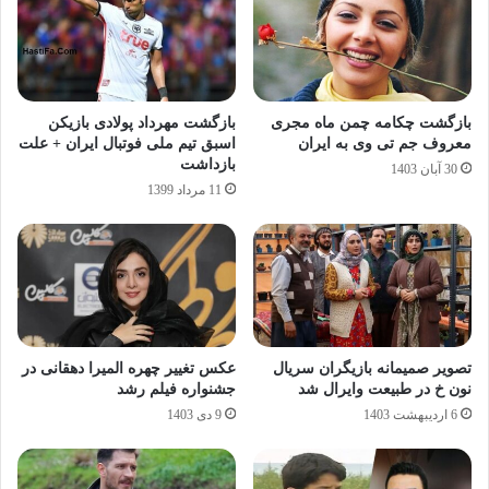
بازگشت چکامه چمن ماه مجری
بازگشت مهرداد پولادی بازیکن
معروف جم تی وی به ایران
اسبق تیم ملی فوتبال ایران + علت
بازداشت
30 آبان 1403
11 مرداد 1399
تصویر صمیمانه بازیگران سریال
عکس تغییر چهره المیرا دهقانی در
نون خ در طبیعت وایرال شد
جشنواره فیلم رشد
6 اردیبهشت 1403
9 دی 1403