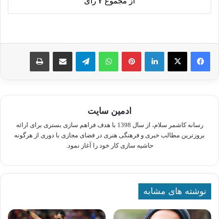
از مجموع
۲
رای
لینکدین
پینترست
واتس آپ
تلگرام
اشتراک گذاری از طریق ایمیل
چاپ
ادمین سایت
رسانه کاشمر سلام، از سال 1398 با هدف فراهم سازی بستری برای ارائه
بروزترین مطالب خبری و فرهنگی هنری در فضای مجازی با دوری از هرگونه
حاشیه سازی کار خود را آغاز نمود.
نوشته های مشابه