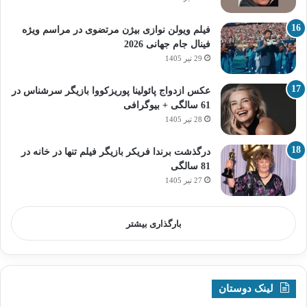
فیلم ویولن نوازی بیژن مرتضوی در مراسم ویژه
فینال جام جهانی 2026
29 تیر 1405
عکس ازدواج پائولینا پوریزکووا بازیگر سرشناس در
61 سالگی + بیوگرافی
28 تیر 1405
درگذشت برندا فریکر بازیگر فیلم تنها در خانه در
81 سالگی
27 تیر 1405
بارگذاری بیشتر
لینک دوستان