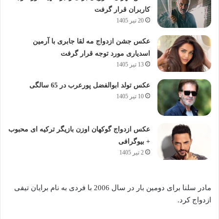
کاربران قرار گرفت
20 تیر 1405
عکس جشن ازدواج مه لقا جابری با آرمین
اسدیاری مورد توجه قرار گرفت
13 تیر 1405
عکس تولد ابوالفضل پورعرب در 65 سالگی
10 تیر 1405
عکس ازدواج گوکهان اوزن بازیگر ترکیه ای محبوب
+ بیوگرافی
2 تیر 1405
مادر سلنا برای دومین بار در سال 2006 با فردی به نام برایان تیفی
ازدواج کرد.