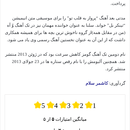
پرداخت.
مدتی بعد آهنگ “پرواز به قلب تو” را برای موسیقی متن انیمیشن
“تینکر بل” خواند. سلنا به عنوان خواننده مهمان نیز در تک آهنگ وُ آه
(من در مقابل همه)از گروه ناخوش ترین بچه ها برای همیشه همکاری
داشت که از این آن به عنوان نخستین آهنگ رسمی وی یاد می شود.
نام دومین تک آهنگ گومز کاهش سرعت بود که در ژوئن 2013 منتشر
شد. همچنین آلبومش را با نام رقص ستاره ها در 23 جولای 2013
منتشر کرد.
گردآوری:
کاشمر سلام
5
4
3
2
1
میانگین امتیازات
۵
از ۵