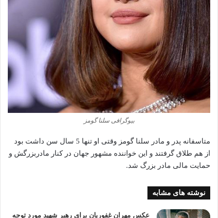
بیوگرافی سلنا گومز
متاسفانه پدر و مادر سلنا گومز وقتی او تنها 5 سال سن داشت بود
از هم طلاق گرفتند و این خواننده مشهور جهان در کنار مادربزرگش و
حمایت مالی مادر بزرگ شد.
نوشته های مشابه
عکس مهران غفوریان برای رهبر شهید مورد توجه