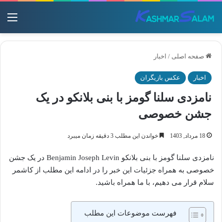
منو
صفحه اصلی
/
اخبار
اخبار
عکس بازیگران
نامزدی سلنا گومز با بنی‌ بلانکو در یک
جشن خصوصی
18 مرداد, 1403
خواندن این مطلب 3 دقیقه زمان میبرد
نامزدی سلنا گومز با بنی‌ بلانکو Benjamin Joseph Levin در یک جشن
خصوصی به همراه جزئیات این خبر را در ادامه این مطلب از کاشمر
سلام قرار می دهیم، با ما همراه باشید.
فهرست موضوعات این مطلب