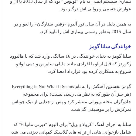
بیماری سیستم ایمنی به نام “لوپوس” بود که از سال 2013 با آن و
عوارض جسمی و روانی اش درگیر بود.
به همین دلیل در آن سال تور آلبوم «رقص ستارگان» را لغو و در
سال 2015 به‌طور رسمی بیماری اش را تایید کرد.
خوانندگی سلنا گومز
سلنا گومز به دنیای خوانندگی در 16 سالگی وارد شد که با هالیوود
رکوردز که قبل از او با افرادی مانند مایلی سایرس و دمی لواتو
شروع به همکاری کرده بود قرارداد امضا کرد.
گومز نخستین آهنگش را به نام Everything Is Not What It Seems
(هر چیز آن طور که به نظر می رسد، نیست) برای مجموعه
جادوگران محله ویورلی منتشر کرد و پس از جدایی از نیک جوناس
تمرکزش را بر موسیقی گذاشت.
سلنا به اجرای آهنگ “کرولا دِ ویل” برای آلبوم “دیزنی مانیا 6” که
شامل بازخوانی هایی از ترانه های کلاسیک کمپانی دیزنی می شد،