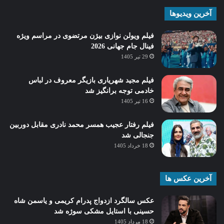
آخرین ویدیوها
فیلم ویولن نوازی بیژن مرتضوی در مراسم ویژه
فینال جام جهانی 2026
29 تیر 1405
فیلم مجید شهریاری بازیگر معروف در لباس
خادمی توجه برانگیز شد
16 تیر 1405
فیلم رفتار عجیب همسر محمد نادری مقابل دوربین
جنجالی شد
18 خرداد 1405
آخرین عکس ها
عکس سالگرد ازدواج پدرام کریمی و یاسمن شاه‌
حسینی با استایل مشکی سوژه شد
18 مرداد 1405