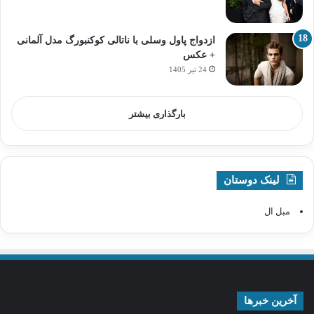
ازدواج پاول وسلی با ناتالی کوکنبورگ مدل آلمانی
+ عکس
24 تیر 1405
بارگذاری بیشتر
لینک دوستان
مبل ال
آخرین خبرها