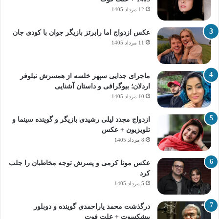
12 مرداد 1405
عکس ازدواج اما رابرتز بازیگر جوان با کودی جان
11 مرداد 1405
ماجرای جدایی سپهر خلسه از همسرش نیلوفر
اردلان؛ بیوگرافی و داستان آشنایی
10 مرداد 1405
ازدواج مجدد لیلی رشیدی بازیگر و گوینده سینما و
تلویزیون + عکس
8 مرداد 1405
عکس مونا کرمی و پسرش توجه مخاطبان را جلب
کرد
5 مرداد 1405
درگذشت محمد یاراحمدی گوینده و دوبلور
پیشکسوت + علت فوت