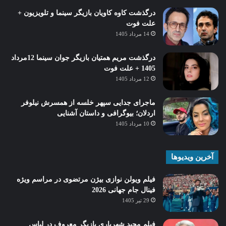
درگذشت کاوه کاویان بازیگر سینما و تلویزیون +
علت فوت
14 مرداد 1405
درگذشت مریم همتیان بازیگر جوان سینما 12مرداد
1405 + علت فوت
12 مرداد 1405
ماجرای جدایی سپهر خلسه از همسرش نیلوفر
اردلان؛ بیوگرافی و داستان آشنایی
10 مرداد 1405
آخرین ویدیوها
فیلم ویولن نوازی بیژن مرتضوی در مراسم ویژه
فینال جام جهانی 2026
29 تیر 1405
فیلم مجید شهریاری بازیگر معروف در لباس