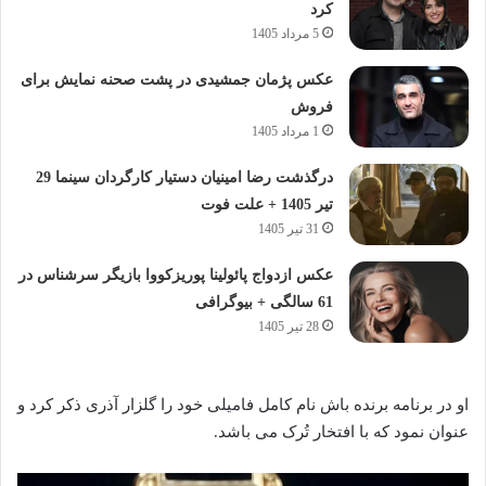
کرد
5 مرداد 1405
عکس پژمان جمشیدی در پشت صحنه نمایش برای
فروش
1 مرداد 1405
درگذشت رضا امینیان دستیار کارگردان سینما 29
تیر 1405 + علت فوت
31 تیر 1405
عکس ازدواج پائولینا پوریزکووا بازیگر سرشناس در
61 سالگی + بیوگرافی
28 تیر 1405
او در برنامه برنده باش نام کامل فامیلی خود را گلزار آذری ذکر کرد و
عنوان نمود که با افتخار تُرک می باشد.