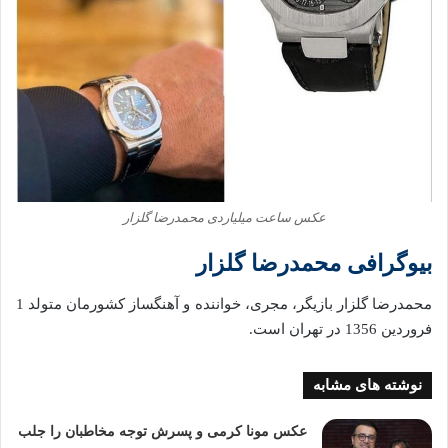
عکس ساعت میلیاردی محمدرضا گلزار
بیوگرافی محمدرضا گلزار
محمدرضا گلزار بازیگر، مجری، خواننده و آهنگساز کشورمان متولد 1
فروردین 1356 در تهران است.
نوشته های مشابه
عکس مونا کرمی و پسرش توجه مخاطبان را جلب