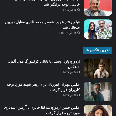
خادمی توجه برانگیز شد
16 تیر 1405
فیلم رفتار عجیب همسر محمد نادری مقابل دوربین
جنجالی شد
18 خرداد 1405
آخرین عکس ها
ازدواج پاول وسلی با ناتالی کوکنبورگ مدل آلمانی
+ عکس
24 تیر 1405
عکس مهران غفوریان برای رهبر شهید مورد توجه
کاربران قرار گرفت
20 تیر 1405
عکس جشن ازدواج مه لقا جابری با آرمین اسدیاری
مورد توجه قرار گرفت