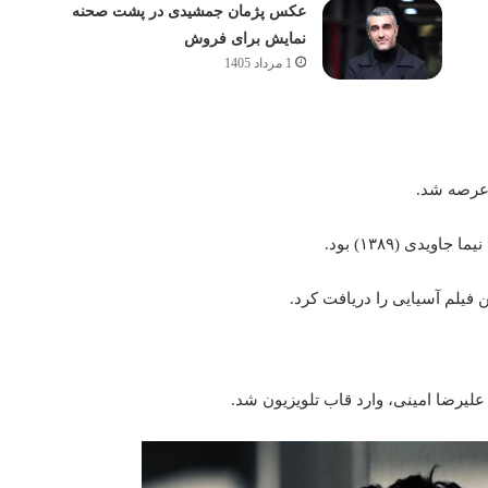
عکس پژمان جمشیدی در پشت صحنه
نمایش برای فروش
1 مرداد 1405
دی (۱۳۸۹) بود.
ن فیلم آسیایی را دریافت کرد.