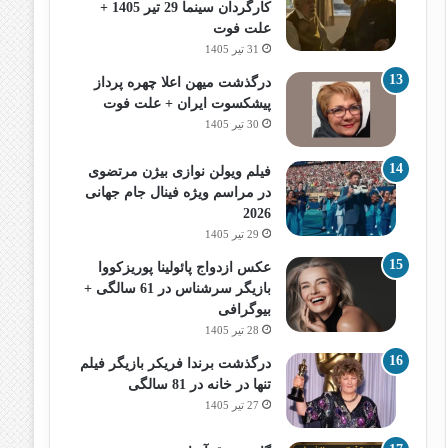
کارگردان سینما 29 تیر 1405 +
علت فوت
31 تیر 1405
درگذشت میهن اعلا چهره پرداز
پیشکسوت ایران + علت فوت
30 تیر 1405
فیلم ویولن نوازی بیژن مرتضوی
در مراسم ویژه فینال جام جهانی
2026
29 تیر 1405
عکس ازدواج پائولینا پوریزکووا
بازیگر سرشناس در 61 سالگی +
بیوگرافی
28 تیر 1405
درگذشت برندا فریکر بازیگر فیلم
تنها در خانه در 81 سالگی
27 تیر 1405