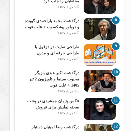
مخاطبان را جلب کرد
5 مرداد 1405
درگذشت محمد یاراحمدی گوینده
و دوبلور پیشکسوت + علت فوت
4 مرداد 1405
طراحی سایت در دزفول با
طراحی حرفه‌ ای و مدرن
4 مرداد 1405
درگذشت اکبر عبدی بازیگر
محبوب سینما و تلویزیون 2 تیر
1405 + علت فوت
3 مرداد 1405
عکس پژمان جمشیدی در پشت
صحنه نمایش برای فروش
1 مرداد 1405
درگذشت رضا امینیان دستیار