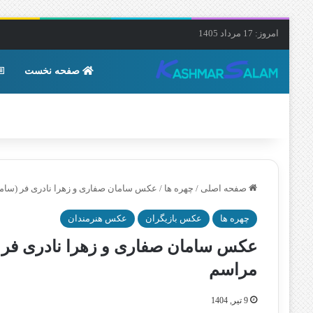
امروز: 17 مرداد 1405
صفحه نخست
صفحه اصلی
/
چهره ها
/
عکس سامان صفاری و زهرا نادری فر (سامان
چهره ها
عکس بازیگران
عکس هنرمندان
عکس سامان صفاری و زهرا نادری فر (س
مراسم
9 تیر, 1404