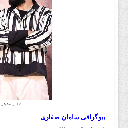
عکس سامان صف
بیوگرافی سامان صفاری