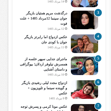
14 مرداد 1405
درگذشت مریم همتیان بازیگر
جوان سینما 12مرداد 1405 + علت
فوت
12 مرداد 1405
عکس ازدواج اما رابرتز بازیگر
جوان با کودی جان
11 مرداد 1405
ماجرای جدایی سپهر خلسه از
همسرش نیلوفر اردلان؛ بیوگرافی
و داستان آشنایی
10 مرداد 1405
ازدواج مجدد لیلی رشیدی بازیگر
و گوینده سینما و تلویزیون +
عکس
8 مرداد 1405
عکس مونا کرمی و پسرش توجه