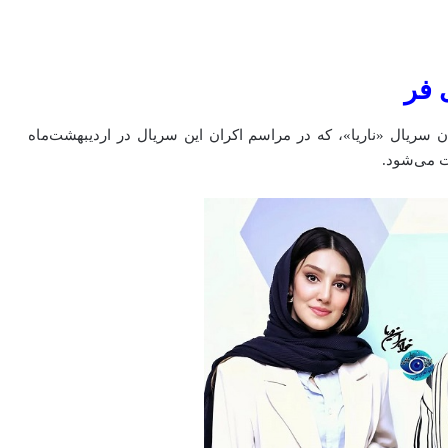
 فر
ن سریال «ناریا»، که در مراسم اکران این سریال در اردیبهشت‌ماه
ت می‌شود.