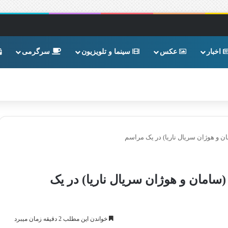
اخبار
عکس
سینما و تلویزیون
سرگرمی
 و هوژان سریال ناریا) در یک مراسم
امان و هوژان سریال ناریا) در یک
خواندن این مطلب 2 دقیقه زمان میبرد