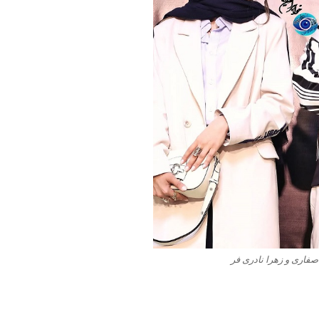
اری و زهرا نادری فر