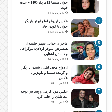
جوان سینما 12مرداد 1405 + علت
فوت
12 مرداد 1405
عکس ازدواج اما رابرتز بازیگر
جوان با کودی جان
11 مرداد 1405
ماجرای جدایی سپهر خلسه از
همسرش نیلوفر اردلان؛ بیوگرافی
و داستان آشنایی
10 مرداد 1405
ازدواج مجدد لیلی رشیدی بازیگر
و گوینده سینما و تلویزیون +
عکس
8 مرداد 1405
عکس مونا کرمی و پسرش توجه
مخاطبان را جلب کرد
5 مرداد 1405