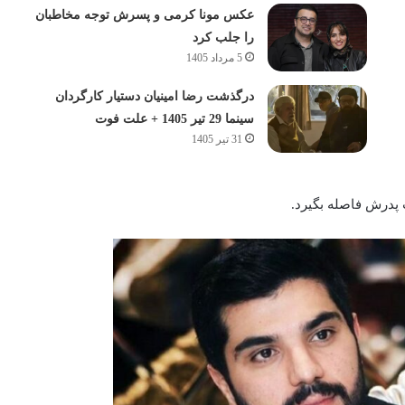
عکس مونا کرمی و پسرش توجه مخاطبان
را جلب کرد
5 مرداد 1405
درگذشت رضا امینیان دستیار کارگردان
سینما 29 تیر 1405 + علت فوت
31 تیر 1405
ت پدرش فاصله بگیرد.