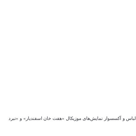
اس و آکسسوار نمایش‌های موزیکال «هفت‌ خان اسفندیار» و «نبرد