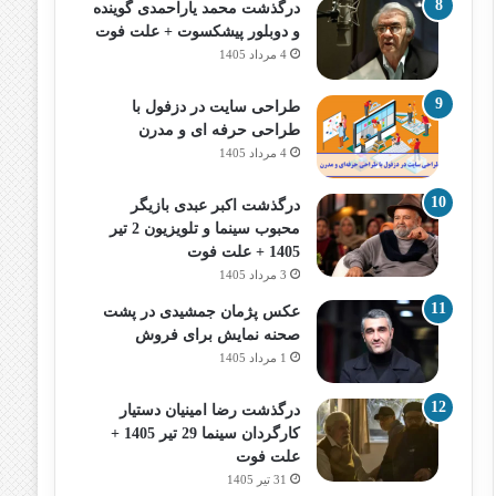
درگذشت محمد یاراحمدی گوینده
و دوبلور پیشکسوت + علت فوت
4 مرداد 1405
طراحی سایت در دزفول با
طراحی حرفه‌ ای و مدرن
4 مرداد 1405
درگذشت اکبر عبدی بازیگر
محبوب سینما و تلویزیون 2 تیر
1405 + علت فوت
3 مرداد 1405
عکس پژمان جمشیدی در پشت
صحنه نمایش برای فروش
1 مرداد 1405
درگذشت رضا امینیان دستیار
کارگردان سینما 29 تیر 1405 +
علت فوت
31 تیر 1405