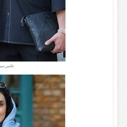
عکس سینا