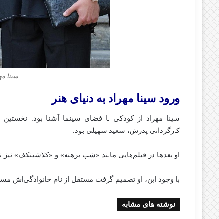
سینا مه
ورود سینا مهراد به دنیای هنر
کارگردانی پدرش، سعید سهیلی بود.
او بعدها در فیلم‌هایی مانند «شب برهنه» و «کلاشینکف» نیز 
با وجود این، او تصمیم گرفت مستقل از نام خانوادگی‌اش مسی
نوشته های مشابه