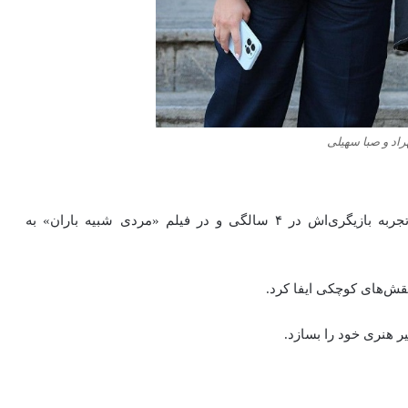
راد و صبا سهیلی
سینا مهراد از کودکی با فضای سینما آشنا بود. نخستین تجربه بازیگری‌اش در ۴ سالگی و در فیلم «مردی شبیه باران» به
نقش‌های کوچکی ایفا کرد.
ر هنری خود را بسازد.