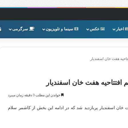
اخبار
عکس
سینما و تلویزیون
سرگرمی
حیه هفت‌ خان اسفندیار
فتتاحیه هفت‌ خان اسفندیار
خواندن این مطلب 3 دقیقه زمان میبرد
 خان اسفندیار پربازدید شد که در ادامه این بخش از کاشمر سلام